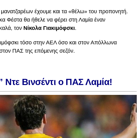
ν μανατζαρέων έχουμε και τα «θέλω» του προπονητή.
κα Φέστα θα ήθελε να φέρει στη Λαμία έναν
καλά, τον
Νίκολα Γιακιμόφσκι
.
ακιμόφσκι τόσο στην ΑΕΛ όσο και στον Απόλλωνα
ι στον ΠΑΣ της επόμενης σεζόν.
 Ντε Βινσέντι ο ΠΑΣ Λαμία!