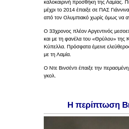
καλοκαιρινή προσθήκη της Λαμίας. Π
μέχρι το 2014 έπαιξε σε ΠΑΣ Γιάννιν
από τον Ολυμπιακό χωρίς όμως να αγ
Ο 33χρονος πλέον Αργεντινός μεσοε
και με τη φανέλα του «Θρύλου» της
Κύπελλα. Πρόσφατα έμεινε ελεύθερος
με τη Λαμία.
Ο Ντε Βινσέντι έπαιξε την περασμέν
γκολ.
Η περίπτωση Βι