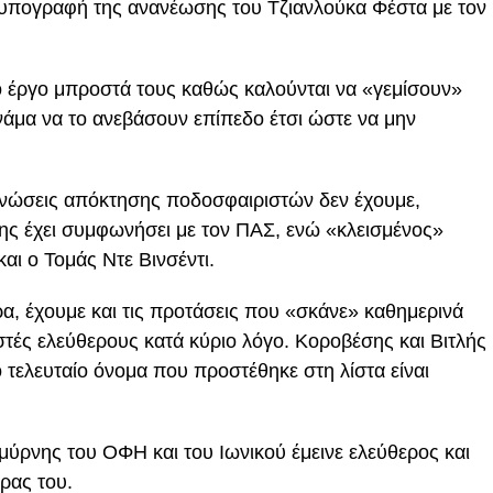
ν υπογραφή της ανανέωσης του Τζιανλούκα Φέστα με τον
ο έργο μπροστά τους καθώς καλούνται να «γεμίσουν»
νάμα να το ανεβάσουν επίπεδο έτσι ώστε να μην
οινώσεις απόκτησης ποδοσφαιριστών δεν έχουμε,
ης έχει συμφωνήσει με τον ΠΑΣ, ενώ «κλεισμένος»
αι ο Τομάς Ντε Βινσέντι.
, έχουμε και τις προτάσεις που «σκάνε» καθημερινά
τές ελεύθερους κατά κύριο λόγο. Κοροβέσης και Βιτλής
 τελευταίο όνομα που προστέθηκε στη λίστα είναι
ύρνης του ΟΦΗ και του Ιωνικού έμεινε ελεύθερος και
ρας του.