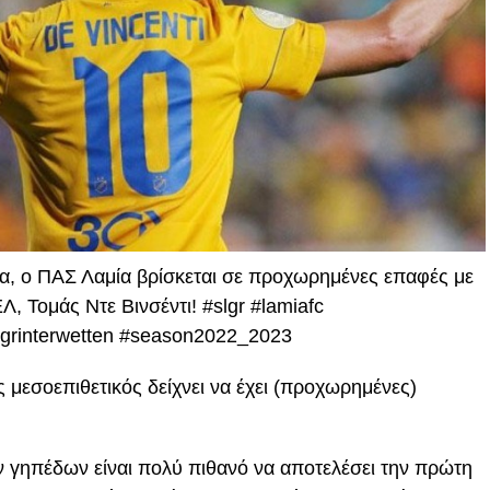
α, ο ΠΑΣ Λαμία βρίσκεται σε προχωρημένες επαφές με
 Τομάς Ντε Βινσέντι! #slgr #lamiafc
lgrinterwetten #season2022_2023
 μεσοεπιθετικός δείχνει να έχει (προχωρημένες)
 γηπέδων είναι πολύ πιθανό να αποτελέσει την πρώτη