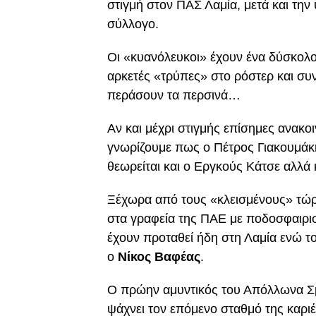
στιγμή στον ΠΑΣ Λαμία, μετά και τη
σύλλογο.
Οι «κυανόλευκοι» έχουν ένα δύσκολ
αρκετές «τρύπες» στο ρόστερ και συ
περάσουν τα περσινά…
Αν και μέχρι στιγμής επίσημες ανακ
γνωρίζουμε πως ο Πέτρος Γιακουμάκ
θεωρείται και ο Εργκούς Κάτσε αλλά κ
Ξέχωρα από τους «κλεισμένους» τώρα
στα γραφεία της ΠΑΕ με ποδοσφαιρισ
έχουν προταθεί ήδη στη Λαμία ενώ το
ο
Νίκος Βαφέας
.
Ο πρώην αμυντικός του Απόλλωνα Σμ
ψάχνει τον επόμενο σταθμό της καριέ