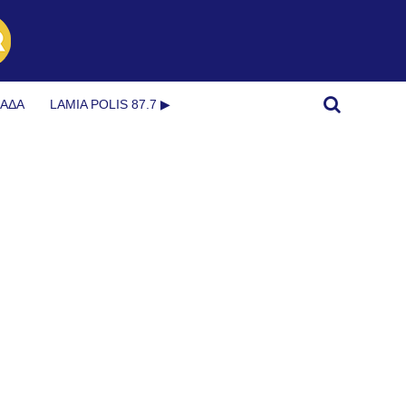
ΜΆΔΑ
LAMIA POLIS 87.7 ▶︎