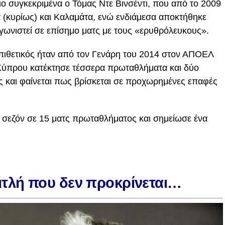
ιο συγκεκριμένα ο Τόμας Ντε Βινσέντι, που από το 2009
α (κυρίως) και Καλαμάτα, ενώ ενδιάμεσα αποκτήθηκε
ωνιστεί σε επίσημο ματς με τους «ερυθρόλευκους».
πιθετικός ήταν από τον Γενάρη του 2014 στον ΑΠΟΕΛ
 Κύπρου κατέκτησε τέσσερα πρωταθλήματα και δύο
 και φαίνεται πως βρίσκεται σε προχωρημένες επαφές
η σεζόν σε 15 ματς πρωταθλήματος και σημείωσε ένα
τλή που δεν προκρίνεται…