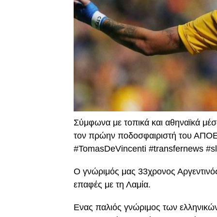
Σύμφωνα με τοπικά και αθηναϊκά μέσ
τον πρώην ποδοσφαιριστή του ΑΠΟΕΛ,
#TomasDeVincenti #transfernews #s
Ο γνώριμός μας 33χρονος Αργεντινός
επαφές με τη Λαμία.
Ενας παλιός γνώριμος των ελληνικών