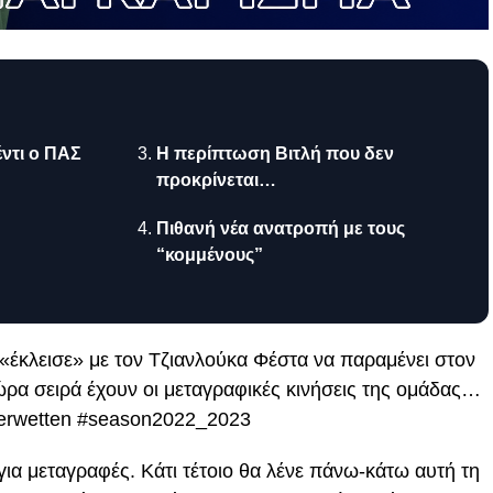
ντι ο ΠΑΣ
Η περίπτωση Βιτλή που δεν
προκρίνεται…
Πιθανή νέα ανατροπή με τους
“κομμένους”
έκλεισε» με τον Τζιανλούκα Φέστα να παραμένει στον
ώρα σειρά έχουν οι μεταγραφικές κινήσεις της ομάδας…
nterwetten #season2022_2023
α μεταγραφές. Κάτι τέτοιο θα λένε πάνω-κάτω αυτή τη