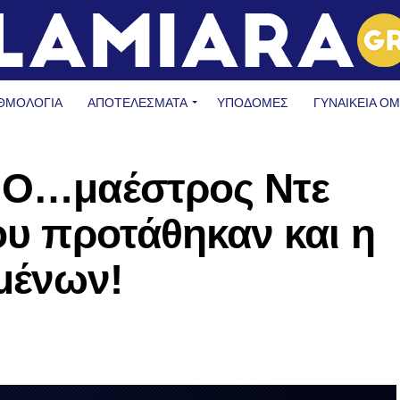
ΘΜΟΛΟΓΙΑ
ΑΠΟΤΕΛΕΣΜΑΤΑ
ΥΠΟΔΟΜΈΣ
ΓΥΝΑΙΚΕΊΑ Ο
: Ο…μαέστρος Ντε
ου προτάθηκαν και η
μένων!