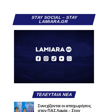
STAY SOCIAL – STAY
LAMIARA.GR
ΤΕΛΕΥΤΑΊΑ ΝΈΑ
Συνεχίζονται οι αποχωρήσεις
στον ΠΑΣ Λαμία – Στον