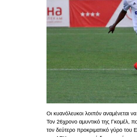
Οι κυανόλευκοι λοιπόν αναμένεται να
Τον 26χρονο αμυντικό της Γκομέλ, π
τον δεύτερο προκριματικό γύρο του 