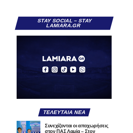
STAY SOCIAL – STAY
LAMIARA.GR
ΤΕΛΕΥΤΑΊΑ ΝΈΑ
Συνεχίζονται οι αποχωρήσεις
στον ΠΑΣ Λαμία – Στον