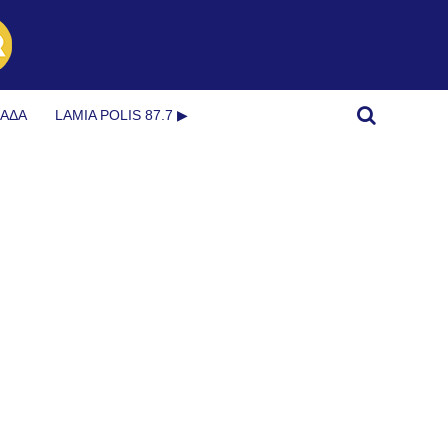
ΜΆΔΑ
LAMIA POLIS 87.7 ▶︎