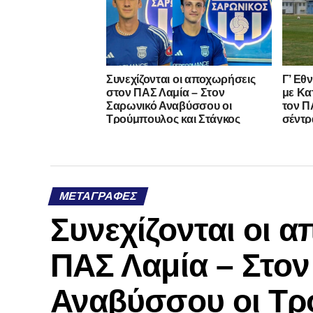
Συνεχίζονται οι αποχωρήσεις
Γ’ Εθ
στον ΠΑΣ Λαμία – Στον
με Κα
Σαρωνικό Αναβύσσου οι
τον ΠΑ
Τρούμπουλος και Στάγκος
σέντρ
ΜΕΤΑΓΡΑΦΈΣ
Συνεχίζονται οι 
ΠΑΣ Λαμία – Στο
Αναβύσσου οι Τρ