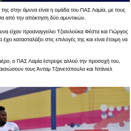
της στην άμυνα είναι η ομάδα του ΠΑΣ Λαμία, με τους
σα από την απόκτηση δύο αμυντικών.
υνα είχαν προαναγγείλει Τζιανλούκα Φέστα και Γιώργος
έχει κατασταλάξει στις επιλογές της και είναι έτοιμη να
έρο, ο ΠΑΣ Λαμία έστρεψε αλλού την προσοχή του,
αισιώσουν τους Άνταμ Τζανετόπουλο και Ντάνιελ