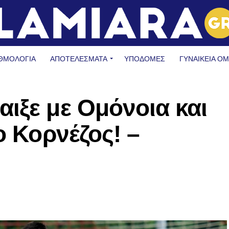
ΘΜΟΛΟΓΙΑ
ΑΠΟΤΕΛΕΣΜΑΤΑ
ΥΠΟΔΟΜΈΣ
ΓΥΝΑΙΚΕΊΑ Ο
ιξε με Ομόνοια και
ο Κορνέζος! –