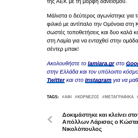
της ΑΕΚ με τη μορφή δανεισμού.
Μάλιστα ο δεύτερος αγωνίστηκε για τ
φιλικό με αντίπαλο την Ομόνοια στη 
σωστές τοποθετήσεις και δυο καλά κο
στη Λαμία για να ενταχθεί στην ομάδα 
σέντερ μπακ!
Ακολουθήστε το
lamiara.gr
στο
Goo
στην Ελλάδα και τον υπόλοιπο κόσμο
Twitter
και στο
Instagram
για να μαθ
TAGS:
ΑΦΙ
ΚΟΡΝΕΖΟΣ
ΜΕΤΑΓΡΑΦΙΚΆ
Δοκιμάστηκε και κλείνει στο
Απόλλων Λάρισας ο Κώστα
Νικολόπουλος