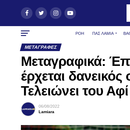
ΡΟΗ
ΠΑΣ ΛΑΜΊΑ
ΒΑ
ΜΕΤΑΓΡΑΦΈΣ
Μεταγραφικά: Έπα
έρχεται δανεικός 
Τελειώνει του Αφί
06/08/2022
Lamiara