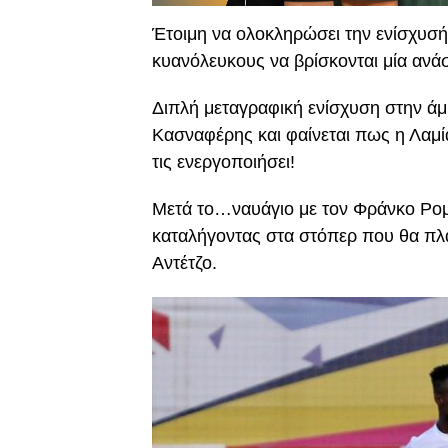
Έτοιμη να ολοκληρώσει την ενίσχυσή 
κυανόλευκους να βρίσκονται μία ανά
Διπλή μεταγραφική ενίσχυση στην άμ
Κασναφέρης και φαίνεται πως η Λαμία 
τις ενεργοποιήσει!
Μετά το…ναυάγιο με τον Φράνκο Ρομ
καταλήγοντας στα στόπερ που θα πλ
Αντέτζο.