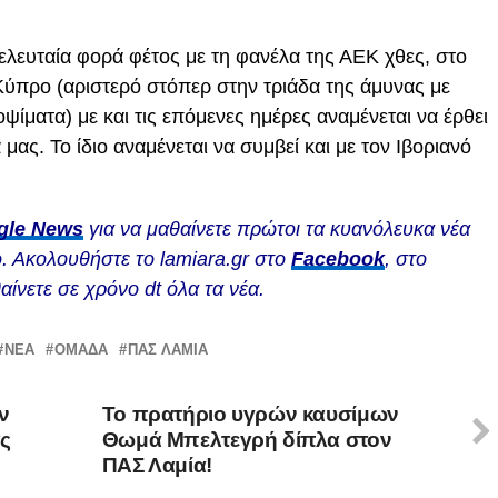
ελευταία φορά φέτος με τη φανέλα της ΑΕΚ χθες, στο
Κύπρο (αριστερό στόπερ στην τριάδα της άμυνας με
ψίματα) με και τις επόμενες ημέρες αναμένεται να έρθει
μας. Το ίδιο αναμένεται να συμβεί και με τον Ιβοριανό
gle News
για να μαθαίνετε πρώτοι τα κυανόλευκα νέα
. Ακολουθήστε το lamiara.gr στο
Facebook
, στο
αίνετε σε χρόνο dt όλα τα νέα.
ΝΈΑ
ΟΜΆΔΑ
ΠΑΣ ΛΑΜΙΑ
ν
Το πρατήριο υγρών καυσίμων
ς
Θωμά Μπελτεγρή δίπλα στον
ΠΑΣ Λαμία!