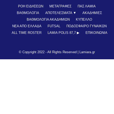
ΡΟΗ ΕΙΔΗΣΕΩΝ
ΜΕΤΑΓΡΑΦΕΣ
ΠΑΣ ΛΑΜΙΑ
ΒΑΘΜΟΛΟΓΙΑ
ΑΠΟΤΕΛΕΣΜΑΤΑ ▼
ΑΚΑΔΗΜΙΕΣ
ΒΑΘΜΟΛΟΓΙΑ ΑΚΑΔΗΜΙΩΝ
ΚΥΠΕΛΛΟ
ΝΕΑ ΑΠΟ ΕΛΛΑΔΑ
FUTSAL
ΠΟΔΟΣΦΑΙΡΟ ΓΥΝΑΙΚΩΝ
ALL TIME ROSTER
LAMIA POLIS 87,7 ▶︎
ΕΠΙΚΟΙΝΩΝΊΑ
© Copyright 2022 - All Rights Reserved |
Lamiara.gr