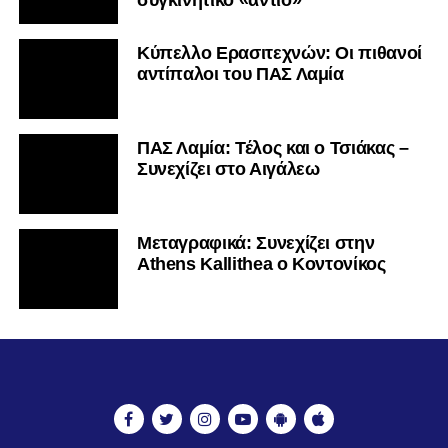
συγκινητικό «αντίο»
Κύπελλο Ερασιτεχνών: Οι πιθανοί
αντίπαλοι του ΠΑΣ Λαμία
ΠΑΣ Λαμία: Τέλος και ο Τσιάκας –
Συνεχίζει στο Αιγάλεω
Mεταγραφικά: Συνεχίζει στην
Athens Kallithea ο Κοντονίκος