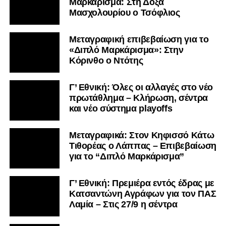
Μαρκάρισμα: Στη Δόξα
Μασχολουρίου ο Τσόφλιος
Μεταγραφική επιβεβαίωση για το
«Διπλό Μαρκάρισμα»: Στην
Κόρινθο ο Ντότης
Γ’ Εθνική: Όλες οι αλλαγές στο νέο
πρωτάθλημα – Κλήρωση, σέντρα
και νέο σύστημα playoffs
Μεταγραφικά: Στον Κηφισσό Κάτω
Τιθορέας ο Λάππας – Επιβεβαίωση
για το “Διπλό Μαρκάρισμα”
Γ’ Εθνική: Πρεμιέρα εντός έδρας με
Κατσαντώνη Αγράφων για τον ΠΑΣ
Λαμία – Στις 27/9 η σέντρα