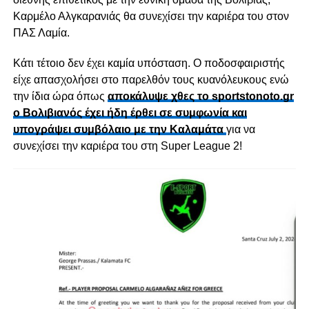
Καρμέλο Αλγκαρανιάς θα συνεχίσει την καριέρα του στον
ΠΑΣ Λαμία.
Κάτι τέτοιο δεν έχει καμία υπόσταση. Ο ποδοσφαιριστής
είχε απασχολήσει στο παρελθόν τους κυανόλευκους ενώ
την ίδια ώρα όπως
αποκάλυψε χθες το sportstonoto.gr
o Βολιβιανός έχει ήδη έρθει σε συμφωνία και
υπογράψει συμβόλαιο με την Καλαμάτα
για να
συνεχίσει την καριέρα του στη Super League 2!