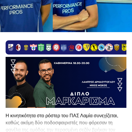
Η κινητικότητα στο ρόστερ του ΠΑΣ Λαμία συνεχίζεται,
καθώς ακόμη δύο ποδοσφαιριστές που φόρεσαν τη
φανέλα της ομάδας την περασμένη σεζόν βρήκαν τον