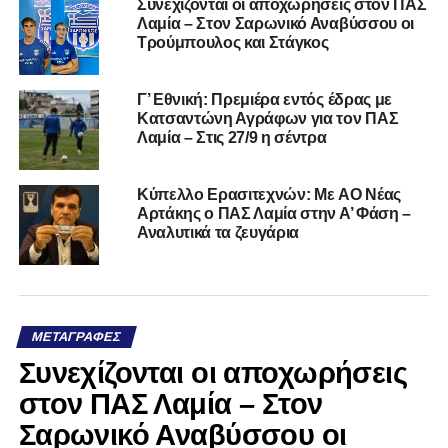
Συνεχίζονται οι αποχωρήσεις στον ΠΑΣ
Λαμία – Στον Σαρωνικό Αναβύσσου οι
Τρούμπουλος και Στάγκος
Γ’ Εθνική: Πρεμιέρα εντός έδρας με
Κατσαντώνη Αγράφων για τον ΠΑΣ
Λαμία – Στις 27/9 η σέντρα
Kύπελλο Ερασιτεχνών: Με AO Nέας
Αρτάκης ο ΠΑΣ Λαμία στην Α’ Φάση –
Αναλυτικά τα ζευγάρια
ΜΕΤΑΓΡΑΦΈΣ
Συνεχίζονται οι αποχωρήσεις
στον ΠΑΣ Λαμία – Στον
Σαρωνικό Αναβύσσου οι