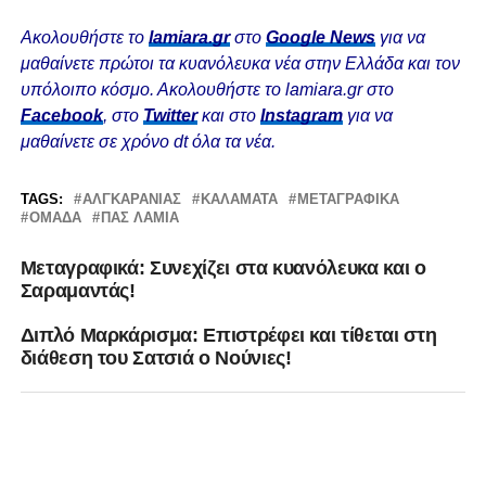
Ακολουθήστε το
lamiara.gr
στο
Google News
για να
μαθαίνετε πρώτοι τα κυανόλευκα νέα στην Ελλάδα και τον
υπόλοιπο κόσμο. Ακολουθήστε το lamiara.gr στο
Facebook
, στο
Twitter
και στο
Instagram
για να
μαθαίνετε σε χρόνο dt όλα τα νέα.
TAGS:
ΑΛΓΚΑΡΑΝΙΆΣ
ΚΑΛΑΜΆΤΑ
ΜΕΤΑΓΡΑΦΙΚΆ
ΟΜΆΔΑ
ΠΑΣ ΛΑΜΙΑ
Μεταγραφικά: Συνεχίζει στα κυανόλευκα και ο
Σαραμαντάς!
Διπλό Μαρκάρισμα: Επιστρέφει και τίθεται στη
διάθεση του Σατσιά ο Νούνιες!