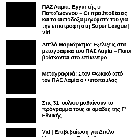
ΠΑΣ Λαμία: Εγγυητής ο
Παπαϊωάννου – Οι προϋποθέσεις
και τα αισιόδοξα μηνύματά του για
την επιστροφή στη Super League |
Vid
Διπλό Μαρκάρισμα: Εξελίξεις στα
μεταγραφικά του ΠΑΣ Λαμία – Ποιοι
βρίσκονται στο επίκεντρο
Μεταγραφικά: Στον Φωκικό από
τον ΠΑΣ Λαμία ο Φυτόπουλος
Στις 31 Ιουλίου μαθαίνουν το
πρόγραμμα τους οι ομάδες της Γ’
Εθνικής
Vid | Επιβεβαίωση για Διπλό