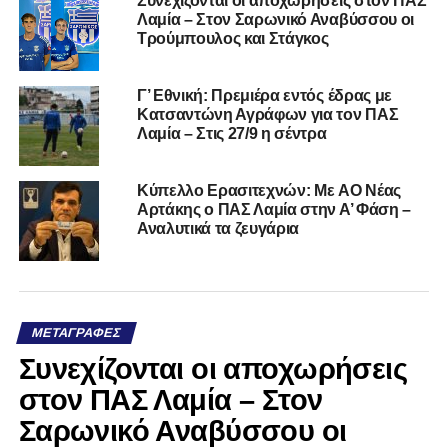
Συνεχίζονται οι αποχωρήσεις στον ΠΑΣ
Λαμία – Στον Σαρωνικό Αναβύσσου οι
Τρούμπουλος και Στάγκος
Γ’ Εθνική: Πρεμιέρα εντός έδρας με
Κατσαντώνη Αγράφων για τον ΠΑΣ
Λαμία – Στις 27/9 η σέντρα
Kύπελλο Ερασιτεχνών: Με AO Nέας
Αρτάκης ο ΠΑΣ Λαμία στην Α’ Φάση –
Αναλυτικά τα ζευγάρια
ΜΕΤΑΓΡΑΦΈΣ
Συνεχίζονται οι αποχωρήσεις
στον ΠΑΣ Λαμία – Στον
Σαρωνικό Αναβύσσου οι