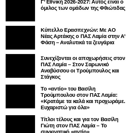
Γ’ Εθνική 2026-2027: Αυτός είναι ο
όμιλος των ομάδων της Φθιώτιδας
Kύπελλο Ερασιτεχνών: Με AO
Nέας Αρτάκης ο ΠΑΣ Λαμία στην Α’
Φάση – Αναλυτικά τα ζευγάρια
Συνεχίζονται οι αποχωρήσεις στον
ΠΑΣ Λαμία – Στον Σαρωνικό
Αναβύσσου οι Τρούμπουλος και
Στάγκος
Το «αντίο» του Βασίλη
Τρούμπουλου στον ΠΑΣ Λαμία:
«Κρατάμε τα καλά και προχωράμε.
Ευχαριστώ για όλα»
Τίτλοι τέλους και για τον Βασίλη
Γιώτη στον ΠΑΣ Λαμία – Το
συγκινητικό «αντίο»