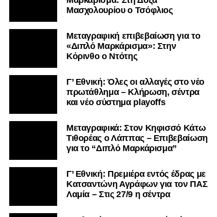
Μασχολουρίου ο Τσόφλιος
Μεταγραφική επιβεβαίωση για το
«Διπλό Μαρκάρισμα»: Στην
Κόρινθο ο Ντότης
Γ’ Εθνική: Όλες οι αλλαγές στο νέο
πρωτάθλημα – Κλήρωση, σέντρα
και νέο σύστημα playoffs
Μεταγραφικά: Στον Κηφισσό Κάτω
Τιθορέας ο Λάππας – Επιβεβαίωση
για το “Διπλό Μαρκάρισμα”
Γ’ Εθνική: Πρεμιέρα εντός έδρας με
Κατσαντώνη Αγράφων για τον ΠΑΣ
Λαμία – Στις 27/9 η σέντρα