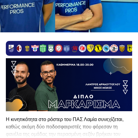
Η κινητικότητα στο ρόστερ του ΠΑΣ Λαμία συνεχίζεται,
καθώς ακόμη δύο ποδοσφαιριστές που φόρεσαν τη
φανέλα της ομάδας την περασμένη σεζόν βρήκαν τον