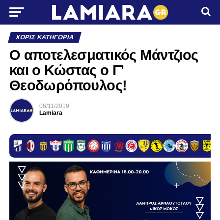
ΧΩΡΊΣ ΚΑΤΗΓΟΡΊΑ
O αποτελεσματικός Μάντζιος
και ο Κώστας ο Γ’
Θεοδωρόπουλος!
06/11/2019
Lamiara