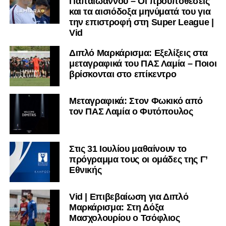
Παπαϊωάννου – Οι προϋποθέσεις
και τα αισιόδοξα μηνύματά του για
την επιστροφή στη Super League |
Vid
Διπλό Μαρκάρισμα: Εξελίξεις στα
μεταγραφικά του ΠΑΣ Λαμία – Ποιοι
βρίσκονται στο επίκεντρο
Μεταγραφικά: Στον Φωκικό από
τον ΠΑΣ Λαμία ο Φυτόπουλος
Στις 31 Ιουλίου μαθαίνουν το
πρόγραμμα τους οι ομάδες της Γ’
Εθνικής
Vid | Επιβεβαίωση για Διπλό
Μαρκάρισμα: Στη Δόξα
Μασχολουρίου ο Τσόφλιος