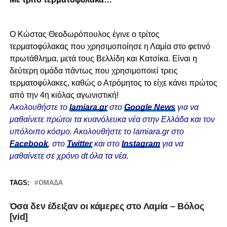
Ο Κώστας Θεοδωρόπουλος έγινε ο τρίτος
τερματοφύλακας που χρησιμοποίησε η Λαμία στο φετινό
πρωτάθλημα, μετά τους Βελλίδη και Κατσίκα. Είναι η
δεύτερη ομάδα πάντως που χρησιμοποιεί τρεις
τερματοφύλακες, καθώς ο Ατρόμητος το είχε κάνει πρώτος
από την 4η κιόλας αγωνιστική!
Ακολουθήστε το
lamiara.gr
στο
Google News
για να
μαθαίνετε πρώτοι τα κυανόλευκα νέα στην Ελλάδα και τον
υπόλοιπο κόσμο. Ακολουθήστε το lamiara.gr στο
Facebook
, στο
Twitter
και στο
Instagram
για να
μαθαίνετε σε χρόνο dt όλα τα νέα.
TAGS:
ΟΜΆΔΑ
Όσα δεν έδειξαν οι κάμερες στο Λαμία – Βόλος
[vid]