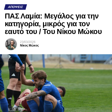
ΑΠΌΨΕΙΣ
ΠΑΣ Λαμία: Μεγάλος για την
κατηγορία, μικρός για τον
εαυτό του / Του Νίκου Μώκου
23/03/2026
Νίκος Μώκος