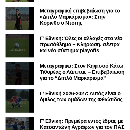
Μεταγραφική επιβεβαίωση για το
«Διπλό Μαρκάρισμα»: Στην
Κόρινθο ο Ντότης
Γ’ Εθνική: Όλες οι αλλαγές στο νέο
πρωτάθλημα – Κλήρωση, σέντρα
και νέο σύστημα playoffs
Μεταγραφικά: Στον Κηφισσό Κάτω
Τιθορέας ο Λάππας – Επιβεβαίωση
για το “Διπλό Μαρκάρισμα”
Γ’ Εθνική 2026-2027: Αυτός είναι ο
όμιλος των ομάδων της Φθιώτιδας
Γ’ Εθνική: Πρεμιέρα εντός έδρας με
Κατσαντώνη Αγράφων για τον ΠΑΣ