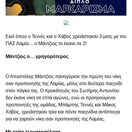
Εκεί όπου ο Τεννές και ο Χάβος χρειάστηκαν 3 ματς με τον
ΠΑΣ Λαμία… ο Μάντζιος το έκανε σε 2!
Μάντζιος ο… γρηγορότερος
Ο Αποστόλης Μάντζιος πανηγύρισε την πρώτη του νίκη
σαν προπονητής της Λαμίας, μόλις στο δεύτερο παιχνίδι
στον πάγκο της. Ο προκάτοχός του Σωτήρης Αντωνίου
δεν έκανε νίκη σε επτά αγώνες, ενώ οι προηγούμενοι
προπονητές της ομάδας, Μπάμπης Τεννές και Μάκος
Χάβος, χρειάστηκαν τρία και πέντε παιχνίδια αντίστοιχα
για να χαρούν νίκη σαν προπονητές της Λαμίας.
Με τρίτο τερματοφύλακα…