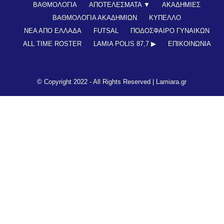
ΒΑΘΜΟΛΟΓΙΑ
ΑΠΟΤΕΛΕΣΜΑΤΑ ▼
ΑΚΑΔΗΜΙΕΣ
ΒΑΘΜΟΛΟΓΙΑ ΑΚΑΔΗΜΙΩΝ
ΚΥΠΕΛΛΟ
ΝΕΑ ΑΠΟ ΕΛΛΑΔΑ
FUTSAL
ΠΟΔΟΣΦΑΙΡΟ ΓΥΝΑΙΚΩΝ
ALL TIME ROSTER
LAMIA POLIS 87,7 ▶︎
ΕΠΙΚΟΙΝΩΝΊΑ
© Copyright 2022 - All Rights Reserved |
Lamiara.gr