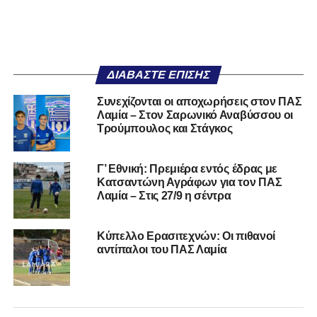
ΔΙΑΒΆΣΤΕ ΕΠΊΣΗΣ
Συνεχίζονται οι αποχωρήσεις στον ΠΑΣ
Λαμία – Στον Σαρωνικό Αναβύσσου οι
Τρούμπουλος και Στάγκος
Γ’ Εθνική: Πρεμιέρα εντός έδρας με
Κατσαντώνη Αγράφων για τον ΠΑΣ
Λαμία – Στις 27/9 η σέντρα
Κύπελλο Ερασιτεχνών: Οι πιθανοί
αντίπαλοι του ΠΑΣ Λαμία