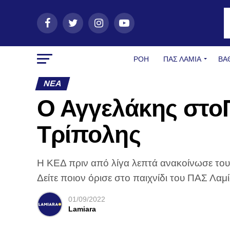
ΡΟΗ
ΠΑΣ ΛΑΜΊΑ
ΒΑ
ΝΈΑ
Ο Αγγελάκης στο
Τρίπολης
Η ΚΕΔ πριν από λίγα λεπτά ανακοίνωσε τους
Δείτε ποιον όρισε στο παιχνίδι του ΠΑΣ Λαμ
01/09/2022
Lamiara