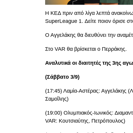
Η ΚΕΔ πριν από λίγα λεπτά ανακοίνωσ
SuperLeague 1. Δείτε ποιον όρισε στ
Ο Αγγελάκης θα διευθύνει την αναμέ
Στο VAR θα βρίσκεται ο Περράκης.
Αναλυτικά οι διαιτητές της 3ης αγω
(Σάββατο 3/9)
(17:45) Λαμία-Αστέρας: Αγγελάκης (
Σαμοΐλης)
(19:00) Ολυμπιακός-Ιωνικός: Διαμα
VAR: Κουτσιαύτης, Πετρόπουλος)