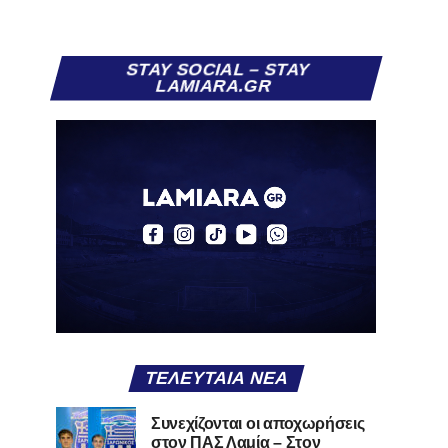
STAY SOCIAL – STAY
LAMIARA.GR
ΤΕΛΕΥΤΑΊΑ ΝΈΑ
Συνεχίζονται οι αποχωρήσεις
στον ΠΑΣ Λαμία – Στον