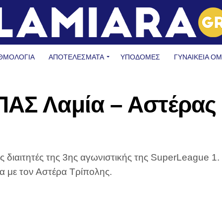
ΘΜΟΛΟΓΙΑ
ΑΠΟΤΕΛΕΣΜΑΤΑ
ΥΠΟΔΟΜΈΣ
ΓΥΝΑΙΚΕΊΑ Ο
ΠΑΣ Λαμία – Αστέρας
 διαιτητές της 3ης αγωνιστικής της SuperLeague 1.
ία με τον Αστέρα Τρίπολης.