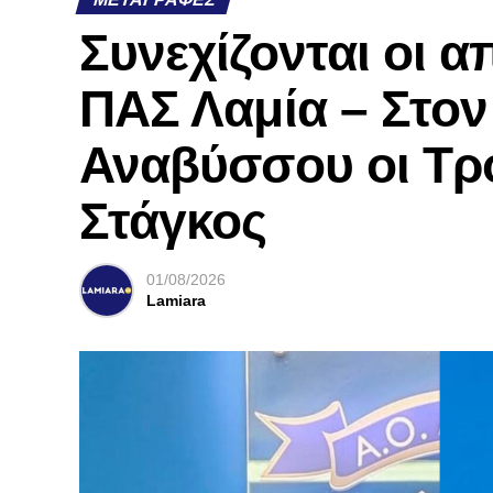
Συνεχίζονται οι 
ΠΑΣ Λαμία – Στο
Αναβύσσου οι Τρ
Στάγκος
01/08/2026
Lamiara