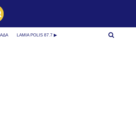
ΜΆΔΑ
LAMIA POLIS 87.7 ▶︎