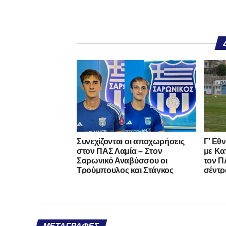
Συνεχίζονται οι αποχωρήσεις
Γ’ Εθ
στον ΠΑΣ Λαμία – Στον
με Κα
Σαρωνικό Αναβύσσου οι
τον ΠΑ
Τρούμπουλος και Στάγκος
σέντρ
ΜΕΤΑΓΡΑΦΈΣ