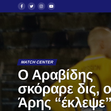
MATCH CENTER
Ο Αραβίδης
σκόραρε δις, 
Άρης “έκλεψε