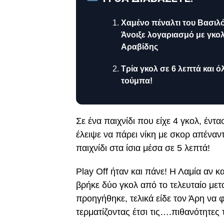
Χαμένο πέναλτι του Βασιλό
Άνοιξε λογαριασμό με γκο
Αραβίδης
Τρία γκολ σε 6 λεπτά και ό
τούμπα!
Σε ένα παιχνίδι που είχε 4 γκολ, έντ
έλειψε να πάρει νίκη με σκορ απέναν
παιχνίδι στα ίσια μέσα σε 5 λεπτά!
Play Off ήταν και πάνε! Η Λαμία αν κα
βρήκε δύο γκολ από το τελευταίο με
προηγήθηκε, τελικά είδε τον Άρη να 
τερματίζοντας έτσι τις….πιθανότητες 