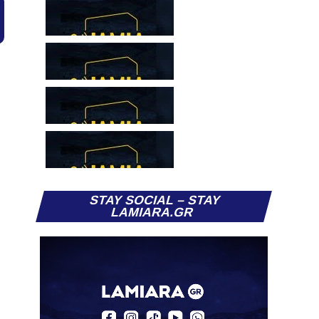
STAY SOCIAL – STAY
LAMIARA.GR