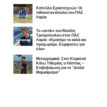
Κύπελλο Ερασιτεχνών: Οι
πιθανοί αντίπαλοι του ΠΑΣ
Λαμία
Το «αντίο» του Βασίλη
Τρούμπουλου στον ΠΑΣ
Λαμία: «Κρατάμε τα καλά και
προχωράμε. Ευχαριστώ για
όλα»
Μεταγραφικά: Στον Κηφισσό
Κάτω Τιθορέας ο Λάππας –
Επιβεβαίωση για το “Διπλό
Μαρκάρισμα”