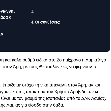
γιαννη /
λάρα ο
Οι συνθέσεις:
λα
αση και καλό ρυθμό ειδικά στο 2ο ημίχρονο η Λαμία λίγο
τι στον Άρη, με τους Θεσσαλονικείς να φέρνουν το
ι έπαιξε με στόχο τη νίκη απέναντι στον Άρη, αν και
ταγραφικό της απόκτημα τον Χρήστο Αραβίδη, αν και
φεύγει με τον βαθμό της ισοπαλίας από το ΔΑΚ Λαμίας,
της Λαμίας για είσοδο στην 6αδα.