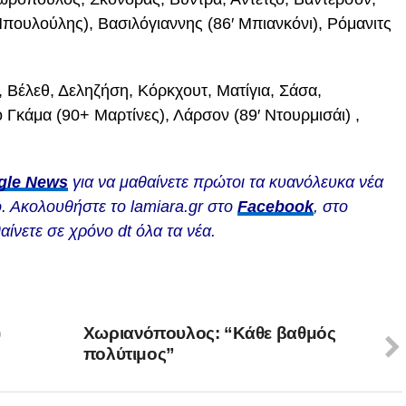
πουλούλης), Βασιλόγιαννης (86′ Μπιανκόνι), Ρόμανιτς
 Βέλεθ, Δεληζήση, Κόρκχουτ, Ματίγια, Σάσα,
 Γκάμα (90+ Μαρτίνες), Λάρσον (89′ Ντουρμισάι) ,
gle News
για να μαθαίνετε πρώτοι τα κυανόλευκα νέα
. Ακολουθήστε το lamiara.gr στο
Facebook
, στο
αίνετε σε χρόνο dt όλα τα νέα.
)
Χωριανόπουλος: “Κάθε βαθμός
πολύτιμος”