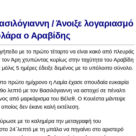
ασιλόγιαννη / Άνοιξε λογαριασμό
ολάρα ο Αραβίδης
γήπεδο με το πρώτο τέταρτο να είναι κακό από πλευράς
 τον Άρη χτυπώντας κυρίως στην ταχύτητα του Αραβίδη
α μόλις 5 ημέρες έδειξε δεμένος με το υπόλοιπο σύνολο.
στο πρώτο ημίχρονο η Λαμία έχασε σπουδαία ευκαιρία
ο λεπτό με τον Βασιλόγιαννη να αστοχεί σε πέναλτι
άνος από μαρκάρισμα του Βέλεθ. Ο Κουέστα μάντεψε
 οποίος δεν έκανε καλή εκτέλεση.
γύρωσε με το καλημέρα την μεταγραφή του
το 24΄λεπτό με τη μπάλα να πηγαίνει στο αριστερό