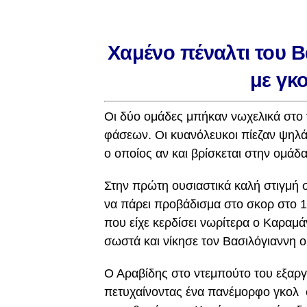
Χαμένο πέναλτι του Β
με γκ
Οι δύο ομάδες μπήκαν νωχελικά στο 
φάσεων. Οι κυανόλευκοι πίεζαν ψηλά
ο οποίος αν και βρίσκεται στην ομάδ
Στην πρώτη ουσιαστικά καλή στιγμή 
να πάρει προβάδισμα στο σκορ στο 19
που είχε κερδίσει νωρίτερα ο Καραμ
σωστά και νίκησε τον Βασιλόγιαννη ο
Ο Αραβίδης στο ντεμπούτο του εξαρ
πετυχαίνοντας ένα πανέμορφο γκολ σ