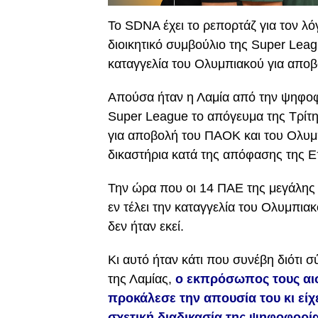
Το SDNA έχει το ρεπορτάζ για τον λ
διοικητικό συμβούλιο της Super Leag
καταγγελία του Ολυμπιακού για απο
Απούσα ήταν η Λαμία από την ψηφοφο
Super League το απόγευμα της Τρίτη
για αποβολή του ΠΑΟΚ και του Ολυμ
δικαστήρια κατά της απόφασης της 
Την ώρα που οι 14 ΠΑΕ της μεγάλης
εν τέλει την καταγγελία του Ολυμπι
δεν ήταν εκεί.
Κι αυτό ήταν κάτι που συνέβη διότι 
της Λαμίας,
o εκπρόσωπος τους αισθ
προκάλεσε την απουσία του κι είχ
σχετική διαδικασία της ψηφοφορία