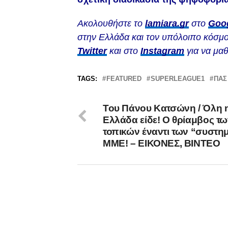
Ακολουθήστε το
lamiara.gr
στο
Goo
στην Ελλάδα και τον υπόλοιπο κόσμο
Twitter
και στο
Instagram
για να μαθ
TAGS:
FEATURED
SUPERLEAGUE1
ΠΑΣ
Του Πάνου Κατσώνη / Όλη 
Ελλάδα είδε! Ο θρίαμβος τ
τοπικών έναντι των “συστη
ΜΜΕ! – ΕΙΚΟΝΕΣ, ΒΙΝΤΕΟ