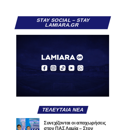
STAY SOCIAL – STAY
LAMIARA.GR
ΤΕΛΕΥΤΑΊΑ ΝΈΑ
Συνεχίζονται οι αποχωρήσεις
στον ΠΑΣ Λαμία – Στον