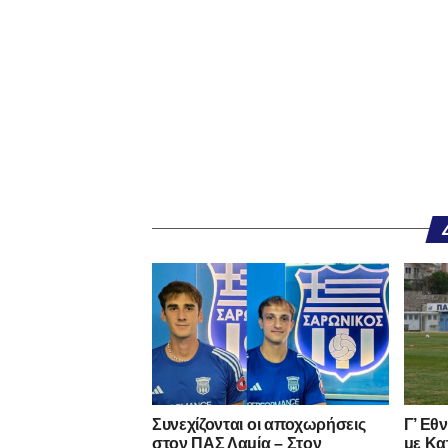
Συνεχίζονται οι αποχωρήσεις
Γ’ Εθ
στον ΠΑΣ Λαμία – Στον
με Κα