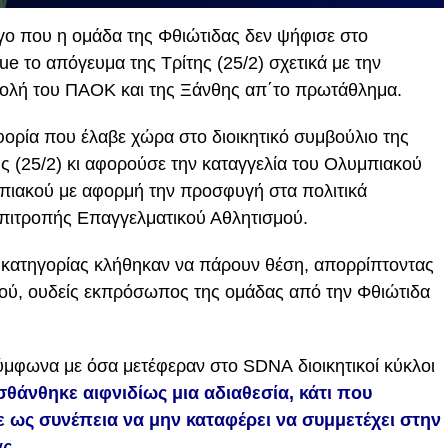
όγο που η ομάδα της Φθιώτιδας δεν ψήφισε στο
ue το απόγευμα της Τρίτης (25/2) σχετικά με την
βολή του ΠΑΟΚ και της Ξάνθης απ΄το πρωτάθλημα.
ρία που έλαβε χώρα στο διοικητικό συμβούλιο της
ς (25/2) κι αφορούσε την καταγγελία του Ολυμπιακού
πιακού με αφορμή την προσφυγή στα πολιτικά
Επιτροπής Επαγγελματικού Αθλητισμού.
 κατηγορίας κλήθηκαν να πάρουν θέση, απορρίπτοντας
ακού, ουδείς εκπρόσωπος της ομάδας από την Φθιώτιδα
σύμφωνα με όσα μετέφεραν στο SDNA διοικητικοί κύκλοι
άνθηκε αιφνιδίως μια αδιαθεσία, κάτι που
ε ως συνέπεια να μην καταφέρει να συμμετέχει στην
ς.