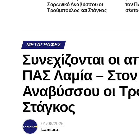
Σαρωνικό Αναβύσσου οι
τον ΠΑ
Τρούμπουλος και Στάγκος
σέντρ
ΜΕΤΑΓΡΑΦΈΣ
Συνεχίζονται οι 
ΠΑΣ Λαμία – Στο
Αναβύσσου οι Τρ
Στάγκος
01/08/2026
Lamiara