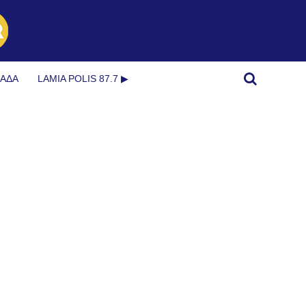
ΜΆΔΑ
LAMIA POLIS 87.7 ▶︎