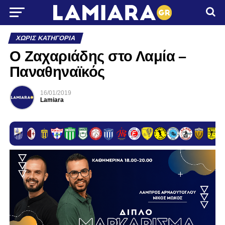
ΧΩΡΊΣ ΚΑΤΗΓΟΡΊΑ
O Zαχαριάδης στο Λαμία –
Παναθηναϊκός
16/01/2019
Lamiara