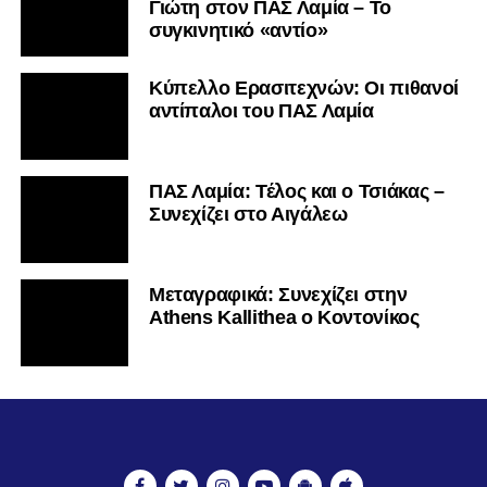
Γιώτη στον ΠΑΣ Λαμία – Το
συγκινητικό «αντίο»
Κύπελλο Ερασιτεχνών: Οι πιθανοί
αντίπαλοι του ΠΑΣ Λαμία
ΠΑΣ Λαμία: Τέλος και ο Τσιάκας –
Συνεχίζει στο Αιγάλεω
Mεταγραφικά: Συνεχίζει στην
Athens Kallithea ο Κοντονίκος