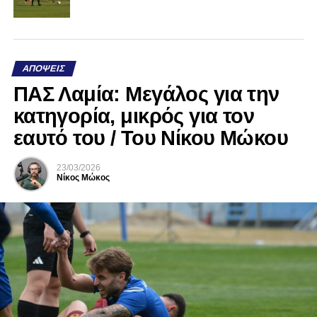
ΑΠΌΨΕΙΣ
ΠΑΣ Λαμία: Μεγάλος για την
κατηγορία, μικρός για τον
εαυτό του / Του Νίκου Μώκου
23/03/2026
Νίκος Μώκος