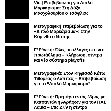
Vid | Επιβεβαίωση για Διπλό
Μαρκάρισμα: Στη Δόξα
Μασχολουρίου ο Τσόφλιος
Μεταγραφική επιβεβαίωση για το
«Διπλό Μαρκάρισμα»: Στην
Κόρινθο ο Ντότης
Γ’ Εθνική: Όλες οι αλλαγές στο νέο
πρωτάθλημα – Κλήρωση, σέντρα
και νέο σύστημα playoffs
Μεταγραφικά: Στον Κηφισσό Κάτω
Τιθορέας ο Λάππας – Επιβεβαίωση
για το “Διπλό Μαρκάρισμα”
Γ’ Εθνική: Πρεμιέρα εντός έδρας με
Κατσαντώνη Αγράφων για τον ΠΑΣ
Λαμία – Στις 27/9 η σέντρα