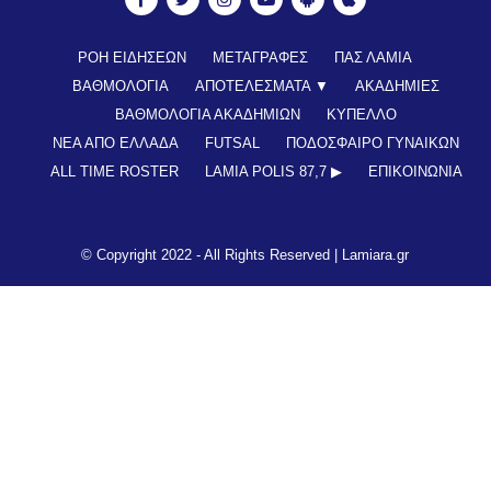
ΡΟΗ ΕΙΔΗΣΕΩΝ
ΜΕΤΑΓΡΑΦΕΣ
ΠΑΣ ΛΑΜΙΑ
ΒΑΘΜΟΛΟΓΙΑ
ΑΠΟΤΕΛΕΣΜΑΤΑ ▼
ΑΚΑΔΗΜΙΕΣ
ΒΑΘΜΟΛΟΓΙΑ ΑΚΑΔΗΜΙΩΝ
ΚΥΠΕΛΛΟ
ΝΕΑ ΑΠΟ ΕΛΛΑΔΑ
FUTSAL
ΠΟΔΟΣΦΑΙΡΟ ΓΥΝΑΙΚΩΝ
ALL TIME ROSTER
LAMIA POLIS 87,7 ▶︎
ΕΠΙΚΟΙΝΩΝΊΑ
© Copyright 2022 - All Rights Reserved |
Lamiara.gr