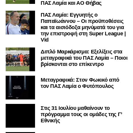
ΠΑΣ Λαμία και ΑΟ Θήβας
ΠΑΣ Λαμία: Εγγυητής ο
Παπαϊωάννου – Οι προϋποθέσεις
και τα αισιόδοξα μηνύματά του για
την επιστροφή στη Super League |
Vid
Διπλό Μαρκάρισμα: Εξελίξεις στα
μεταγραφικά του ΠΑΣ Λαμία – Ποιοι
βρίσκονται στο επίκεντρο
Μεταγραφικά: Στον Φωκικό από
τον ΠΑΣ Λαμία ο Φυτόπουλος
Στις 31 Ιουλίου μαθαίνουν το
πρόγραμμα τους οι ομάδες της Γ’
Εθνικής