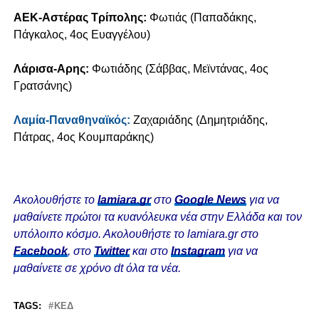
ΑΕΚ-Αστέρας Τρίπολης:
Φωτιάς (Παπαδάκης,
Πάγκαλος, 4ος Ευαγγέλου)
Λάρισα-Αρης:
Φωτιάδης (Σάββας, Μεϊντάνας, 4ος
Γρατσάνης)
Λαμία-Παναθηναϊκός:
Ζαχαριάδης (Δημητριάδης,
Πάτρας, 4ος Κουμπαράκης)
Ακολουθήστε το
lamiara.gr
στο
Google News
για να
μαθαίνετε πρώτοι τα κυανόλευκα νέα στην Ελλάδα και τον
υπόλοιπο κόσμο. Ακολουθήστε το lamiara.gr στο
Facebook
, στο
Twitter
και στο
Instagram
για να
μαθαίνετε σε χρόνο dt όλα τα νέα.
TAGS:
ΚΕΔ