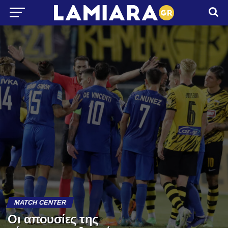
MATCH CENTER
Οι απουσίες της