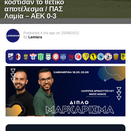
κόστισαν το θετικό
αποτέλεσμα / ΠΑΣ
Λαμία – ΑΕΚ 0-3
Published
4 έτη ago
on
20/08/2022
By
Lamiara