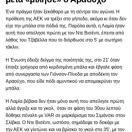
Ένα πράγμα ήταν ξεκάθαρο με τη σέντρα του αγώνα. Η
πρόθεση της ΑΕΚ να τρέξει στο γήπεδο, ακόμα κι όταν δεν
είχε την μπάλα στα πόδιά της. Παρόλα αυτά, η Λαμία ήταν
αυτή που απείλησε πρώτη με τον Ντε Βισέντι, έπειτα από
λάθος του Τζάβέλλα που το διόρθωσε στο 5′ με σωτήριο
τάκλιν.
Η Ένωση έδειξε δείγμα της ποιότητάς της, στο 21′ όταν
έπαιξε γρήγορα από κερδισμένη μπάλα και έβγαλε φάση
από συνεργασία των Γιόνσον-Πίνεδα με αποδέκτη τον
Αραούχο, που είδε πόδι αμυντικού να απομακρύνει την
μπάλα.
Η Λαμία βέβαια δεν ήταν μόνο αυτή που απείλησε πρώτη
αλλά άγγιξε και το γκολ, όταν σε φάση του 30ου λεπτού
δόθηκε πέναλτι με VAR σε μαρκάρισμα του Σιμάνσκι στον
Σλίβκα. Ο Ντε Βισέντι, ωστόσο, σημάδεψε το δοκάρι με
την ΑΕΚ να γλιτώνει και να βρίσκει το γκολ στο 35′, με τον