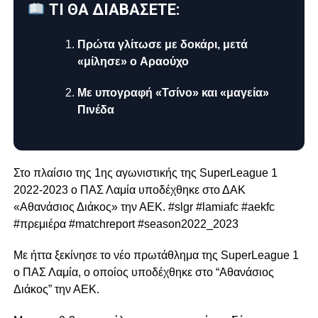
ΤΙ ΘΑ ΔΙΑΒΑΣΕΤΕ:
Πρώτα γλίτωσε με δοκάρι, μετά
«μίλησε» ο Αραούχο
Με υπογραφή «Τσίνο» και «μαγεία»
Πινέδα
Στο πλαίσιο της 1ης αγωνιστικής της SuperLeague 1
2022-2023 o ΠΑΣ Λαμία υποδέχθηκε στο ΔΑΚ
«Αθανάσιος Διάκος» την ΑΕΚ. #slgr #lamiafc #aekfc
#πρεμιέρα #matchreport #season2022_2023
Με ήττα ξεκίνησε το νέο πρωτάθλημα της SuperLeague 1
ο ΠΑΣ Λαμία, ο οποίος υποδέχθηκε στο “Αθανάσιος
Διάκος” την ΑΕΚ.