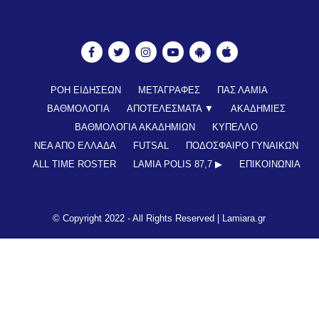
ΡΟΗ ΕΙΔΗΣΕΩΝ
ΜΕΤΑΓΡΑΦΕΣ
ΠΑΣ ΛΑΜΙΑ
ΒΑΘΜΟΛΟΓΙΑ
ΑΠΟΤΕΛΕΣΜΑΤΑ ▼
ΑΚΑΔΗΜΙΕΣ
ΒΑΘΜΟΛΟΓΙΑ ΑΚΑΔΗΜΙΩΝ
ΚΥΠΕΛΛΟ
ΝΕΑ ΑΠΟ ΕΛΛΑΔΑ
FUTSAL
ΠΟΔΟΣΦΑΙΡΟ ΓΥΝΑΙΚΩΝ
ALL TIME ROSTER
LAMIA POLIS 87,7 ▶︎
ΕΠΙΚΟΙΝΩΝΊΑ
© Copyright 2022 - All Rights Reserved |
Lamiara.gr