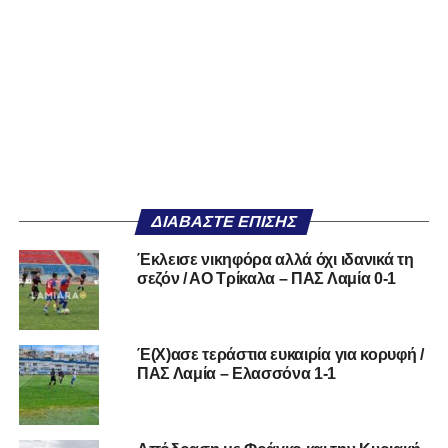
ΔΙΑΒΆΣΤΕ ΕΠΊΣΗΣ
Έκλεισε νικηφόρα αλλά όχι ιδανικά τη
σεζόν / ΑΟ Τρίκαλα – ΠΑΣ Λαμία 0-1
Έ(Χ)ασε τεράστια ευκαιρία για κορυφή /
ΠΑΣ Λαμία – Ελασσόνα 1-1