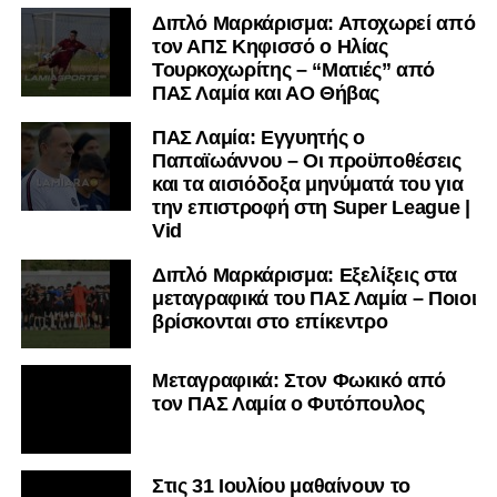
μαθαίνετε σε χρόνο dt όλα τα νέα.
Διπλό Μαρκάρισμα: Αποχωρεί από
τον ΑΠΣ Κηφισσό ο Ηλίας
Τουρκοχωρίτης – “Ματιές” από
ΠΑΣ Λαμία και ΑΟ Θήβας
ΠΑΣ Λαμία: Εγγυητής ο
Παπαϊωάννου – Οι προϋποθέσεις
και τα αισιόδοξα μηνύματά του για
την επιστροφή στη Super League |
Vid
Διπλό Μαρκάρισμα: Εξελίξεις στα
μεταγραφικά του ΠΑΣ Λαμία – Ποιοι
βρίσκονται στο επίκεντρο
Μεταγραφικά: Στον Φωκικό από
τον ΠΑΣ Λαμία ο Φυτόπουλος
Στις 31 Ιουλίου μαθαίνουν το