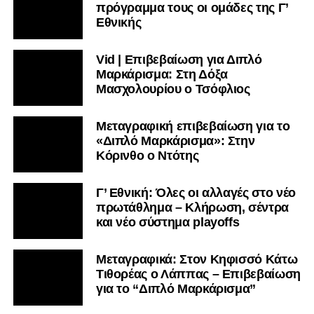
πρόγραμμα τους οι ομάδες της Γ’
Εθνικής
Vid | Επιβεβαίωση για Διπλό
Μαρκάρισμα: Στη Δόξα
Μασχολουρίου ο Τσόφλιος
Μεταγραφική επιβεβαίωση για το
«Διπλό Μαρκάρισμα»: Στην
Κόρινθο ο Ντότης
Γ’ Εθνική: Όλες οι αλλαγές στο νέο
πρωτάθλημα – Κλήρωση, σέντρα
και νέο σύστημα playoffs
Μεταγραφικά: Στον Κηφισσό Κάτω
Τιθορέας ο Λάππας – Επιβεβαίωση
για το “Διπλό Μαρκάρισμα”