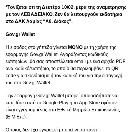
*Τονίζεται ότι τη Δευτέρα 10/02, μέρα της αναμέτρησης
με τον ΛΕΒΑΔΕΙΑΚΟ, δεν θα λειτουργούν εκδοτήρια
στο ΔΑΚ Λαμίας “Αθ. Διάκος”.
Gov.gr Wallet
H είσοδος στο γήπεδο γίνεται
ΜΟΝΟ
με τη χρήση της
εφαρμογής Gov.gr Wallet. Αγοράζοντας κωδικούς
εισιτηρίων, θα σας αποστέλλεται email με ένα αρχείο PDF
ανά κωδικό/εισιτήριο, το οποίο θα περιλαμβάνει το QR
code για σκανάρισμα ή τον κωδικό του για την εισαγωγή
του στο Gov.gr Wallet.
Την εφαρμογή Gov.gr Wallet μπορεί οποιοσδήποτε να
κατεβάσει από το Google Play ή το App Store εφόσον
είναι εγγεγραμμένος στο Εθνικό Μητρώο Επικοινωνίας
(Ε.Μ.Επ.).
Όποιος δεν έχει εγγραφεί μπορεί να το κάνει