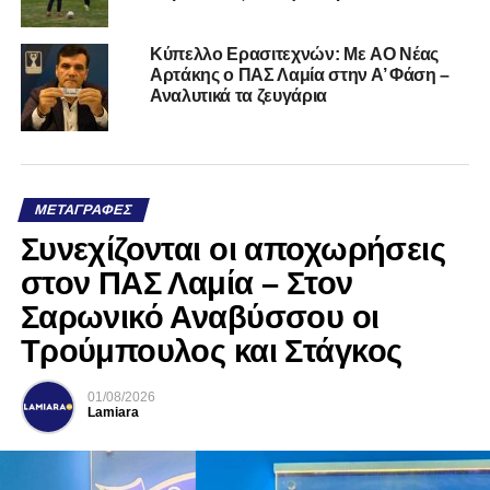
Kύπελλο Ερασιτεχνών: Με AO Nέας
Αρτάκης ο ΠΑΣ Λαμία στην Α’ Φάση –
Αναλυτικά τα ζευγάρια
ΜΕΤΑΓΡΑΦΈΣ
Συνεχίζονται οι αποχωρήσεις
στον ΠΑΣ Λαμία – Στον
Σαρωνικό Αναβύσσου οι
Τρούμπουλος και Στάγκος
01/08/2026
Lamiara