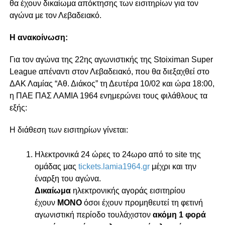
θα έχουν δικαίωμα απόκτησης των εισιτηρίων για τον
αγώνα με τον Λεβαδειακό.
Η ανακοίνωση:
Για τον αγώνα της 22ης αγωνιστικής της Stoiximan Super
League απέναντι στον Λεβαδειακό, που θα διεξαχθεί στο
ΔΑΚ Λαμίας “Αθ. Διάκος” τη Δευτέρα 10/02 και ώρα 18:00,
η ΠΑΕ ΠΑΣ ΛΑΜΙΑ 1964 ενημερώνει τους φιλάθλους τα
εξής:
Η διάθεση των εισιτηρίων γίνεται:
Ηλεκτρονικά 24 ώρες το 24ωρο από το site της
ομάδας μας
tickets.lamia1964.gr
μέχρι και την
έναρξη του αγώνα.
Δικαίωμα
ηλεκτρονικής αγοράς εισιτηρίου
έχουν
ΜΟΝΟ
όσοι έχουν προμηθευτεί τη φετινή
αγωνιστική περίοδο τουλάχιστον
ακόμη 1 φορά