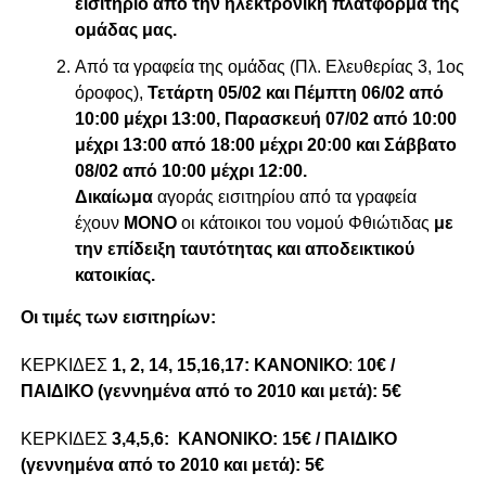
εισιτήριο από την ηλεκτρονική πλατφόρμα της
ομάδας μας.
Από τα γραφεία της ομάδας (Πλ. Ελευθερίας 3, 1ος
όροφος),
Τετάρτη 05/02 και Πέμπτη 06/02 από
10:00 μέχρι 13:00,
Παρασκευή 07/02 από 10:00
μέχρι 13:00 από 18:00 μέχρι 20:00 και Σάββατο
08/02 από 10:00 μέχρι 12:00.
Δικαίωμα
αγοράς εισιτηρίου από τα γραφεία
έχουν
ΜΟΝΟ
οι κάτοικοι του νομού Φθιώτιδας
με
την επίδειξη ταυτότητας και αποδεικτικού
κατοικίας.
Οι τιμές των εισιτηρίων:
ΚΕΡΚΙΔΕΣ
1, 2, 14, 15,16,17:
ΚΑΝΟΝΙΚΟ
:
10€ /
ΠΑΙΔΙΚΟ (γεννημένα από το 2010 και μετά): 5€
ΚΕΡΚΙΔΕΣ
3,4,5,6: ΚΑΝΟΝΙΚΟ: 15€ / ΠΑΙΔΙΚΟ
(γεννημένα από το 2010 και μετά): 5€