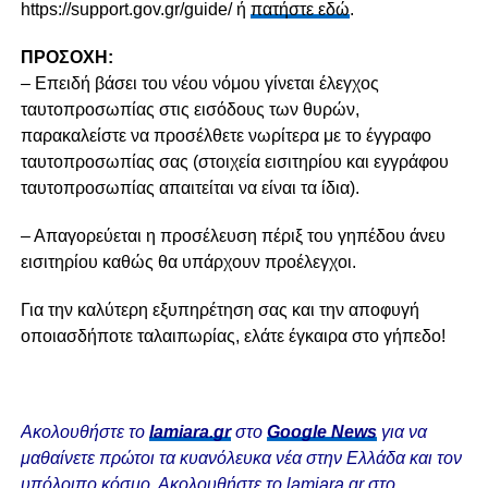
https://support.gov.gr/guide/ ή
πατήστε εδώ
.
ΠΡΟΣΟΧΗ:
– Επειδή βάσει του νέου νόμου γίνεται έλεγχος
ταυτοπροσωπίας στις εισόδους των θυρών,
παρακαλείστε να προσέλθετε νωρίτερα με το έγγραφο
ταυτοπροσωπίας σας (στοιχεία εισιτηρίου και εγγράφου
ταυτοπροσωπίας απαιτείται να είναι τα ίδια).
– Απαγορεύεται η προσέλευση πέριξ του γηπέδου άνευ
εισιτηρίου καθώς θα υπάρχουν προέλεγχοι.
Για την καλύτερη εξυπηρέτηση σας και την αποφυγή
οποιασδήποτε ταλαιπωρίας, ελάτε έγκαιρα στο γήπεδο!
Ακολουθήστε το
lamiara.gr
στο
Google News
για να
μαθαίνετε πρώτοι τα κυανόλευκα νέα στην Ελλάδα και τον
υπόλοιπο κόσμο. Ακολουθήστε το lamiara.gr στο