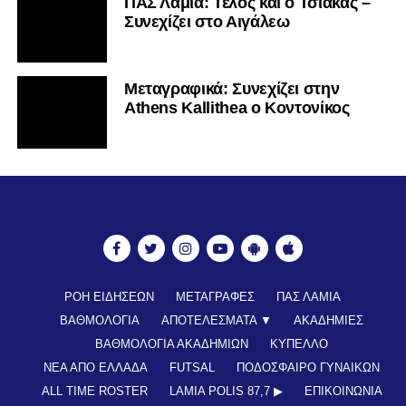
ΠΑΣ Λαμία: Τέλος και ο Τσιάκας –
Συνεχίζει στο Αιγάλεω
Mεταγραφικά: Συνεχίζει στην
Athens Kallithea ο Κοντονίκος
ΡΟΗ ΕΙΔΗΣΕΩΝ
ΜΕΤΑΓΡΑΦΕΣ
ΠΑΣ ΛΑΜΙΑ
ΒΑΘΜΟΛΟΓΙΑ
ΑΠΟΤΕΛΕΣΜΑΤΑ ▼
ΑΚΑΔΗΜΙΕΣ
ΒΑΘΜΟΛΟΓΙΑ ΑΚΑΔΗΜΙΩΝ
ΚΥΠΕΛΛΟ
ΝΕΑ ΑΠΟ ΕΛΛΑΔΑ
FUTSAL
ΠΟΔΟΣΦΑΙΡΟ ΓΥΝΑΙΚΩΝ
ALL TIME ROSTER
LAMIA POLIS 87,7 ▶︎
ΕΠΙΚΟΙΝΩΝΊΑ