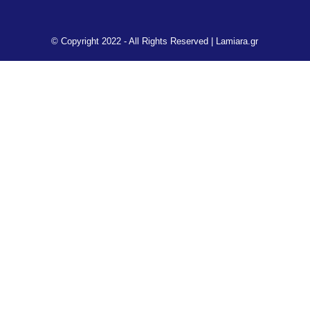
© Copyright 2022 - All Rights Reserved |
Lamiara.gr