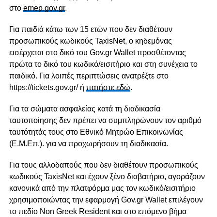
στο
emep.gov.gr
.
Για παιδιά κάτω των 15 ετών που δεν διαθέτουν
προσωπικούς κωδικούς TaxisNet, ο κηδεμόνας
εισέρχεται στο δικό του Gov.gr Wallet προσθέτοντας
πρώτα το δικό του κωδικό/εισιτήριο και στη συνέχεια το
παιδικό. Για λοιπές περιπτώσεις ανατρέξτε στο
https://tickets.gov.gr/ ή
πατήστε εδώ
.
Για τα σώματα ασφαλείας κατά τη διαδικασία
ταυτοποίησης δεν πρέπει να συμπληρώνουν τον αριθμό
ταυτότητάς τους στο Εθνικό Μητρώο Επικοινωνίας
(Ε.Μ.Επ.). για να προχωρήσουν τη διαδικασία.
Για τους αλλοδαπούς που δεν διαθέτουν προσωπικούς
κωδικούς TaxisNet και έχουν ξένο διαβατήριο, αγοράζουν
κανονικά από την πλατφόρμα μας τον κωδικό/εισιτήριο
χρησιμοποιώντας την εφαρμογή Gov.gr Wallet επιλέγουν
το πεδίο Non Greek Resident και στο επόμενο βήμα