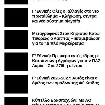
Γ’ Εθνική: Όλες οι αλλαγές στο νέο
πρωτάθλημα – Κλήρωση, σέντρα
και νέο σύστημα playoffs
Μεταγραφικά: Στον Κηφισσό Κάτω
Τιθορέας ο Λάππας – Επιβεβαίωση
για το “Διπλό Μαρκάρισμα”
Γ’ Εθνική: Πρεμιέρα εντός έδρας με
Κατσαντώνη Αγράφων για τον ΠΑΣ
Λαμία – Στις 27/9 η σέντρα
Γ’ Εθνική 2026-2027: Αυτός είναι ο
όμιλος των ομάδων της Φθιώτιδας
Kύπελλο Ερασιτεχνών: Με AO