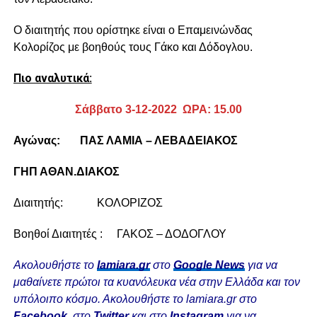
Ο διαιτητής που ορίστηκε είναι ο Επαμεινώνδας
Κολορίζος με βοηθούς τους Γάκο και Δόδογλου.
Πιο αναλυτικά:
Σάββατο
3-12-2022 ΩΡΑ: 15.00
Αγώνας: ΠΑΣ ΛΑΜΙΑ – ΛΕΒΑΔΕΙΑΚΟΣ
ΓΗΠ ΑΘΑΝ.ΔΙΑΚΟΣ
Διαιτητής: ΚΟΛΟΡΙΖΟΣ
Βοηθοί Διαιτητές : ΓΑΚΟΣ – ΔΟΔΟΓΛΟΥ
Ακολουθήστε το
lamiara.gr
στο
Google News
για να
μαθαίνετε πρώτοι τα κυανόλευκα νέα στην Ελλάδα και τον
υπόλοιπο κόσμο. Ακολουθήστε το lamiara.gr στο
Facebook
, στο
Twitter
και στο
Instagram
για να