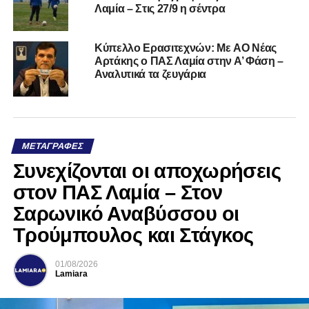
Λαμία – Στις 27/9 η σέντρα
Kύπελλο Ερασιτεχνών: Με AO Nέας
Αρτάκης ο ΠΑΣ Λαμία στην Α’ Φάση –
Αναλυτικά τα ζευγάρια
ΜΕΤΑΓΡΑΦΈΣ
Συνεχίζονται οι αποχωρήσεις
στον ΠΑΣ Λαμία – Στον
Σαρωνικό Αναβύσσου οι
Τρούμπουλος και Στάγκος
01/08/2026
Lamiara