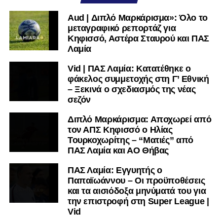
μαθαίνετε σε χρόνο dt όλα τα νέα.
Aud | Διπλό Μαρκάρισμα»: Όλο το
μεταγραφικό ρεπορτάζ για
Κηφισσό, Αστέρα Σταυρού και ΠΑΣ
Λαμία
Vid | ΠΑΣ Λαμία: Κατατέθηκε ο
φάκελος συμμετοχής στη Γ’ Εθνική
– Ξεκινά ο σχεδιασμός της νέας
σεζόν
Διπλό Μαρκάρισμα: Αποχωρεί από
τον ΑΠΣ Κηφισσό ο Ηλίας
Τουρκοχωρίτης – “Ματιές” από
ΠΑΣ Λαμία και ΑΟ Θήβας
ΠΑΣ Λαμία: Εγγυητής ο
Παπαϊωάννου – Οι προϋποθέσεις
και τα αισιόδοξα μηνύματά του για
την επιστροφή στη Super League |
Vid