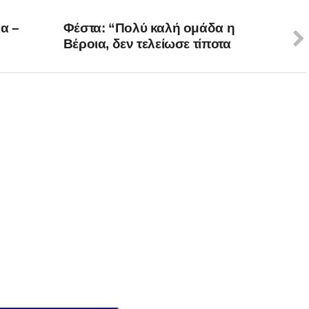
ια –
Φέστα: “Πολύ καλή ομάδα η
Βέροια, δεν τελείωσε τίποτα