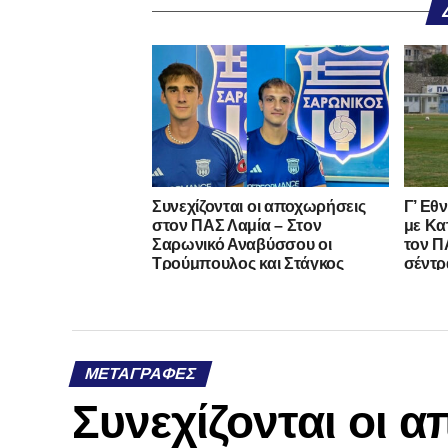
Συνεχίζονται οι αποχωρήσεις
Γ’ Εθ
στον ΠΑΣ Λαμία – Στον
με Κα
Σαρωνικό Αναβύσσου οι
τον ΠΑ
Τρούμπουλος και Στάγκος
σέντρ
ΜΕΤΑΓΡΑΦΈΣ
Συνεχίζονται οι 