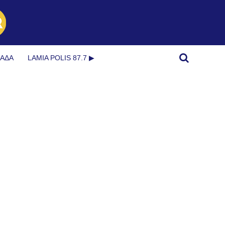
ΜΆΔΑ
LAMIA POLIS 87.7 ▶︎