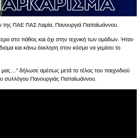
χου της ΠΑΕ ΠΑΣ Λαμία, Πανουργιά Παπαϊωάννου.
ότερο στο πάθος και όχι στην τεχνική των ομάδων. Ήταν
άδισμα και κάνω έκκληση στον κόσμο να γεμίσει το
α μας…” δήλωσε αμέσως μετά το τέλος του παιχνιδιού
ου συλλόγου Πανουργιάς Παπαϊωάννου.