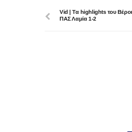
Vid | Tα highlights του Βέρο
ΠΑΣ Λαμία 1-2