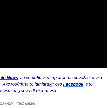
gle News
για να μαθαίνετε πρώτοι τα κυανόλευκα νέα
. Ακολουθήστε το lamiara.gr στο
Facebook
, στο
αίνετε σε χρόνο dt όλα τα νέα.
ΪΩΑΝΝΟΥ
ΠΑΣ ΛΑΜΙΑ