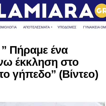
ΘΜΟΛΟΓΙΑ
ΑΠΟΤΕΛΕΣΜΑΤΑ
ΥΠΟΔΟΜΈΣ
ΓΥΝΑΙΚΕΊΑ Ο
 ” Πήραμε ένα
νω έκκληση στο
το γήπεδο” (Βίντεο)