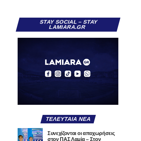
STAY SOCIAL – STAY
LAMIARA.GR
ΤΕΛΕΥΤΑΊΑ ΝΈΑ
Συνεχίζονται οι αποχωρήσεις
στον ΠΑΣ Λαμία – Στον