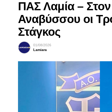
ΠΑΣ Λαμία – Στο
Αναβύσσου οι Τρ
Στάγκος
01/08/2026
Lamiara