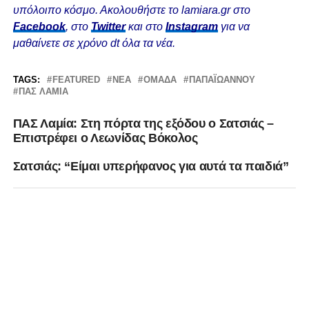
υπόλοιπο κόσμο. Ακολουθήστε το lamiara.gr στο
Facebook
, στο
Twitter
και στο
Instagram
για να
μαθαίνετε σε χρόνο dt όλα τα νέα.
TAGS:
FEATURED
ΝΈΑ
ΟΜΆΔΑ
ΠΑΠΑΪΩΑΝΝΟΥ
ΠΑΣ ΛΑΜΙΑ
ΠΑΣ Λαμία: Στη πόρτα της εξόδου ο Σατσιάς –
Επιστρέφει ο Λεωνίδας Βόκολος
Σατσιάς: “Είμαι υπερήφανος για αυτά τα παιδιά”