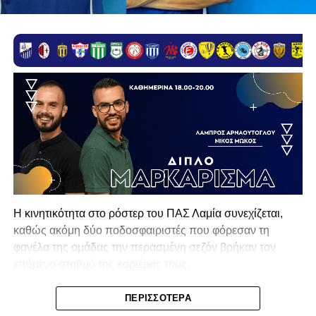
Η κινητικότητα στο ρόστερ του ΠΑΣ Λαμία συνεχίζεται,
καθώς ακόμη δύο ποδοσφαιριστές που φόρεσαν τη
φανέλα της ομάδας την περασμένη σεζόν βρήκαν τον
επόμενο σταθμό της καριέρας τους.
Ο λόγος για τον Βασίλη Τρούμπουλο και τον Χρυσόστομο
ΠΕΡΙΣΣΌΤΕΡΑ
Στάγκο, οι οποίοι θα συνεχίσουν μαζί την ποδοσφαιρική