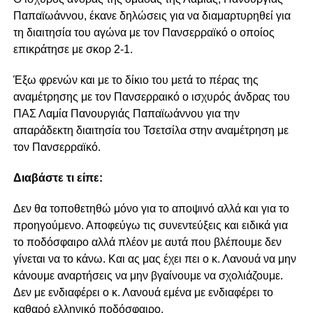
Παπαϊωάννου, έκανε δηλώσεις για να διαμαρτυρηθεί για
τη διαιτησία του αγώνα με τον Πανσερραϊκό ο οποίος
επικράτησε με σκορ 2-1.
Έξω φρενών και με το δίκιο του μετά το πέρας της
αναμέτρησης με τον Πανσερραικό ο ισχυρός άνδρας του
ΠΑΣ Λαμία Πανουργιάς Παπαϊωάννου για την
απαράδεκτη διαιτησία του Τσετσίλα στην αναμέτρηση με
τον Πανσερραϊκό.
Διαβάστε τι είπε:
Δεν θα τοποθετηθώ μόνο για το αποψινό αλλά και για το
προηγούμενο. Αποφεύγω τις συνεντεύξεις και ειδικά για
το ποδόσφαιρο αλλά πλέον με αυτά που βλέπουμε δεν
γίνεται να το κάνω. Και ας μας έχει πει ο κ. Λανουά να μην
κάνουμε αναρτήσεις να μην βγαίνουμε να σχολιάζουμε.
Δεν με ενδιαφέρει ο κ. Λανουά εμένα με ενδιαφέρει το
καθαρό ελληνικό ποδόσφαιρο.