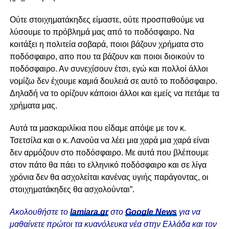
Ούτε στοιχηματάκηδες είμαστε, ούτε προσπαθούμε να
λύσουμε το πρόβλημά μας από το ποδόσφαιρο. Να
κοιτάξει η πολιτεία σοβαρά, ποιοι βάζουν χρήματα στο
ποδόσφαιρο, απο που τα βάζουν και ποιοι διοικούν το
ποδόσφαιρο. Αν συνεχίσουν έτσι, εγώ και πολλοί άλλοι
νομίζω δεν έχουμε καμιά δουλειά σε αυτό το ποδόσφαιρο.
Δηλαδή να το ορίζουν κάποιοι άλλοι και εμείς να πετάμε τα
χρήματα μας.
Αυτά τα μασκαριλίκια που είδαμε απόψε με τον κ.
Τσετσίλα και ο κ. Λανούα να λέει μια χαρά μια χαρά είναι
δεν αρμόζουν στο ποδόσφαιρο. Με αυτά που βλέπουμε
στον πάτο θα πάει το ελληνικό ποδόσφαιρο και σε λίγα
χρόνια δεν θα ασχολείται κανένας υγιής παράγοντας, οι
στοιχηματάκηδες θα ασχολούνται”.
Ακολουθήστε το
lamiara.gr
στο
Google News
για να
μαθαίνετε πρώτοι τα κυανόλευκα νέα στην Ελλάδα και τον