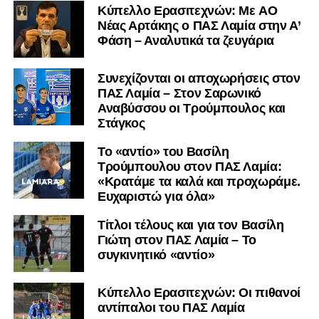
Kύπελλο Ερασιτεχνών: Με AO
Nέας Αρτάκης ο ΠΑΣ Λαμία στην Α’
Φάση – Αναλυτικά τα ζευγάρια
Συνεχίζονται οι αποχωρήσεις στον
ΠΑΣ Λαμία – Στον Σαρωνικό
Αναβύσσου οι Τρούμπουλος και
Στάγκος
Το «αντίο» του Βασίλη
Τρούμπουλου στον ΠΑΣ Λαμία:
«Κρατάμε τα καλά και προχωράμε.
Ευχαριστώ για όλα»
Τίτλοι τέλους και για τον Βασίλη
Γιώτη στον ΠΑΣ Λαμία – Το
συγκινητικό «αντίο»
Κύπελλο Ερασιτεχνών: Οι πιθανοί
αντίπαλοι του ΠΑΣ Λαμία