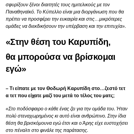
σφυρίξουν ξένοι διαιτητές τους ημιτελικούς με τον
Παναθηναϊκό. Το Κύπελλο είναι μια διοργάνωση που θα
πρέπει να προσφέρει την ευκαιρία και στις…μικρότερες
ομάδες να διεκδικήσουν την υπέρβαση και την επιτυχία».
«Στην θέση του Καρυπίδη,
θα μπορούσα να βρίσκομαι
εγώ»
– Τι είπατε με τον Θοδωρή Καρυπίδη στο…ζεστό τετ
α τετ που είχατε μαζί του μετά το τέλος του ματς;
«Στο ποδόσφαιρο ο κάθε ένας ζει για την ομάδα του. Ήταν
πολύ στεναχωρημένος κι αυτό είναι ανθρώπινο. Στην ίδια
θέση θα βρισκόμουνα εγώ έτσι και ο Άρης είχε ευστοχήσει
στο πέναλτι στο φινάλε της παράτασης.