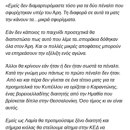
«Εμείς δεν διαμαρτυρόμαστε τόσο για τα δύο πέναλτι που
σφυρίχτηκαν υπέρ του Άρη. Τη διαφορά σε αυτά τα ματς
την κάνουν τα…μικρά σφυρίγματα.
Εάν δεν κάποιος το παιχνίδι προσεχτικά θα
διαπιστώσει πως αυτό που λέμε τα..σποράκια δόθηκαν
όλα στον Άρη. Και οι πολλές μικρές αποφάσεις μπορούν
να επηρεάσουν την εξέλιξη ενός αγώνα.
Άλλοι θα κρίνουν εάν ήταν ή δεν ήταν σωστά τα πέναλτι.
Κατά την γνώμη μου πάντως το πρώτο πέναλτι δεν ήταν.
Από κει και πέρα δεν γίνεται σε ένα τέτοιο ματς για τα
προημιτελικά του Κυπέλλου να ορίζεται ο Καραντώνης,
ένας βορειοελλαδίτης διαιτητής από την Ημαθία που
βρίσκεται δίπλα στην Θεσσαλονίκη.
Όσο τίμιος κι αν είναι
αυτός.
Εμείς ως Λαμία θα προτιμούσαμε ξένο διαιτητή και
σήμερα κιόλας θα στείλουμε αίτημα στην ΚΕΔ να