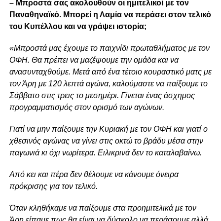
– Μπροστά σας ακολουθούν οι ημιτελικοί με τον
Παναθηναϊκό. Μπορεί η Λαμία να περάσει στον τελικό
του Κυπέλλου και να γράψει ιστορία;
«Μπροστά μας έχουμε το παιχνίδι πρωταθλήματος με τον
ΟΦΗ. Θα πρέπει να μαζέψουμε την ομάδα και να
ανασυνταχθούμε. Μετά από ένα τέτοιο κουραστικό ματς με
τον Άρη με 120 λεπτά αγώνα, καλούμαστε να παίξουμε το
Σάββατο στις τρεις το μεσημέρι. Γίνεται ένας άσχημος
προγραμματισμός στον ορισμό των αγώνων.
Γιατί να μην παίξουμε την Κυριακή με τον ΟΦΗ και γιατί ο
χθεσινός αγώνας να γίνει στις οκτώ το βράδυ μέσα στην
παγωνιά κι όχι νωρίτερα. Ειλικρινά δεν το καταλαβαίνω.
Από κει και πέρα δεν θέλουμε να κάνουμε όνειρα
πρόκρισης για τον τελικό.
Όταν κληθήκαμε να παίξουμε στα προημιτελικά με τον
Άρη είπαμε πως θα είναι να δύσκολο να περάσουμε αλλά