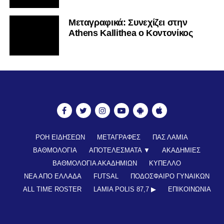
Mεταγραφικά: Συνεχίζει στην
Athens Kallithea ο Κοντονίκος
ΡΟΗ ΕΙΔΗΣΕΩΝ
ΜΕΤΑΓΡΑΦΕΣ
ΠΑΣ ΛΑΜΙΑ
ΒΑΘΜΟΛΟΓΙΑ
ΑΠΟΤΕΛΕΣΜΑΤΑ ▼
ΑΚΑΔΗΜΙΕΣ
ΒΑΘΜΟΛΟΓΙΑ ΑΚΑΔΗΜΙΩΝ
ΚΥΠΕΛΛΟ
ΝΕΑ ΑΠΟ ΕΛΛΑΔΑ
FUTSAL
ΠΟΔΟΣΦΑΙΡΟ ΓΥΝΑΙΚΩΝ
ALL TIME ROSTER
LAMIA POLIS 87,7 ▶︎
ΕΠΙΚΟΙΝΩΝΊΑ