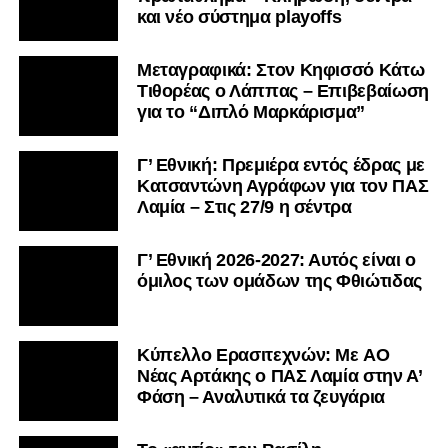
και νέο σύστημα playoffs
Μεταγραφικά: Στον Κηφισσό Κάτω
Τιθορέας ο Λάππας – Επιβεβαίωση
για το “Διπλό Μαρκάρισμα”
Γ’ Εθνική: Πρεμιέρα εντός έδρας με
Κατσαντώνη Αγράφων για τον ΠΑΣ
Λαμία – Στις 27/9 η σέντρα
Γ’ Εθνική 2026-2027: Αυτός είναι ο
όμιλος των ομάδων της Φθιώτιδας
Kύπελλο Ερασιτεχνών: Με AO
Nέας Αρτάκης ο ΠΑΣ Λαμία στην Α’
Φάση – Αναλυτικά τα ζευγάρια