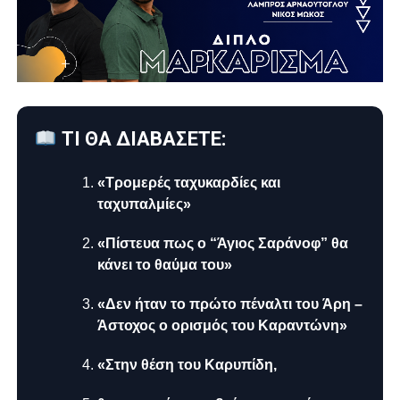
ΤΙ ΘΑ ΔΙΑΒΑΣΕΤΕ:
«Tρομερές ταχυκαρδίες και
ταχυπαλμίες»
«Πίστευα πως ο “Άγιος Σαράνοφ” θα
κάνει το θαύμα του»
«Δεν ήταν το πρώτο πέναλτι του Άρη –
Άστοχος ο ορισμός του Καραντώνη»
«Στην θέση του Καρυπίδη,