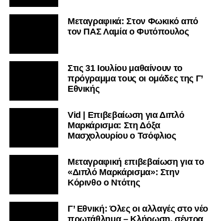
Μεταγραφικά: Στον Φωκικό από
τον ΠΑΣ Λαμία ο Φυτόπουλος
Στις 31 Ιουλίου μαθαίνουν το
πρόγραμμα τους οι ομάδες της Γ’
Εθνικής
Vid | Επιβεβαίωση για Διπλό
Μαρκάρισμα: Στη Δόξα
Μασχολουρίου ο Τσόφλιος
Μεταγραφική επιβεβαίωση για το
«Διπλό Μαρκάρισμα»: Στην
Κόρινθο ο Ντότης
Γ’ Εθνική: Όλες οι αλλαγές στο νέο
πρωτάθλημα – Κλήρωση, σέντρα