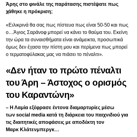
Άρης στο φινάλε της παράτασης πιστέψατε πως
χάθηκε η πρόκριση;
«Ειλικρινά θα σας πως πίστευα πως είναι 50-50 και πως
ο…Άγιος Σαράνοφ μπορεί να κάνει το θαύμα του. Εκείνη
την ώρα τα συναισθήματα είναι ανάμεικτα, προσωπικά
όμως δεν έχασα την πίστη μου και περίμενα πως μπορεί
ο τερματοφύλακας μας να πιάσει το πέναλτι».
«Δεν ήταν το πρώτο πέναλτι
του Άρη – Άστοχος ο ορισμός
του Καραντώνη»
– Η Λαμία εξέφρασε έντονα διαμαρτυρίες μέσω
των
social
media
κατά τη διάρκεια του παιχνιδιού για
τις διαιτητικές αποφάσεις με αποδέκτη τον
Μαρκ
K
λάτενμπεργκ…