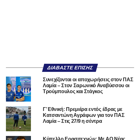
ΔΙΑΒΆΣΤΕ ΕΠΊΣΗΣ
Συνεχίζονται οι αποχωρήσεις στον ΠΑΣ
Λαμία – Στον Σαρωνικό Αναβύσσου οι
Τρούμπουλος και Στάγκος
Γ’ Εθνική: Πρεμιέρα εντός έδρας με
Κατσαντώνη Αγράφων για τον ΠΑΣ
Λαμία – Στις 27/9 η σέντρα
Kύπελλο Ερασιτεχνών: Με AO Nέας