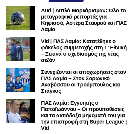
Aud | Διπλό Μαρκάρισμα»: Όλο το
μεταγραφικό ρεπορτάζ για
Κηφισσό, Αστέρα Σταυρού και ΠΑΣ
Λαμία
Vid | ΠΑΣ Λαμία: Κατατέθηκε ο
φάκελος συμμετοχής στη Γ’ Εθνική
– Ξεκινά ο σχεδιασμός της νέας
σεζόν
Συνεχίζονται οι αποχωρήσεις στον
ΠΑΣ Λαμία – Στον Σαρωνικό
Αναβύσσου οι Τρούμπουλος και
Στάγκος
ΠΑΣ Λαμία: Εγγυητής ο
Παπαϊωάννου – Οι προϋποθέσεις
και τα αισιόδοξα μηνύματά του για
την επιστροφή στη Super League |
Vid