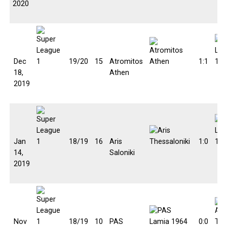
2020
Dec
19/20
15
Atromitos
1:1
18,
Athen
2019
Jan
18/19
16
Aris
1:0
14,
Saloniki
2019
Nov
18/19
10
PAS
0:0