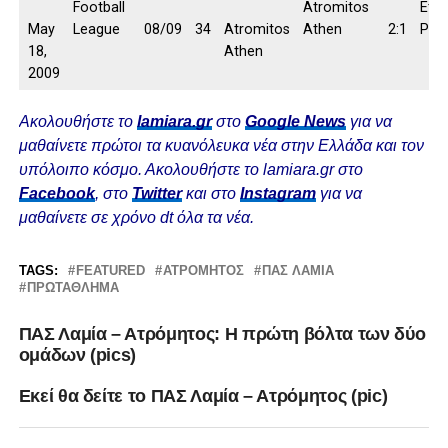
May
08/09
34
Atromitos
2:1
18,
Athen
2009
Ακολουθήστε το
lamiara.gr
στο
Google News
για να
μαθαίνετε πρώτοι τα κυανόλευκα νέα στην Ελλάδα και τον
υπόλοιπο κόσμο. Ακολουθήστε το lamiara.gr στο
Facebook
, στο
Twitter
και στο
Instagram
για να
μαθαίνετε σε χρόνο dt όλα τα νέα.
TAGS:
FEATURED
ΑΤΡΟΜΗΤΟΣ
ΠΑΣ ΛΑΜΙΑ
ΠΡΩΤΆΘΛΗΜΑ
ΠΑΣ Λαμία – Ατρόμητος: Η πρώτη βόλτα των δύο
ομάδων (pics)
Εκεί θα δείτε το ΠΑΣ Λαμία – Ατρόμητος (pic)