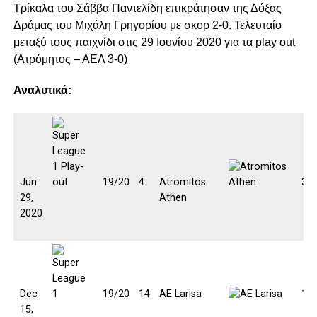
Τρίκαλα του Σάββα Παντελίδη επικράτησαν της Δόξας
Δράμας του Μιχάλη Γρηγορίου με σκορ 2-0. Τελευταίο
μεταξύ τους παιχνίδι στις 29 Ιουνίου 2020 για τα play out
(Ατρόμητος – ΑΕΛ 3-0)
Αναλυτικά:
Jun
19/20
4
Atromitos
3:0
29,
Athen
2020
Dec
19/20
14
AE Larisa
1:2
15,