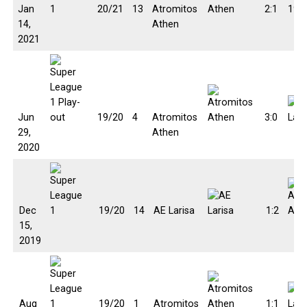
Jan
20/21
13
Atromitos
2:1
14,
Athen
2021
Jun
19/20
4
Atromitos
3:0
29,
Athen
2020
Dec
19/20
14
AE Larisa
1:2
15,
2019
Aug
19/20
1
Atromitos
1:1