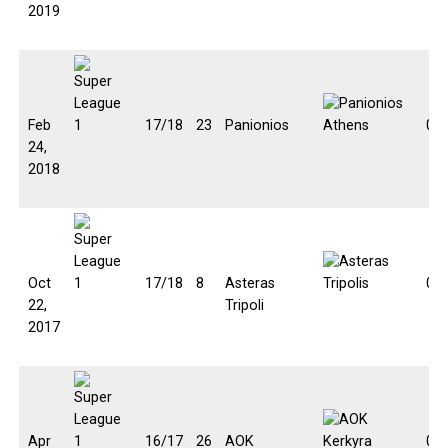
2019
Feb
17/18
23
Panionios
0:0
24,
2018
Oct
17/18
8
Asteras
0:1
22,
Tripoli
2017
Apr
16/17
26
AOK
0:3