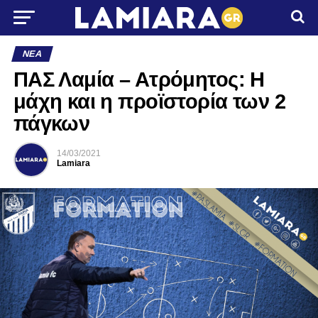
ΝΈΑ
ΠΑΣ Λαμία – Ατρόμητος: Η
μάχη και η προϊστορία των 2
πάγκων
14/03/2021
Lamiara