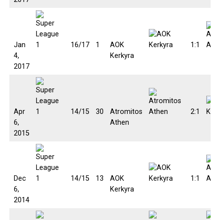
Jan
16/17
1
AOK
1:1
4,
Kerkyra
2017
Apr
14/15
30
Atromitos
2:1
6,
Athen
2015
Dec
14/15
13
AOK
1:1
6,
Kerkyra
2014