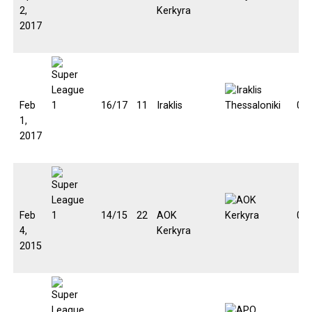
2,
Kerkyra
2017
Feb
16/17
11
Iraklis
0:0
1,
2017
Feb
14/15
22
AOK
0:0
4,
Kerkyra
2015