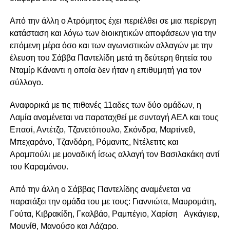
Από την άλλη ο Ατρόμητος έχει περιέλθει σε μια περίεργη
κατάσταση και λόγω των διοικητικών αποφάσεων για την
επόμενη μέρα όσο και των αγωνιστικών αλλαγών με την
έλευση του Σάββα Παντελίδη μετά τη δεύτερη θητεία του
Νταμίρ Κάναντι η οποία δεν ήταν η επιθυμητή για τον
σύλλογο.
Αναφορικά με τις πιθανές 11αδες των δύο ομάδων, η
Λαμία αναμένεται να παραταχθεί με συνταγή ΑΕΛ και τους
Επασί, Αντέτζο, Τζανετόπουλο, Σκόνδρα, Μαρτίνεθ,
Μπεχαράνο, Τζανδάρη, Ρόμανιτς, Ντέλετιτς και
Αραμπούλι με μοναδική ίσως αλλαγή τον Βασιλακάκη αντί
του Καραμάνου.
Από την άλλη ο Σάββας Παντελίδης αναμένεται να
παρατάξει την ομάδα του με τους: Γιαννιώτα, Μαυρομάτη,
Γούτα, Κιβρακίδη, Γκαλβάο, Ραμπέγιο, Χαρίση Αγκάγιεφ,
Μουνίθ, Μανούσο και Λάζαρο.