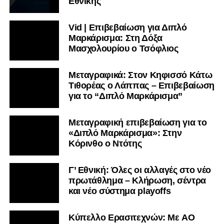
Εθνικής
Vid | Επιβεβαίωση για Διπλό
Μαρκάρισμα: Στη Δόξα
Μασχολουρίου ο Τσόφλιος
Μεταγραφικά: Στον Κηφισσό Κάτω
Τιθορέας ο Λάππας – Επιβεβαίωση
για το “Διπλό Μαρκάρισμα”
Μεταγραφική επιβεβαίωση για το
«Διπλό Μαρκάρισμα»: Στην
Κόρινθο ο Ντότης
Γ’ Εθνική: Όλες οι αλλαγές στο νέο
πρωτάθλημα – Κλήρωση, σέντρα
και νέο σύστημα playoffs
Kύπελλο Ερασιτεχνών: Με AO