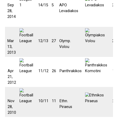
Sep
14/15
5
APO
2:3
28,
Levadiakos
2014
Mar
12/13
27
Olymp.
2:1
13,
Volou
2013
Apr
11/12
26
Panthrakikos
1:0
21,
2012
Nov
10/11
11
Ethn.
2:2
28,
Piraeus
2010