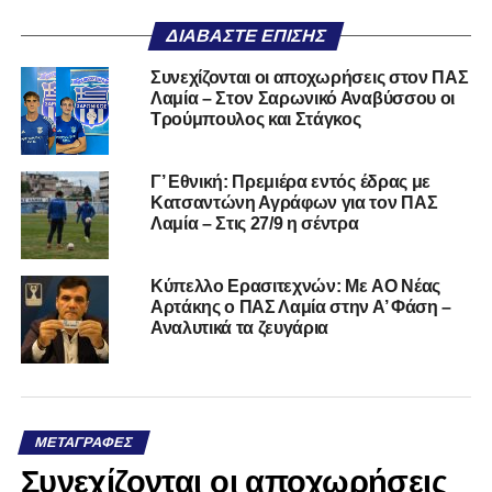
ΔΙΑΒΆΣΤΕ ΕΠΊΣΗΣ
Συνεχίζονται οι αποχωρήσεις στον ΠΑΣ
Λαμία – Στον Σαρωνικό Αναβύσσου οι
Τρούμπουλος και Στάγκος
Γ’ Εθνική: Πρεμιέρα εντός έδρας με
Κατσαντώνη Αγράφων για τον ΠΑΣ
Λαμία – Στις 27/9 η σέντρα
Kύπελλο Ερασιτεχνών: Με AO Nέας
Αρτάκης ο ΠΑΣ Λαμία στην Α’ Φάση –
Αναλυτικά τα ζευγάρια
ΜΕΤΑΓΡΑΦΈΣ
Συνεχίζονται οι αποχωρήσεις