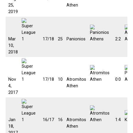
25,
Athen
2019
Mar
17/18
25
Panionios
2:2
10,
2018
Nov
17/18
10
Atromitos
0:0
4,
Athen
2017
Jan
16/17
16
Atromitos
1:4
18,
Athen
2017