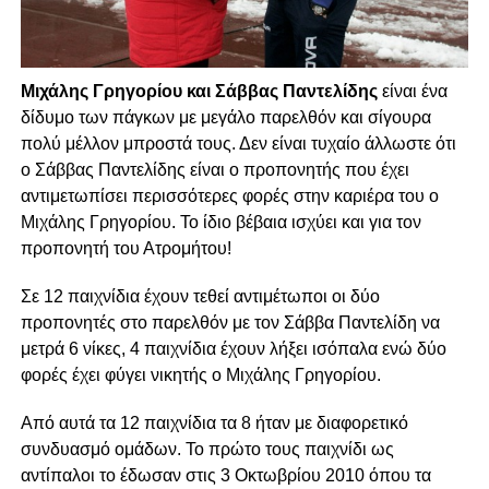
Mιχάλης Γρηγορίου και Σάββας Παντελίδης
είναι ένα
δίδυμο των πάγκων με μεγάλο παρελθόν και σίγουρα
πολύ μέλλον μπροστά τους. Δεν είναι τυχαίο άλλωστε ότι
ο Σάββας Παντελίδης είναι ο προπονητής που έχει
αντιμετωπίσει περισσότερες φορές στην καριέρα του ο
Μιχάλης Γρηγορίου. Το ίδιο βέβαια ισχύει και για τον
προπονητή του Ατρομήτου!
Σε 12 παιχνίδια έχουν τεθεί αντιμέτωποι οι δύο
προπονητές στο παρελθόν με τον Σάββα Παντελίδη να
μετρά 6 νίκες, 4 παιχνίδια έχουν λήξει ισόπαλα ενώ δύο
φορές έχει φύγει νικητής ο Μιχάλης Γρηγορίου.
Από αυτά τα 12 παιχνίδια τα 8 ήταν με διαφορετικό
συνδυασμό ομάδων. Το πρώτο τους παιχνίδι ως
αντίπαλοι το έδωσαν στις 3 Οκτωβρίου 2010 όπου τα