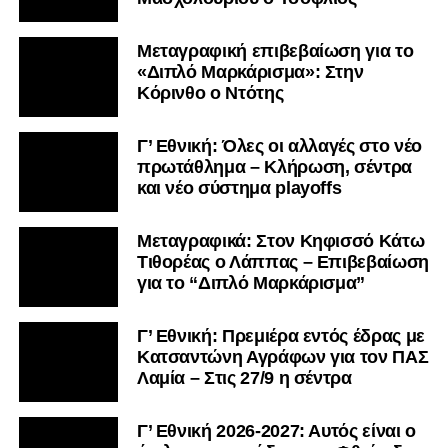
Μεταγραφική επιβεβαίωση για το
«Διπλό Μαρκάρισμα»: Στην
Κόρινθο ο Ντότης
Γ’ Εθνική: Όλες οι αλλαγές στο νέο
πρωτάθλημα – Κλήρωση, σέντρα
και νέο σύστημα playoffs
Μεταγραφικά: Στον Κηφισσό Κάτω
Τιθορέας ο Λάππας – Επιβεβαίωση
για το “Διπλό Μαρκάρισμα”
Γ’ Εθνική: Πρεμιέρα εντός έδρας με
Κατσαντώνη Αγράφων για τον ΠΑΣ
Λαμία – Στις 27/9 η σέντρα
Γ’ Εθνική 2026-2027: Αυτός είναι ο