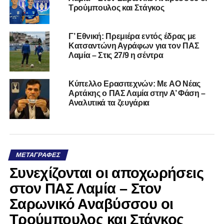
Τρούμπουλος και Στάγκος
Γ’ Εθνική: Πρεμιέρα εντός έδρας με
Κατσαντώνη Αγράφων για τον ΠΑΣ
Λαμία – Στις 27/9 η σέντρα
Kύπελλο Ερασιτεχνών: Με AO Nέας
Αρτάκης ο ΠΑΣ Λαμία στην Α’ Φάση –
Αναλυτικά τα ζευγάρια
ΜΕΤΑΓΡΑΦΈΣ
Συνεχίζονται οι αποχωρήσεις
στον ΠΑΣ Λαμία – Στον
Σαρωνικό Αναβύσσου οι
Τρούμπουλος και Στάγκος