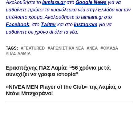
Ακολουθήστε το
lamiara.gr
στο
Google News
για να
μαθαίνετε πρώτοι τα κυανόλευκα νέα στην Ελλάδα και τον
υπόλοιπο κόσμο. Ακολουθήστε το lamiara.gr στο
Facebook
, στο
Twitter
και στο
Instagram
για να
μαθαίνετε σε χρόνο dt όλα τα νέα.
TAGS:
FEATURED
ΑΓΩΝΙΣΤΙΚΆ ΝΈΑ
ΝΈΑ
ΟΜΆΔΑ
ΠΑΣ ΛΑΜΙΑ
Ερασιτέχνης ΠΑΣ Λαμία: “56 χρόνια μετά,
συνεχίζει να γραφει ιστορία”
«NIVEA MEN Player of the Club» της Λαμίας ο
Ντάνι Μπεχαράνο!