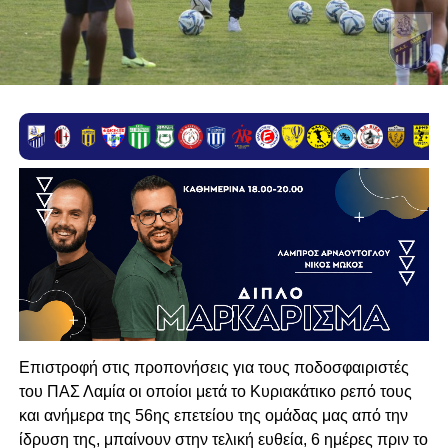
Επιστροφή στις προπονήσεις για τους ποδοσφαιριστές
του ΠΑΣ Λαμία οι οποίοι μετά το Κυριακάτικο ρεπό τους
και ανήμερα της 56ης επετείου της ομάδας μας από την
ίδρυση της, μπαίνουν στην τελική ευθεία, 6 ημέρες πριν το