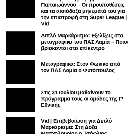
Παπαϊωάννου – Οι προϋποθέσεις
και τα αισιόδοξα μηνύματά του για
την επιστροφή στη Super League |
Vid
Διπλό Μαρκάρισμα: Εξελίξεις στα
μεταγραφικά του ΠΑΣ Λαμία – Ποιοι
βρίσκονται στο επίκεντρο
Μεταγραφικά: Στον Φωκικό από
τον ΠΑΣ Λαμία ο Φυτόπουλος
Στις 31 Ιουλίου μαθαίνουν το
πρόγραμμα τους οι ομάδες της Γ’
Εθνικής
Vid | Επιβεβαίωση για Διπλό
Μαρκάρισμα: Στη Δόξα
Μασχολουρίου ο Τσόφλιος