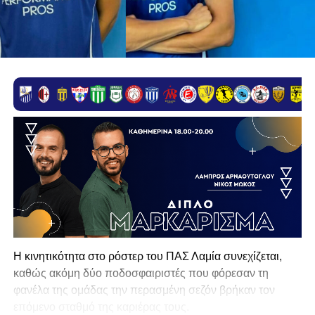
Η κινητικότητα στο ρόστερ του ΠΑΣ Λαμία συνεχίζεται,
καθώς ακόμη δύο ποδοσφαιριστές που φόρεσαν τη
φανέλα της ομάδας την περασμένη σεζόν βρήκαν τον
επόμενο σταθμό της καριέρας τους.