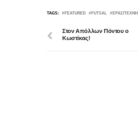
TAGS:
FEATURED
FUTSAL
ΕΡΑΣΙΤΈΧΝΗ
Στον Απόλλων Πόντου ο
Κωστίκας!