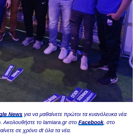
gle News
για να μαθαίνετε πρώτοι τα κυανόλευκα νέα
. Ακολουθήστε το lamiara.gr στο
Facebook
, στο
αίνετε σε χρόνο dt όλα τα νέα.