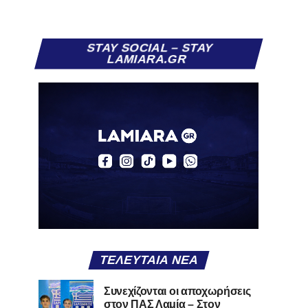
STAY SOCIAL – STAY
LAMIARA.GR
ΤΕΛΕΥΤΑΊΑ ΝΈΑ
Συνεχίζονται οι αποχωρήσεις
στον ΠΑΣ Λαμία – Στον