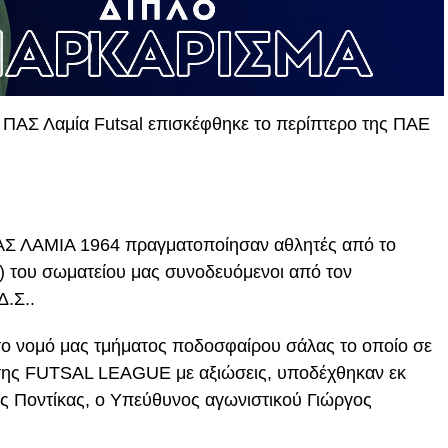
ΠΑΣ Λαμία Futsal επισκέφθηκε το περίπτερο της ΠΑΕ
ΑΣ ΛΑΜΙΑ 1964 πραγματοποίησαν αθλητές από το
 του σωματείου μας συνοδευόμενοι από τον
Δ.Σ..
το νομό μας τμήματος ποδοσφαίρου σάλας το οποίο σε
η της FUTSAL LEAGUE με αξιώσεις, υποδέχθηκαν εκ
ς Ποντίκας, ο Υπεύθυνος αγωνιστικού Γιώργος