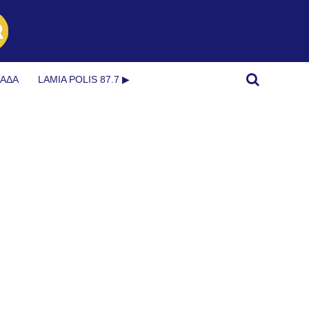
ΜΆΔΑ
LAMIA POLIS 87.7 ▶︎