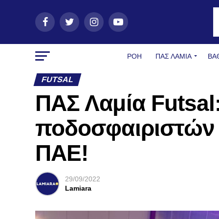
ΡΟΗ
ΠΑΣ ΛΑΜΊΑ
ΒΑ
FUTSAL
ΠΑΣ Λαμία Futsa
ποδοσφαιριστών 
ΠΑΕ!
29/09/2022
Lamiara