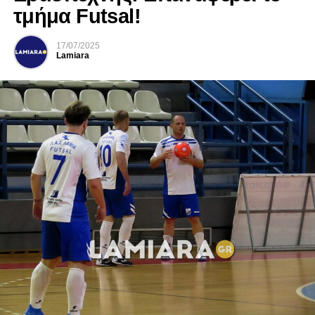
τμήμα Futsal!
17/07/2025
Lamiara