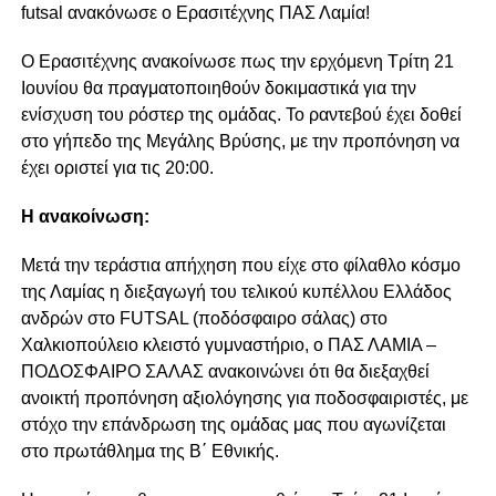
futsal ανακόνωσε ο Ερασιτέχνης ΠΑΣ Λαμία!
Ο Ερασιτέχνης ανακοίνωσε πως την ερχόμενη Τρίτη 21
Ιουνίου θα πραγματοποιηθούν δοκιμαστικά για την
ενίσχυση του ρόστερ της ομάδας. Το ραντεβού έχει δοθεί
στο γήπεδο της Μεγάλης Βρύσης, με την προπόνηση να
έχει οριστεί για τις 20:00.
Η ανακοίνωση:
Μετά την τεράστια απήχηση που είχε στο φίλαθλο κόσμο
της Λαμίας η διεξαγωγή του τελικού κυπέλλου Ελλάδος
ανδρών στο FUTSAL (ποδόσφαιρο σάλας) στο
Χαλκιοπούλειο κλειστό γυμναστήριο, ο ΠΑΣ ΛΑΜΙΑ –
ΠΟΔΟΣΦΑΙΡΟ ΣΑΛΑΣ ανακοινώνει ότι θα διεξαχθεί
ανοικτή προπόνηση αξιολόγησης για ποδοσφαιριστές, με
στόχο την επάνδρωση της ομάδας μας που αγωνίζεται
στο πρωτάθλημα της Β΄ Εθνικής.