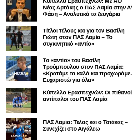
Kύπελλο Ερασιτεχνών: Με AO
Nέας Αρτάκης ο ΠΑΣ Λαμία στην Α’
Φάση – Αναλυτικά τα ζευγάρια
Τίτλοι τέλους και για τον Βασίλη
Γιώτη στον ΠΑΣ Λαμία – Το
συγκινητικό «αντίο»
Το «αντίο» του Βασίλη
Τρούμπουλου στον ΠΑΣ Λαμία:
«Κρατάμε τα καλά και προχωράμε.
Ευχαριστώ για όλα»
Κύπελλο Ερασιτεχνών: Οι πιθανοί
αντίπαλοι του ΠΑΣ Λαμία
ΠΑΣ Λαμία: Τέλος και ο Τσιάκας –
Συνεχίζει στο Αιγάλεω