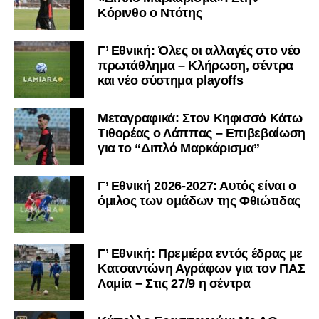
Κόρινθο ο Ντότης
Γ’ Εθνική: Όλες οι αλλαγές στο νέο
πρωτάθλημα – Κλήρωση, σέντρα
και νέο σύστημα playoffs
Μεταγραφικά: Στον Κηφισσό Κάτω
Τιθορέας ο Λάππας – Επιβεβαίωση
για το “Διπλό Μαρκάρισμα”
Γ’ Εθνική 2026-2027: Αυτός είναι ο
όμιλος των ομάδων της Φθιώτιδας
Γ’ Εθνική: Πρεμιέρα εντός έδρας με
Κατσαντώνη Αγράφων για τον ΠΑΣ
Λαμία – Στις 27/9 η σέντρα