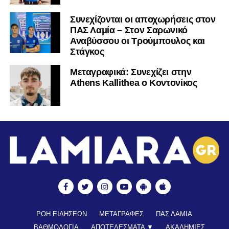
Συνεχίζονται οι αποχωρήσεις στον
ΠΑΣ Λαμία – Στον Σαρωνικό
Αναβύσσου οι Τρούμπουλος και
Στάγκος
Mεταγραφικά: Συνεχίζει στην
Athens Kallithea ο Κοντονίκος
ΡΟΗ ΕΙΔΗΣΕΩΝ
ΜΕΤΑΓΡΑΦΕΣ
ΠΑΣ ΛΑΜΙΑ
ΒΑΘΜΟΛΟΓΙΑ
ΑΠΟΤΕΛΕΣΜΑΤΑ ▼
ΑΚΑΔΗΜΙΕΣ