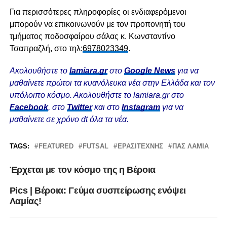
Για περισσότερες πληροφορίες οι ενδιαφερόμενοι
μπορούν να επικοινωνούν με τον προπονητή του
τμήματος ποδοσφαίρου σάλας κ. Κωνσταντίνο
Τσαπραζλή, στο τηλ:
6978023349
.
Ακολουθήστε το
lamiara.gr
στο
Google News
για να
μαθαίνετε πρώτοι τα κυανόλευκα νέα στην Ελλάδα και τον
υπόλοιπο κόσμο. Ακολουθήστε το lamiara.gr στο
Facebook
, στο
Twitter
και στο
Instagram
για να
μαθαίνετε σε χρόνο dt όλα τα νέα.
TAGS:
FEATURED
FUTSAL
ΕΡΑΣΙΤΈΧΝΗΣ
ΠΑΣ ΛΑΜΙΑ
Έρχεται με τον κόσμο της η Βέροια
Pics | Bέροια: Γεύμα συσπείρωσης ενόψει
Λαμίας!