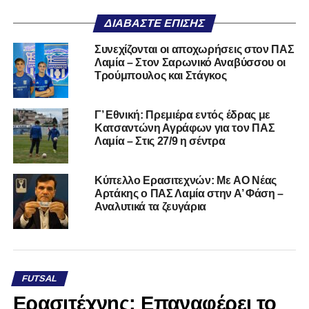
ΔΙΑΒΆΣΤΕ ΕΠΊΣΗΣ
Συνεχίζονται οι αποχωρήσεις στον ΠΑΣ
Λαμία – Στον Σαρωνικό Αναβύσσου οι
Τρούμπουλος και Στάγκος
Γ’ Εθνική: Πρεμιέρα εντός έδρας με
Κατσαντώνη Αγράφων για τον ΠΑΣ
Λαμία – Στις 27/9 η σέντρα
Kύπελλο Ερασιτεχνών: Με AO Nέας
Αρτάκης ο ΠΑΣ Λαμία στην Α’ Φάση –
Αναλυτικά τα ζευγάρια
FUTSAL
Ερασιτέχνης: Επαναφέρει το