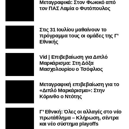
Μεταγραφικά: Στον Φωκικό από
τον ΠΑΣ Λαμία ο Φυτόπουλος
Στις 31 Ιουλίου μαθαίνουν το
πρόγραμμα τους οι ομάδες της Γ’
Εθνικής
Vid | Επιβεβαίωση για Διπλό
Μαρκάρισμα: Στη Δόξα
Μασχολουρίου ο Τσόφλιος
Μεταγραφική επιβεβαίωση για το
«Διπλό Μαρκάρισμα»: Στην
Κόρινθο ο Ντότης
Γ’ Εθνική: Όλες οι αλλαγές στο νέο
πρωτάθλημα – Κλήρωση, σέντρα
και νέο σύστημα playoffs