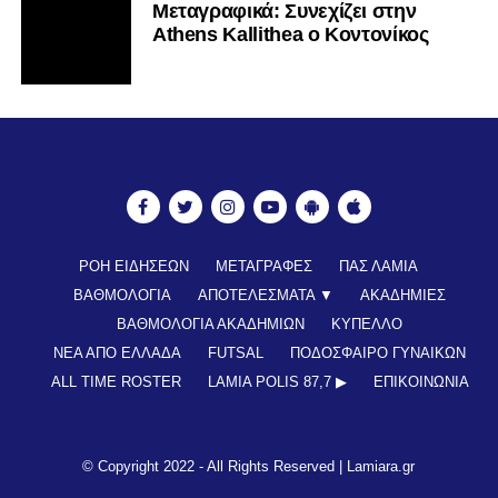
Mεταγραφικά: Συνεχίζει στην
Athens Kallithea ο Κοντονίκος
ΡΟΗ ΕΙΔΗΣΕΩΝ
ΜΕΤΑΓΡΑΦΕΣ
ΠΑΣ ΛΑΜΙΑ
ΒΑΘΜΟΛΟΓΙΑ
ΑΠΟΤΕΛΕΣΜΑΤΑ ▼
ΑΚΑΔΗΜΙΕΣ
ΒΑΘΜΟΛΟΓΙΑ ΑΚΑΔΗΜΙΩΝ
ΚΥΠΕΛΛΟ
ΝΕΑ ΑΠΟ ΕΛΛΑΔΑ
FUTSAL
ΠΟΔΟΣΦΑΙΡΟ ΓΥΝΑΙΚΩΝ
ALL TIME ROSTER
LAMIA POLIS 87,7 ▶︎
ΕΠΙΚΟΙΝΩΝΊΑ
© Copyright 2022 - All Rights Reserved |
Lamiara.gr