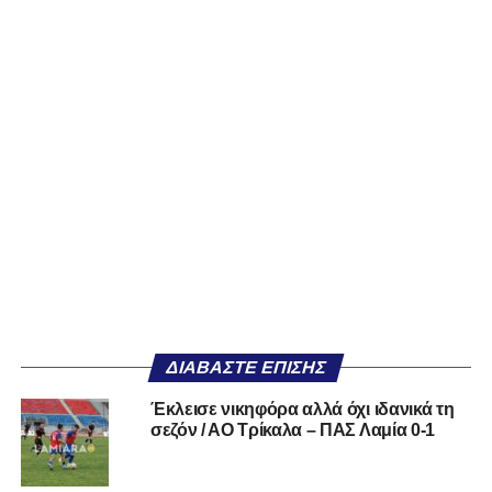
ΔΙΑΒΆΣΤΕ ΕΠΊΣΗΣ
Έκλεισε νικηφόρα αλλά όχι ιδανικά τη
σεζόν / ΑΟ Τρίκαλα – ΠΑΣ Λαμία 0-1