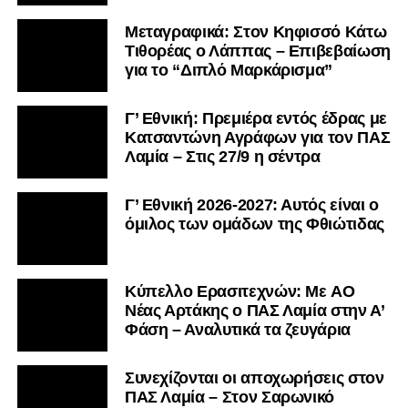
Μεταγραφικά: Στον Κηφισσό Κάτω
Τιθορέας ο Λάππας – Επιβεβαίωση
για το “Διπλό Μαρκάρισμα”
Γ’ Εθνική: Πρεμιέρα εντός έδρας με
Κατσαντώνη Αγράφων για τον ΠΑΣ
Λαμία – Στις 27/9 η σέντρα
Γ’ Εθνική 2026-2027: Αυτός είναι ο
όμιλος των ομάδων της Φθιώτιδας
Kύπελλο Ερασιτεχνών: Με AO
Nέας Αρτάκης ο ΠΑΣ Λαμία στην Α’
Φάση – Αναλυτικά τα ζευγάρια
Συνεχίζονται οι αποχωρήσεις στον
ΠΑΣ Λαμία – Στον Σαρωνικό