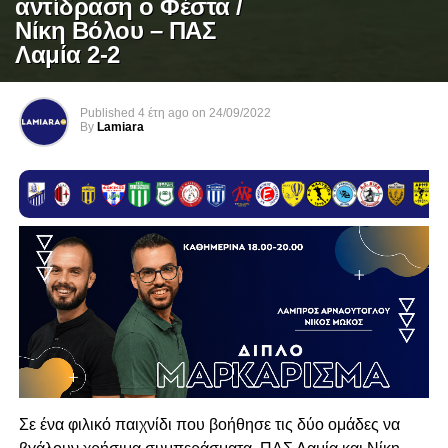
αντίδραση ο Φέστα /
Νίκη Βόλου – ΠΑΣ
Λαμία 2-2
Published
4 έτη ago
on
24/09/2022
By
Lamiara
Σε ένα φιλικό παιχνίδι που βοήθησε τις δύο ομάδες να