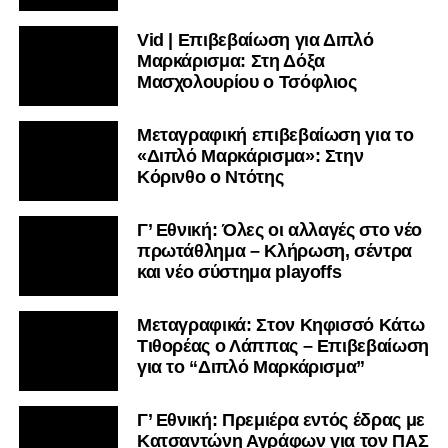
Vid | Επιβεβαίωση για Διπλό
Μαρκάρισμα: Στη Δόξα
Μασχολουρίου ο Τσόφλιος
Μεταγραφική επιβεβαίωση για το
«Διπλό Μαρκάρισμα»: Στην
Κόρινθο ο Ντότης
Γ’ Εθνική: Όλες οι αλλαγές στο νέο
πρωτάθλημα – Κλήρωση, σέντρα
και νέο σύστημα playoffs
Μεταγραφικά: Στον Κηφισσό Κάτω
Τιθορέας ο Λάππας – Επιβεβαίωση
για το “Διπλό Μαρκάρισμα”
Γ’ Εθνική: Πρεμιέρα εντός έδρας με
Κατσαντώνη Αγράφων για τον ΠΑΣ