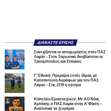
ΔΙΑΒΆΣΤΕ ΕΠΊΣΗΣ
Συνεχίζονται οι αποχωρήσεις στον ΠΑΣ
Λαμία – Στον Σαρωνικό Αναβύσσου οι
Τρούμπουλος και Στάγκος
Γ’ Εθνική: Πρεμιέρα εντός έδρας με
Κατσαντώνη Αγράφων για τον ΠΑΣ
Λαμία – Στις 27/9 η σέντρα
Kύπελλο Ερασιτεχνών: Με AO Nέας
Αρτάκης ο ΠΑΣ Λαμία στην Α’ Φάση –
Αναλυτικά τα ζευγάρια