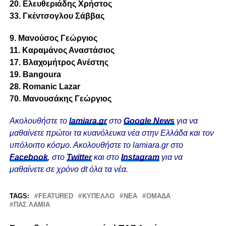
20. Ελευθεριάδης Χρήστος
33. Γκέντσογλου Σάββας
9. Μανούσος Γεώργιος
11. Καραμάνος Αναστάσιος
17. Βλαχομήτρος Ανέστης
19. Bangoura
28. Romanic Lazar
70. Μανουσάκης Γεώργιος
Ακολουθήστε το
lamiara.gr
στο
Google News
για να
μαθαίνετε πρώτοι τα κυανόλευκα νέα στην Ελλάδα και τον
υπόλοιπο κόσμο. Ακολουθήστε το lamiara.gr στο
Facebook
, στο
Twitter
και στο
Instagram
για να
μαθαίνετε σε χρόνο dt όλα τα νέα.
TAGS:
FEATURED
ΚΎΠΕΛΛΟ
ΝΈΑ
ΟΜΆΔΑ
ΠΑΣ ΛΑΜΙΑ