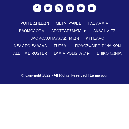
ΡΟΗ ΕΙΔΗΣΕΩΝ
ΜΕΤΑΓΡΑΦΕΣ
ΠΑΣ ΛΑΜΙΑ
ΒΑΘΜΟΛΟΓΙΑ
ΑΠΟΤΕΛΕΣΜΑΤΑ ▼
ΑΚΑΔΗΜΙΕΣ
ΒΑΘΜΟΛΟΓΙΑ ΑΚΑΔΗΜΙΩΝ
ΚΥΠΕΛΛΟ
ΝΕΑ ΑΠΟ ΕΛΛΑΔΑ
FUTSAL
ΠΟΔΟΣΦΑΙΡΟ ΓΥΝΑΙΚΩΝ
ALL TIME ROSTER
LAMIA POLIS 87,7 ▶︎
ΕΠΙΚΟΙΝΩΝΊΑ
© Copyright 2022 - All Rights Reserved |
Lamiara.gr