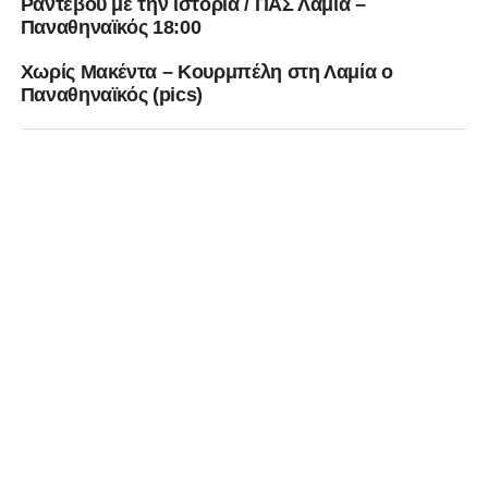
Ραντεβού με την ιστορία / ΠΑΣ Λαμία –
Παναθηναϊκός 18:00
Χωρίς Μακέντα – Κουρμπέλη στη Λαμία ο
Παναθηναϊκός (pics)