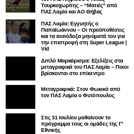
Τουρκοχωρίτης – “Ματιές” από
ΠΑΣ Λαμία και ΑΟ Θήβας
ΠΑΣ Λαμία: Εγγυητής ο
Παπαϊωάννου – Οι προϋποθέσεις
και τα αισιόδοξα μηνύματά του για
την επιστροφή στη Super League |
Vid
Διπλό Μαρκάρισμα: Εξελίξεις στα
μεταγραφικά του ΠΑΣ Λαμία – Ποιοι
βρίσκονται στο επίκεντρο
Μεταγραφικά: Στον Φωκικό από
τον ΠΑΣ Λαμία ο Φυτόπουλος
Στις 31 Ιουλίου μαθαίνουν το
πρόγραμμα τους οι ομάδες της Γ’
Εθνικής