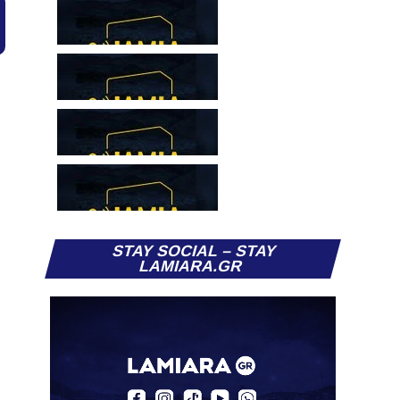
STAY SOCIAL – STAY
LAMIARA.GR