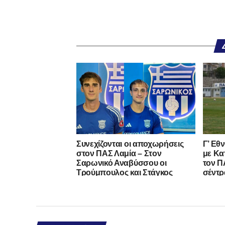
Συνεχίζονται οι αποχωρήσεις
Γ’ Εθ
στον ΠΑΣ Λαμία – Στον
με Κα
Σαρωνικό Αναβύσσου οι
τον ΠΑ
Τρούμπουλος και Στάγκος
σέντρ