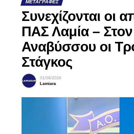
ΜΕΤΑΓΡΑΦΈΣ
Συνεχίζονται οι 
ΠΑΣ Λαμία – Στο
Αναβύσσου οι Τρ
Στάγκος
01/08/2026
Lamiara