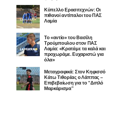
Κύπελλο Ερασιτεχνών: Οι
πιθανοί αντίπαλοι του ΠΑΣ
Λαμία
Το «αντίο» του Βασίλη
Τρούμπουλου στον ΠΑΣ
Λαμία: «Κρατάμε τα καλά και
προχωράμε. Ευχαριστώ για
όλα»
Μεταγραφικά: Στον Κηφισσό
Κάτω Τιθορέας ο Λάππας –
Επιβεβαίωση για το “Διπλό
Μαρκάρισμα”