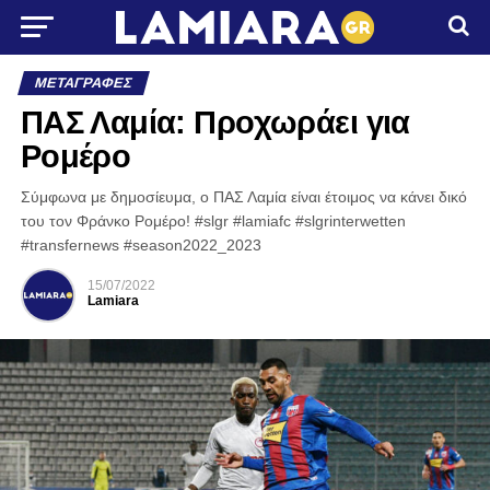
ΜΕΤΑΓΡΑΦΈΣ
ΠΑΣ Λαμία: Προχωράει για
Ρομέρο
Σύμφωνα με δημοσίευμα, ο ΠΑΣ Λαμία είναι έτοιμος να κάνει δικό
του τον Φράνκο Ρομέρο! #slgr #lamiafc #slgrinterwetten
#transfernews #season2022_2023
15/07/2022
Lamiara