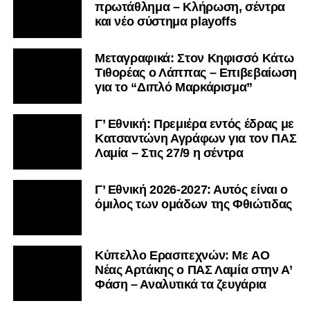
πρωτάθλημα – Κλήρωση, σέντρα
και νέο σύστημα playoffs
Μεταγραφικά: Στον Κηφισσό Κάτω
Τιθορέας ο Λάππας – Επιβεβαίωση
για το “Διπλό Μαρκάρισμα”
Γ’ Εθνική: Πρεμιέρα εντός έδρας με
Κατσαντώνη Αγράφων για τον ΠΑΣ
Λαμία – Στις 27/9 η σέντρα
Γ’ Εθνική 2026-2027: Αυτός είναι ο
όμιλος των ομάδων της Φθιώτιδας
Kύπελλο Ερασιτεχνών: Με AO
Nέας Αρτάκης ο ΠΑΣ Λαμία στην Α’
Φάση – Αναλυτικά τα ζευγάρια