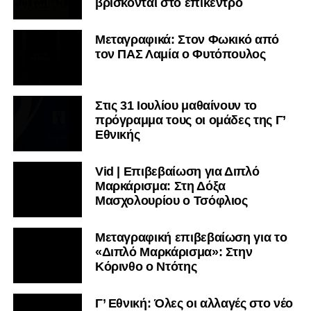
βρίσκονται στο επίκεντρο
Μεταγραφικά: Στον Φωκικό από
τον ΠΑΣ Λαμία ο Φυτόπουλος
Στις 31 Ιουλίου μαθαίνουν το
πρόγραμμα τους οι ομάδες της Γ’
Εθνικής
Vid | Επιβεβαίωση για Διπλό
Μαρκάρισμα: Στη Δόξα
Μασχολουρίου ο Τσόφλιος
Μεταγραφική επιβεβαίωση για το
«Διπλό Μαρκάρισμα»: Στην
Κόρινθο ο Ντότης
Γ’ Εθνική: Όλες οι αλλαγές στο νέο