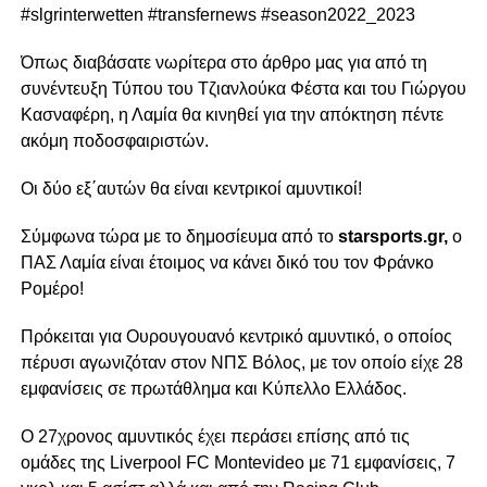
#slgrinterwetten #transfernews #season2022_2023
Όπως διαβάσατε νωρίτερα στο άρθρο μας για από τη
συνέντευξη Τύπου του Τζιανλούκα Φέστα και του Γιώργου
Κασναφέρη, η Λαμία θα κινηθεί για την απόκτηση πέντε
ακόμη ποδοσφαιριστών.
Οι δύο εξ΄αυτών θα είναι κεντρικοί αμυντικοί!
Σύμφωνα τώρα με το δημοσίευμα από το
starsports.gr,
ο
ΠΑΣ Λαμία είναι έτοιμος να κάνει δικό του τον Φράνκο
Ρομέρο!
Πρόκειται για Ουρουγουανό κεντρικό αμυντικό, ο οποίος
πέρυσι αγωνιζόταν στον ΝΠΣ Βόλος, με τον οποίο είχε 28
εμφανίσεις σε πρωτάθλημα και Κύπελλο Ελλάδος.
Ο 27χρονος αμυντικός έχει περάσει επίσης από τις
ομάδες της Liverpool FC Montevideo με 71 εμφανίσεις, 7