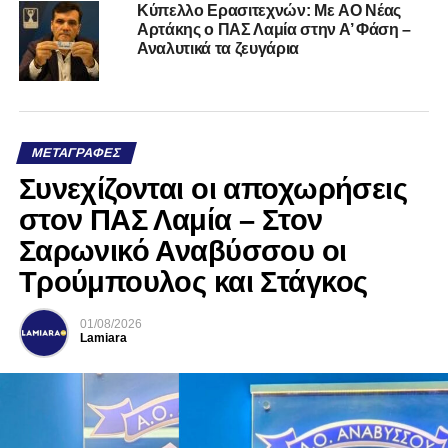
Kύπελλο Ερασιτεχνών: Με AO Nέας
Αρτάκης ο ΠΑΣ Λαμία στην Α’ Φάση –
Αναλυτικά τα ζευγάρια
ΜΕΤΑΓΡΑΦΈΣ
Συνεχίζονται οι αποχωρήσεις
στον ΠΑΣ Λαμία – Στον
Σαρωνικό Αναβύσσου οι
Τρούμπουλος και Στάγκος
01/08/2026
Lamiara