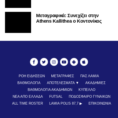
Mεταγραφικά: Συνεχίζει στην
Athens Kallithea ο Κοντονίκος
ΡΟΗ ΕΙΔΗΣΕΩΝ
ΜΕΤΑΓΡΑΦΕΣ
ΠΑΣ ΛΑΜΙΑ
ΒΑΘΜΟΛΟΓΙΑ
ΑΠΟΤΕΛΕΣΜΑΤΑ ▼
ΑΚΑΔΗΜΙΕΣ
ΒΑΘΜΟΛΟΓΙΑ ΑΚΑΔΗΜΙΩΝ
ΚΥΠΕΛΛΟ
ΝΕΑ ΑΠΟ ΕΛΛΑΔΑ
FUTSAL
ΠΟΔΟΣΦΑΙΡΟ ΓΥΝΑΙΚΩΝ
ALL TIME ROSTER
LAMIA POLIS 87,7 ▶︎
ΕΠΙΚΟΙΝΩΝΊΑ