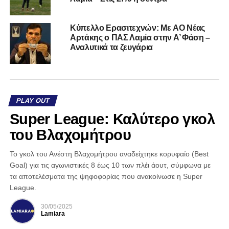
Kύπελλο Ερασιτεχνών: Με AO Nέας
Αρτάκης ο ΠΑΣ Λαμία στην Α’ Φάση –
Αναλυτικά τα ζευγάρια
PLAY OUT
Super League: Καλύτερο γκολ
του Βλαχομήτρου
Το γκολ του Ανέστη Βλαχομήτρου αναδείχτηκε κορυφαίο (Best
Goal) για τις αγωνιστικές 8 έως 10 των πλέι άουτ, σύμφωνα με
τα αποτελέσματα της ψηφοφορίας που ανακοίνωσε η Super
League.
30/05/2025
Lamiara