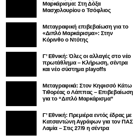
Μαρκάρισμα: Στη Δόξα
Μασχολουρίου ο Τσόφλιος
Μεταγραφική επιβεβαίωση για το
«Διπλό Μαρκάρισμα»: Στην
Κόρινθο ο Ντότης
Γ’ Εθνική: Όλες οι αλλαγές στο νέο
πρωτάθλημα – Κλήρωση, σέντρα
και νέο σύστημα playoffs
Μεταγραφικά: Στον Κηφισσό Κάτω
Τιθορέας ο Λάππας – Επιβεβαίωση
για το “Διπλό Μαρκάρισμα”
Γ’ Εθνική: Πρεμιέρα εντός έδρας με
Κατσαντώνη Αγράφων για τον ΠΑΣ
Λαμία – Στις 27/9 η σέντρα