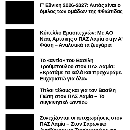
Γ’ Εθνική 2026-2027: Αυτός είναι ο
όμιλος των ομάδων της Φθιώτιδας
Kύπελλο Ερασιτεχνών: Με AO
Nέας Αρτάκης ο ΠΑΣ Λαμία στην Α’
Φάση – Αναλυτικά τα ζευγάρια
Το «αντίο» του Βασίλη
Τρούμπουλου στον ΠΑΣ Λαμία:
«Κρατάμε τα καλά και προχωράμε.
Ευχαριστώ για όλα»
Τίτλοι τέλους και για τον Βασίλη
Γιώτη στον ΠΑΣ Λαμία – Το
συγκινητικό «αντίο»
Συνεχίζονται οι αποχωρήσεις στον
ΠΑΣ Λαμία – Στον Σαρωνικό
Αναβύσσου οι Τρούμπουλος και