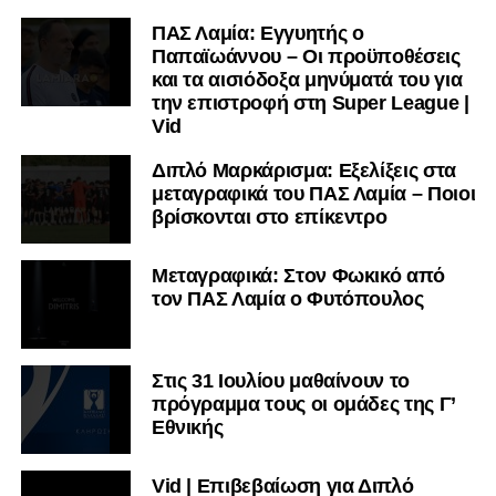
ΠΑΣ Λαμία: Εγγυητής ο
Παπαϊωάννου – Οι προϋποθέσεις
και τα αισιόδοξα μηνύματά του για
την επιστροφή στη Super League |
Vid
Διπλό Μαρκάρισμα: Εξελίξεις στα
μεταγραφικά του ΠΑΣ Λαμία – Ποιοι
βρίσκονται στο επίκεντρο
Μεταγραφικά: Στον Φωκικό από
τον ΠΑΣ Λαμία ο Φυτόπουλος
Στις 31 Ιουλίου μαθαίνουν το
πρόγραμμα τους οι ομάδες της Γ’
Εθνικής
Vid | Επιβεβαίωση για Διπλό