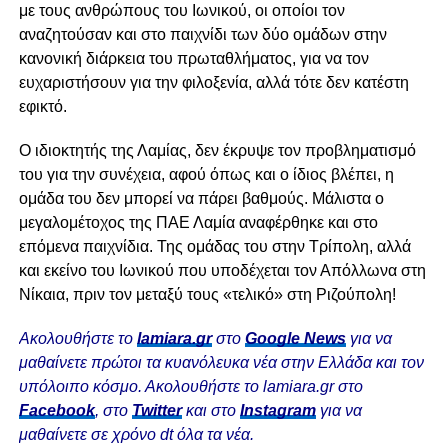
με τους ανθρώπους του Ιωνικού, οι οποίοι τον
αναζητούσαν και στο παιχνίδι των δύο ομάδων στην
κανονική διάρκεια του πρωταθλήματος, για να τον
ευχαριστήσουν για την φιλοξενία, αλλά τότε δεν κατέστη
εφικτό.
Ο ιδιοκτητής της Λαμίας, δεν έκρυψε τον προβληματισμό
του για την συνέχεια, αφού όπως και ο ίδιος βλέπει, η
ομάδα του δεν μπορεί να πάρει βαθμούς. Μάλιστα ο
μεγαλομέτοχος της ΠΑΕ Λαμία αναφέρθηκε και στο
επόμενα παιχνίδια. Της ομάδας του στην Τρίπολη, αλλά
και εκείνο του Ιωνικού που υποδέχεται τον Απόλλωνα στη
Νίκαια, πριν τον μεταξύ τους «τελικό» στη Ριζούπολη!
Ακολουθήστε το
lamiara.gr
στο
Google News
για να
μαθαίνετε πρώτοι τα κυανόλευκα νέα στην Ελλάδα και τον
υπόλοιπο κόσμο. Ακολουθήστε το lamiara.gr στο
Facebook
, στο
Twitter
και στο
Instagram
για να
μαθαίνετε σε χρόνο dt όλα τα νέα.