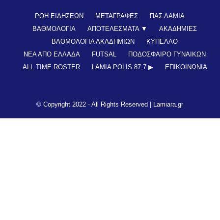
ΡΟΗ ΕΙΔΗΣΕΩΝ
ΜΕΤΑΓΡΑΦΕΣ
ΠΑΣ ΛΑΜΙΑ
ΒΑΘΜΟΛΟΓΙΑ
ΑΠΟΤΕΛΕΣΜΑΤΑ ▼
ΑΚΑΔΗΜΙΕΣ
ΒΑΘΜΟΛΟΓΙΑ ΑΚΑΔΗΜΙΩΝ
ΚΥΠΕΛΛΟ
ΝΕΑ ΑΠΟ ΕΛΛΑΔΑ
FUTSAL
ΠΟΔΟΣΦΑΙΡΟ ΓΥΝΑΙΚΩΝ
ALL TIME ROSTER
LAMIA POLIS 87,7 ▶︎
ΕΠΙΚΟΙΝΩΝΊΑ
© Copyright 2022 - All Rights Reserved |
Lamiara.gr