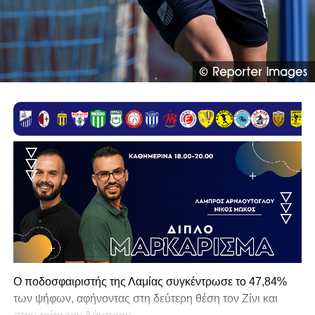
Ο ποδοσφαιριστής της Λαμίας συγκέντρωσε το 47,84%
των ψήφων, αφήνοντας στη δεύτερη θέση τον Ζίνι και