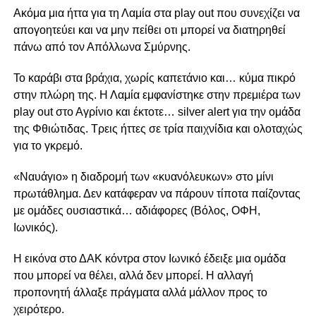
Ακόμα μια ήττα για τη Λαμία στα play out που συνεχίζει να
απογοητεύει και να μην πείθει οτι μπορεί να διατηρηθεί
πάνω από τον Απόλλωνα Σμύρνης.
Το καράβι στα βράχια, χωρίς καπετάνιο και… κύμα πικρό
στην πλώρη της. Η Λαμία εμφανίστηκε στην πρεμιέρα των
play out στο Αγρίνιο και έκτοτε… silver alert για την ομάδα
της Φθιώτιδας. Τρεις ήττες σε τρία παιχνίδια και ολοταχώς
για το γκρεμό.
«Ναυάγιο» η διαδρομή των «κυανόλευκων» στο μίνι
πρωτάθλημα. Δεν κατάφεραν να πάρουν τίποτα παίζοντας
με ομάδες ουσιαστικά… αδιάφορες (Βόλος, ΟΦΗ,
Ιωνικός).
Η εικόνα στο ΔΑΚ κόντρα στον Ιωνικό έδειξε μια ομάδα
που μπορεί να θέλει, αλλά δεν μπορεί. Η αλλαγή
προπονητή άλλαξε πράγματα αλλά μάλλον προς το
χειρότερο.