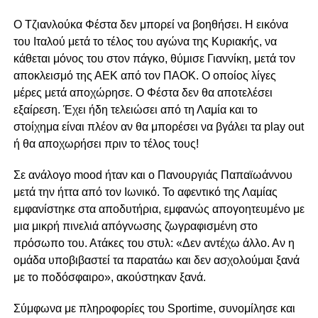
Ο Τζιανλούκα Φέστα δεν μπορεί να βοηθήσει. Η εικόνα
του Ιταλού μετά το τέλος του αγώνα της Κυριακής, να
κάθεται μόνος του στον πάγκο, θύμισε Γιαννίκη, μετά τον
αποκλεισμό της ΑΕΚ από τον ΠΑΟΚ. Ο οποίος λίγες
μέρες μετά αποχώρησε. Ο Φέστα δεν θα αποτελέσει
εξαίρεση. Έχει ήδη τελειώσει από τη Λαμία και το
στοίχημα είναι πλέον αν θα μπορέσει να βγάλει τα play out
ή θα αποχωρήσει πριν το τέλος τους!
Σε ανάλογο mood ήταν και ο Πανουργιάς Παπαϊωάννου
μετά την ήττα από τον Ιωνικό. Το αφεντικό της Λαμίας
εμφανίστηκε στα αποδυτήρια, εμφανώς απογοητευμένο με
μια μικρή πινελιά απόγνωσης ζωγραφισμένη στο
πρόσωπο του. Ατάκες του στυλ: «Δεν αντέχω άλλο. Αν η
ομάδα υποβιβαστεί τα παρατάω και δεν ασχολούμαι ξανά
με το ποδόσφαιρο», ακούστηκαν ξανά.
Σύμφωνα με πληροφορίες του Sportime, συνομίλησε και