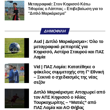
Μεταγραφικά: Στον Κηφισσό Κάτω
Τιθορέας ο Λάππας – Επιβεβαίωση για το
“Διπλό Μαρκάρισμα”
ΔΗΜΟΦΙΛΉ
Aud | Διπλό Μαρκάρισμα»: Όλο το
μεταγραφικό ρεπορτάζ για
Κηφισσό, Αστέρα Σταυρού και ΠΑΣ
Λαμία
Vid | ΠΑΣ Λαμία: Κατατέθηκε ο
φάκελος συμμετοχής στη Γ’ Εθνική
– Ξεκινά ο σχεδιασμός της νέας
σεζόν
Διπλό Μαρκάρισμα: Αποχωρεί από
τον ΑΠΣ Κηφισσό ο Ηλίας
Τουρκοχωρίτης – “Ματιές” από
ΠΑΣ Λαμία και ΑΟ Θήβας