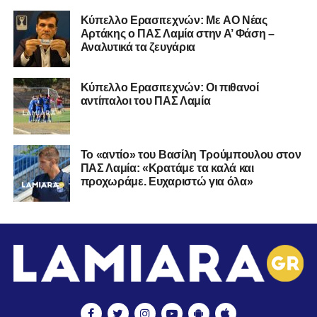
Kύπελλο Ερασιτεχνών: Με AO Nέας
Αρτάκης ο ΠΑΣ Λαμία στην Α’ Φάση –
Αναλυτικά τα ζευγάρια
Κύπελλο Ερασιτεχνών: Οι πιθανοί
αντίπαλοι του ΠΑΣ Λαμία
Το «αντίο» του Βασίλη Τρούμπουλου στον
ΠΑΣ Λαμία: «Κρατάμε τα καλά και
προχωράμε. Ευχαριστώ για όλα»