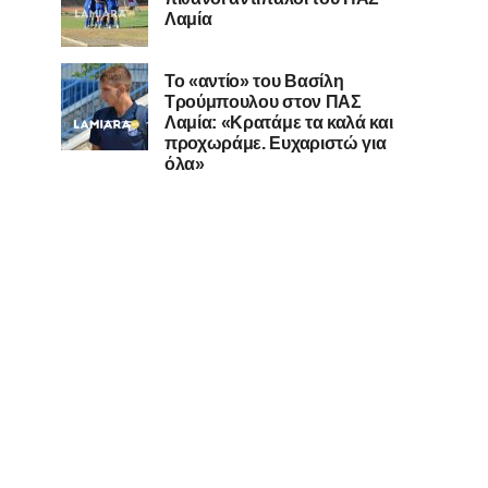
Λαμία
Το «αντίο» του Βασίλη
Τρούμπουλου στον ΠΑΣ
Λαμία: «Κρατάμε τα καλά και
προχωράμε. Ευχαριστώ για
όλα»