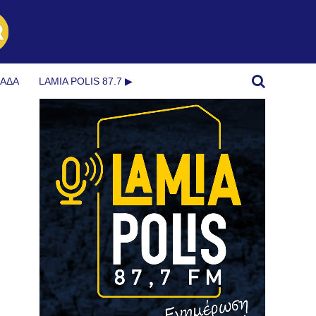
ΜΆΔΑ
LAMIA POLIS 87.7 ▶︎