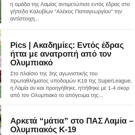
η ομάδα της Λαμίας αντιμετώπισε εντός έδρας στο
γήπεδο Καλυβίων “Αλέκος Παπαγεωργίου” την
αντίστοιχη...
Pics | Aκαδημίες: Εντός έδρας
ήττα με ανατροπή από τον
Ολυμπιακό
Στο πλαίσιο της 3ης αγωνιστικής του
πρωταθλήματος υποδομών Κ19 της SuperLeague,
η Λαμία αν και προηγήθηκε, ηττήθηκε με 1-4 σκορ
από τον Ολυμπιακό το απόγευμα της...
Αρκετά “μάτια” στο ΠΑΣ Λαμία –
Ολυμπιακός Κ-19