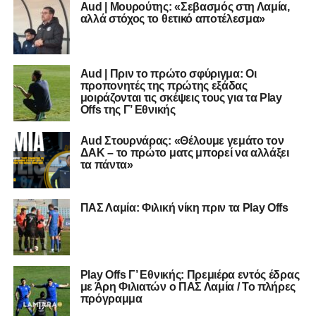
Aud | Μουρούτης: «Σεβασμός στη Λαμία,
αλλά στόχος το θετικό αποτέλεσμα»
Aud | Πριν το πρώτο σφύριγμα: Οι
προπονητές της πρώτης εξάδας
μοιράζονται τις σκέψεις τους για τα Play
Offs της Γ’ Εθνικής
Aud Στουρνάρας: «Θέλουμε γεμάτο τον
ΔΑΚ – το πρώτο ματς μπορεί να αλλάξει
τα πάντα»
ΠΑΣ Λαμία: Φιλική νίκη πριν τα Play Offs
Play Offs Γ’ Εθνικής: Πρεμιέρα εντός έδρας
με Άρη Φιλιατών ο ΠΑΣ Λαμία / Το πλήρες
πρόγραμμα