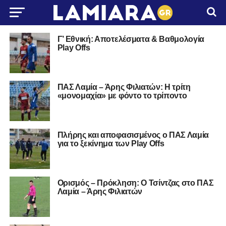
Γ’ Εθνική: Αποτελέσματα & Βαθμολογία
Play Offs
ΠΑΣ Λαμία – Άρης Φιλιατών: Η τρίτη
«μονομαχία» με φόντο το τρίποντο
Πλήρης και αποφασισμένος ο ΠΑΣ Λαμία
για το ξεκίνημα των Play Offs
Ορισμός – Πρόκληση: Ο Τσίντζας στο ΠΑΣ
Λαμία – Άρης Φιλιατών