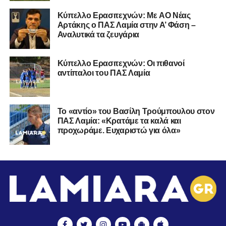
Kύπελλο Ερασιτεχνών: Με AO Nέας
Αρτάκης ο ΠΑΣ Λαμία στην Α’ Φάση –
Αναλυτικά τα ζευγάρια
Κύπελλο Ερασιτεχνών: Οι πιθανοί
αντίπαλοι του ΠΑΣ Λαμία
Το «αντίο» του Βασίλη Τρούμπουλου στον
ΠΑΣ Λαμία: «Κρατάμε τα καλά και
προχωράμε. Ευχαριστώ για όλα»