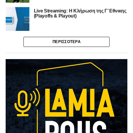
Live Streaming: Η Κλήρωση της Γ’ Εθνικης
(Playoffs & Playout)
ΠΕΡΙΣΣΌΤΕΡΑ