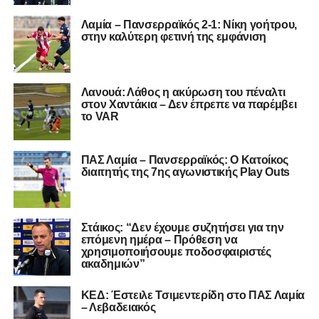
Λαμία – Πανσερραϊκός 2-1: Νίκη γοήτρου,
στην καλύτερη φετινή της εμφάνιση
Λανουά: Λάθος η ακύρωση του πέναλτι
στον Χαντάκια – Δεν έπρεπε να παρέμβει
το VAR
ΠΑΣ Λαμία – Πανσερραϊκός: Ο Κατοίκος
διαιτητής της 7ης αγωνιστικής Play Outs
Στάικος: “Δεν έχουμε συζητήσει για την
επόμενη ημέρα – Πρόθεση να
χρησιμοποιήσουμε ποδοσφαιριστές
ακαδημιών”
ΚΕΔ: Έστειλε Τσιμεντερίδη στο ΠΑΣ Λαμία
– Λεβαδειακός