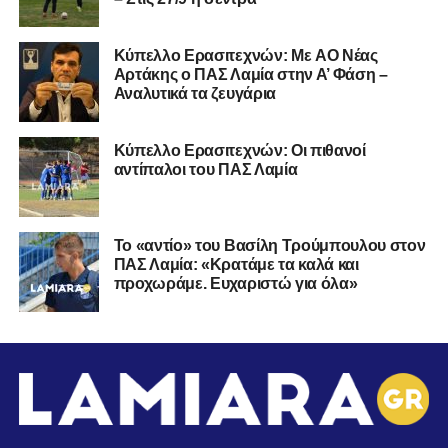
Kύπελλο Ερασιτεχνών: Με AO Nέας
Αρτάκης ο ΠΑΣ Λαμία στην Α’ Φάση –
Αναλυτικά τα ζευγάρια
Κύπελλο Ερασιτεχνών: Οι πιθανοί
αντίπαλοι του ΠΑΣ Λαμία
Το «αντίο» του Βασίλη Τρούμπουλου στον
ΠΑΣ Λαμία: «Κρατάμε τα καλά και
προχωράμε. Ευχαριστώ για όλα»