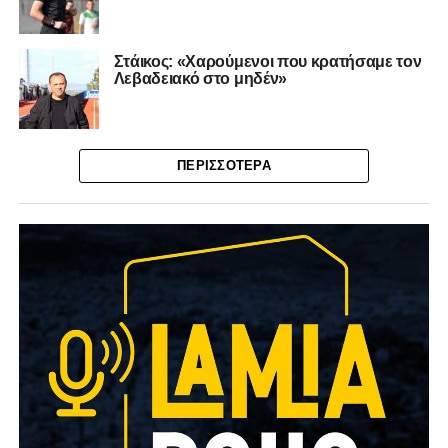
Στάικος: «Χαρούμενοι που κρατήσαμε τον
Λεβαδειακό στο μηδέν»
ΠΕΡΙΣΣΌΤΕΡΑ