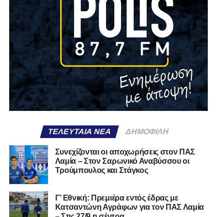
ΤΕΛΕΥΤΑΊΑ ΝΈΑ
ΔΗΜΟΦΙΛΉ
Συνεχίζονται οι αποχωρήσεις στον ΠΑΣ
Λαμία – Στον Σαρωνικό Αναβύσσου οι
Τρούμπουλος και Στάγκος
Γ’ Εθνική: Πρεμιέρα εντός έδρας με
Κατσαντώνη Αγράφων για τον ΠΑΣ Λαμία
– Στις 27/9 η σέντρα