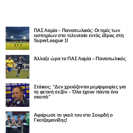
ΠΑΣ Λαμία – Παναιτωλικός: Οι τιμές των
εισιτηρίων στο τελευταίο εντός έδρας στη
SuperLeague 1!
Άλλαξε ώρα το ΠΑΣ Λαμία – Παναιτωλικός
Στάικος: “Δεν χρειάζονται μεμψιμοιρίες για
τη φετινή σεζόν – Όλα έχουν πάντα ένα
σκοπό”
Αφιέρωσε το γκολ του στο Σουρδή ο
Γκοτζαμανίδης!