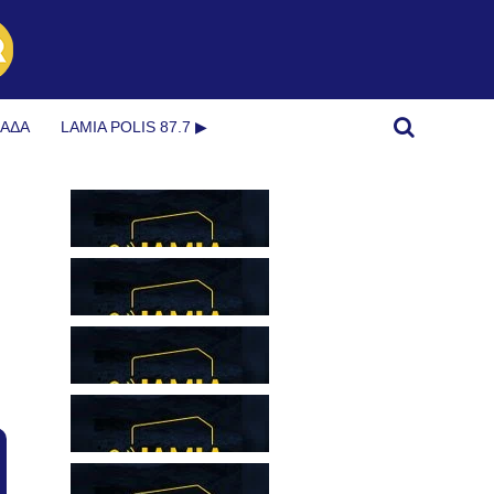
ΜΆΔΑ
LAMIA POLIS 87.7 ▶︎