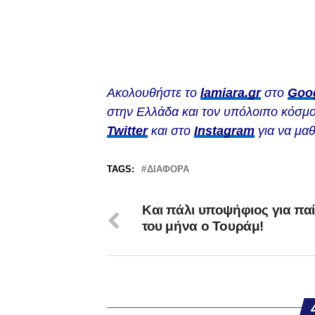
Ακολουθήστε το
lamiara.gr
στο
Goo
στην Ελλάδα και τον υπόλοιπο κόσμο
Twitter
και στο
Instagram
για να μαθ
TAGS:
ΔΙΆΦΟΡΑ
Kαι πάλι υποψήφιος για πα
του μήνα ο Τουράμ!