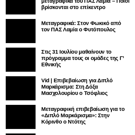
μεταγραφικά του ΠΑΣ Λαμία – Ποιοι
βρίσκονται στο επίκεντρο
Μεταγραφικά: Στον Φωκικό από
τον ΠΑΣ Λαμία ο Φυτόπουλος
Στις 31 Ιουλίου μαθαίνουν το
πρόγραμμα τους οι ομάδες της Γ’
Εθνικής
Vid | Επιβεβαίωση για Διπλό
Μαρκάρισμα: Στη Δόξα
Μασχολουρίου ο Τσόφλιος
Μεταγραφική επιβεβαίωση για το
«Διπλό Μαρκάρισμα»: Στην
Κόρινθο ο Ντότης