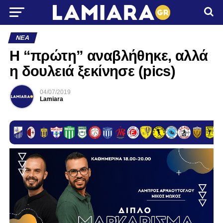
ΝΈΑ
Η “πρώτη” αναβλήθηκε, αλλά
η δουλειά ξεκίνησε (pics)
04/07/2019
Lamiara