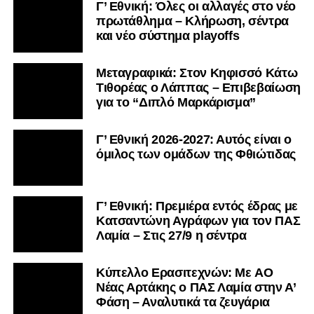
Γ’ Εθνική: Όλες οι αλλαγές στο νέο
πρωτάθλημα – Κλήρωση, σέντρα
και νέο σύστημα playoffs
Μεταγραφικά: Στον Κηφισσό Κάτω
Τιθορέας ο Λάππας – Επιβεβαίωση
για το “Διπλό Μαρκάρισμα”
Γ’ Εθνική 2026-2027: Αυτός είναι ο
όμιλος των ομάδων της Φθιώτιδας
Γ’ Εθνική: Πρεμιέρα εντός έδρας με
Κατσαντώνη Αγράφων για τον ΠΑΣ
Λαμία – Στις 27/9 η σέντρα
Kύπελλο Ερασιτεχνών: Με AO
Nέας Αρτάκης ο ΠΑΣ Λαμία στην Α’
Φάση – Αναλυτικά τα ζευγάρια