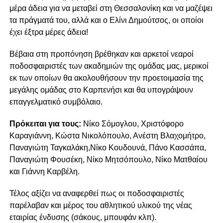
μέρα άδεια για να μεταβεί στη Θεσσαλονίκη και να μαζέψει
τα πράγματά του, αλλά και ο Ελίνι Δημούτσος, οι οποίοι
έχει έξτρα μέρες άδεια!
Βέβαια στη προπόνηση βρέθηκαν και αρκετοί νεαροί
ποδοσφαιριστές των ακαδημιών της ομάδας μας, μερικοί
εκ των οποίων θα ακολουθήσουν την προετοιμασία της
μεγάλης ομάδας στο Καρπενήσι και θα υπογράψουν
επαγγελματικό συμβόλαιο.
Πρόκειται για τους:
Νίκο Σόμογλου, Χριστόφορο
Καραγιάννη, Κώστα Νικολόπουλο, Ανέστη Βλαχομήτρο,
Παναγιώτη Ταγκαλάκη,Νίκο Κουδουνά, Πάνο Κασσάπα,
Παναγιώτη Φουσέκη, Νίκο Μητσόπουλο, Νίκο Ματθαίου
και Γιάννη Καρβέλη.
Τέλος αξίζει να αναφερθεί πως οι ποδοσφαιριστές
παρέλαβαν και μέρος του αθλητικού υλικού της νέας
εταιρίας ένδυσης (σάκους, μπουφάν κλπ).