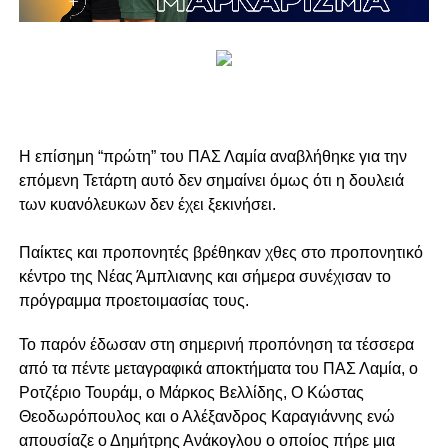
H επίσημη “πρώτη” του ΠΑΣ Λαμία αναβλήθηκε για την
επόμενη Τετάρτη αυτό δεν σημαίνει όμως ότι η δουλειά
των κυανόλευκων δεν έχει ξεκινήσει.
Παίκτες και προπονητές βρέθηκαν χθες στο προπονητικό
κέντρο της Νέας Άμπλιανης και σήμερα συνέχισαν το
πρόγραμμα προετοιμασίας τους.
Το παρόν έδωσαν στη σημερινή προπόνηση τα τέσσερα
από τα πέντε μεταγραφικά αποκτήματα του ΠΑΣ Λαμία, ο
Ροτζέριο Τουράμ, ο Μάρκος Βελλίδης, Ο Κώστας
Θεοδωρόπουλος και ο Αλέξανδρος Καραγιάννης ενώ
απουσίαζε ο Δημήτρης Ανάκογλου ο οποίος πήρε μια