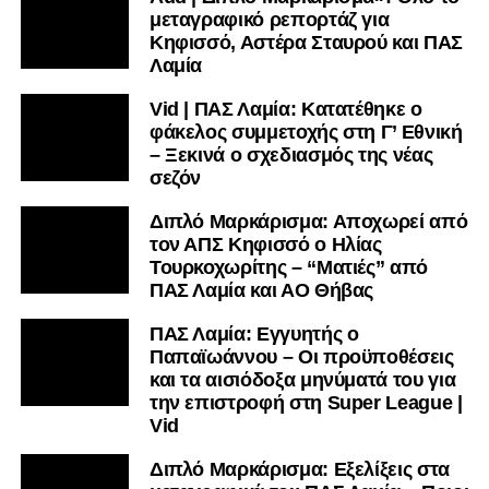
μεταγραφικό ρεπορτάζ για
Κηφισσό, Αστέρα Σταυρού και ΠΑΣ
Λαμία
Vid | ΠΑΣ Λαμία: Κατατέθηκε ο
φάκελος συμμετοχής στη Γ’ Εθνική
– Ξεκινά ο σχεδιασμός της νέας
σεζόν
Διπλό Μαρκάρισμα: Αποχωρεί από
τον ΑΠΣ Κηφισσό ο Ηλίας
Τουρκοχωρίτης – “Ματιές” από
ΠΑΣ Λαμία και ΑΟ Θήβας
ΠΑΣ Λαμία: Εγγυητής ο
Παπαϊωάννου – Οι προϋποθέσεις
και τα αισιόδοξα μηνύματά του για
την επιστροφή στη Super League |
Vid
Διπλό Μαρκάρισμα: Εξελίξεις στα