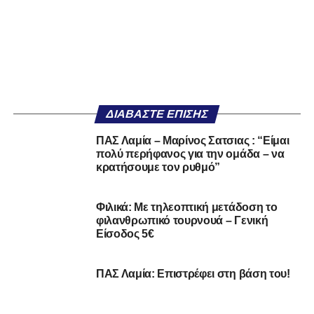
ΔΙΑΒΆΣΤΕ ΕΠΊΣΗΣ
ΠΑΣ Λαμία – Μαρίνος Σατσιας : “Είμαι
πολύ περήφανος για την ομάδα – να
κρατήσουμε τον ρυθμό”
Φιλικά: Με τηλεοπτική μετάδοση το
φιλανθρωπικό τουρνουά – Γενική
Είσοδος 5€
ΠΑΣ Λαμία: Επιστρέφει στη βάση του!