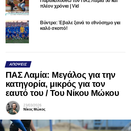
Παρακολουθώ τον ΠΑΣ Λαμία 50 και
πλέον χρόνια | Vid
Βύντρα: Έβαλε ξανά το εθνόσημο για
καλό σκοπό!
ΑΠΌΨΕΙΣ
ΠΑΣ Λαμία: Μεγάλος για την
κατηγορία, μικρός για τον
εαυτό του / Του Νίκου Μώκου
23/03/2026
Νίκος Μώκος