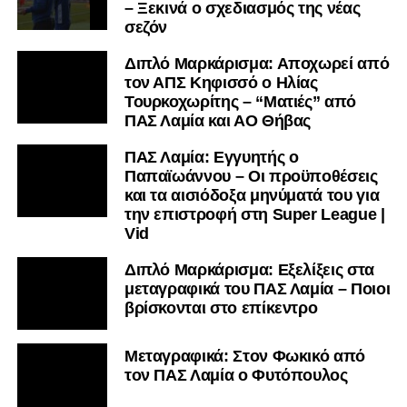
– Ξεκινά ο σχεδιασμός της νέας
σεζόν
Διπλό Μαρκάρισμα: Αποχωρεί από
τον ΑΠΣ Κηφισσό ο Ηλίας
Τουρκοχωρίτης – “Ματιές” από
ΠΑΣ Λαμία και ΑΟ Θήβας
ΠΑΣ Λαμία: Εγγυητής ο
Παπαϊωάννου – Οι προϋποθέσεις
και τα αισιόδοξα μηνύματά του για
την επιστροφή στη Super League |
Vid
Διπλό Μαρκάρισμα: Εξελίξεις στα
μεταγραφικά του ΠΑΣ Λαμία – Ποιοι
βρίσκονται στο επίκεντρο
Μεταγραφικά: Στον Φωκικό από
τον ΠΑΣ Λαμία ο Φυτόπουλος