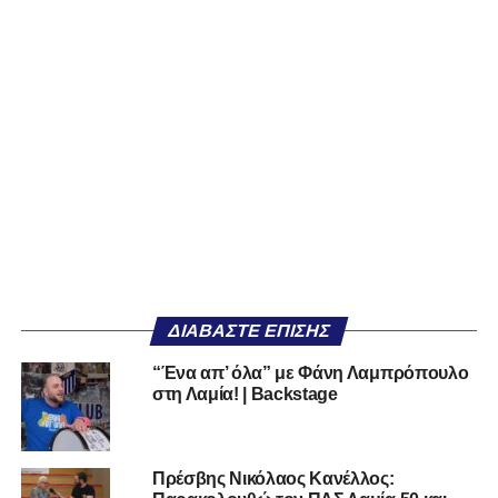
ΔΙΑΒΆΣΤΕ ΕΠΊΣΗΣ
“Ένα απ’ όλα” με Φάνη Λαμπρόπουλο
στη Λαμία! | Backstage
Πρέσβης Νικόλαος Κανέλλος: