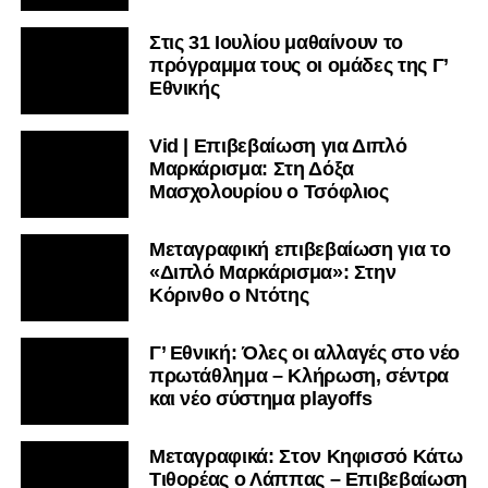
Στις 31 Ιουλίου μαθαίνουν το
πρόγραμμα τους οι ομάδες της Γ’
Εθνικής
Vid | Επιβεβαίωση για Διπλό
Μαρκάρισμα: Στη Δόξα
Μασχολουρίου ο Τσόφλιος
Μεταγραφική επιβεβαίωση για το
«Διπλό Μαρκάρισμα»: Στην
Κόρινθο ο Ντότης
Γ’ Εθνική: Όλες οι αλλαγές στο νέο
πρωτάθλημα – Κλήρωση, σέντρα
και νέο σύστημα playoffs
Μεταγραφικά: Στον Κηφισσό Κάτω
Τιθορέας ο Λάππας – Επιβεβαίωση