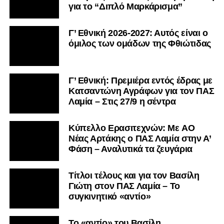
για το “Διπλό Μαρκάρισμα”
Γ’ Εθνική 2026-2027: Αυτός είναι ο
όμιλος των ομάδων της Φθιώτιδας
Γ’ Εθνική: Πρεμιέρα εντός έδρας με
Κατσαντώνη Αγράφων για τον ΠΑΣ
Λαμία – Στις 27/9 η σέντρα
Kύπελλο Ερασιτεχνών: Με AO
Nέας Αρτάκης ο ΠΑΣ Λαμία στην Α’
Φάση – Αναλυτικά τα ζευγάρια
Τίτλοι τέλους και για τον Βασίλη
Γιώτη στον ΠΑΣ Λαμία – Το
συγκινητικό «αντίο»
Το «αντίο» του Βασίλη