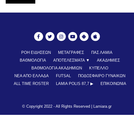
ΡΟΗ ΕΙΔΗΣΕΩΝ
ΜΕΤΑΓΡΑΦΕΣ
ΠΑΣ ΛΑΜΙΑ
ΒΑΘΜΟΛΟΓΙΑ
ΑΠΟΤΕΛΕΣΜΑΤΑ ▼
ΑΚΑΔΗΜΙΕΣ
ΒΑΘΜΟΛΟΓΙΑ ΑΚΑΔΗΜΙΩΝ
ΚΥΠΕΛΛΟ
ΝΕΑ ΑΠΟ ΕΛΛΑΔΑ
FUTSAL
ΠΟΔΟΣΦΑΙΡΟ ΓΥΝΑΙΚΩΝ
ALL TIME ROSTER
LAMIA POLIS 87,7 ▶︎
ΕΠΙΚΟΙΝΩΝΊΑ
© Copyright 2022 - All Rights Reserved |
Lamiara.gr