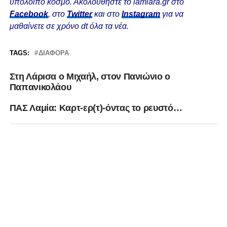
υπόλοιπο κόσμο. Ακολουθήστε το lamiara.gr στο
Facebook
, στο
Twitter
και στο
Instagram
για να
μαθαίνετε σε χρόνο dt όλα τα νέα.
TAGS:
ΔΙΆΦΟΡΑ
Στη Λάρισα ο Μιχαήλ, στον Πανιώνιο ο
Παπανικολάου
ΠΑΣ Λαμία: Καρτ-ερ(τ)-όντας το ρευστό…