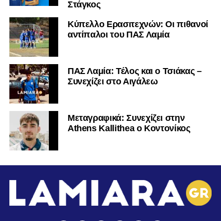
Στάγκος
Κύπελλο Ερασιτεχνών: Οι πιθανοί
αντίπαλοι του ΠΑΣ Λαμία
ΠΑΣ Λαμία: Τέλος και ο Τσιάκας –
Συνεχίζει στο Αιγάλεω
Mεταγραφικά: Συνεχίζει στην
Athens Kallithea ο Κοντονίκος