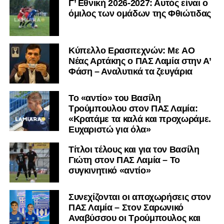
Γ’ Εθνική 2026-2027: Αυτός είναι ο
όμιλος των ομάδων της Φθιώτιδας
Kύπελλο Ερασιτεχνών: Με AO
Nέας Αρτάκης ο ΠΑΣ Λαμία στην Α’
Φάση – Αναλυτικά τα ζευγάρια
Το «αντίο» του Βασίλη
Τρούμπουλου στον ΠΑΣ Λαμία:
«Κρατάμε τα καλά και προχωράμε.
Ευχαριστώ για όλα»
Τίτλοι τέλους και για τον Βασίλη
Γιώτη στον ΠΑΣ Λαμία – Το
συγκινητικό «αντίο»
Συνεχίζονται οι αποχωρήσεις στον
ΠΑΣ Λαμία – Στον Σαρωνικό
Αναβύσσου οι Τρούμπουλος και