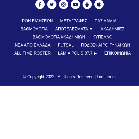
ΡΟΗ ΕΙΔΗΣΕΩΝ
ΜΕΤΑΓΡΑΦΕΣ
ΠΑΣ ΛΑΜΙΑ
ΒΑΘΜΟΛΟΓΙΑ
ΑΠΟΤΕΛΕΣΜΑΤΑ ▼
ΑΚΑΔΗΜΙΕΣ
ΒΑΘΜΟΛΟΓΙΑ ΑΚΑΔΗΜΙΩΝ
ΚΥΠΕΛΛΟ
ΝΕΑ ΑΠΟ ΕΛΛΑΔΑ
FUTSAL
ΠΟΔΟΣΦΑΙΡΟ ΓΥΝΑΙΚΩΝ
ALL TIME ROSTER
LAMIA POLIS 87,7 ▶︎
ΕΠΙΚΟΙΝΩΝΊΑ
© Copyright 2022 - All Rights Reserved |
Lamiara.gr