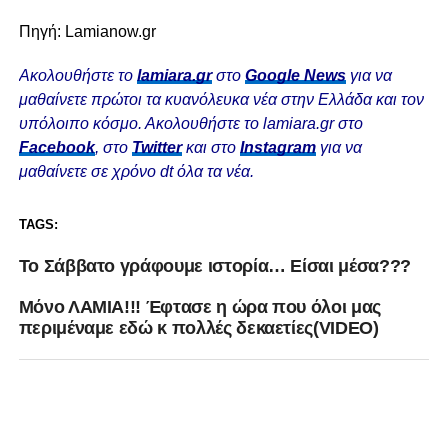
Πηγή: Lamianow.gr
Ακολουθήστε το
lamiara.gr
στο
Google News
για να
μαθαίνετε πρώτοι τα κυανόλευκα νέα στην Ελλάδα και τον
υπόλοιπο κόσμο. Ακολουθήστε το lamiara.gr στο
Facebook
, στο
Twitter
και στο
Instagram
για να
μαθαίνετε σε χρόνο dt όλα τα νέα.
TAGS:
Το Σάββατο γράφουμε ιστορία… Είσαι μέσα???
Mόνο ΛΑΜΙΑ!!! Έφτασε η ώρα που όλοι μας
περιμέναμε εδώ κ πολλές δεκαετίες(VIDEO)