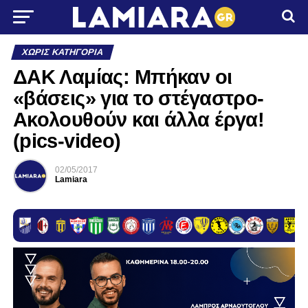
ΧΩΡΊΣ ΚΑΤΗΓΟΡΊΑ
ΔΑΚ Λαμίας: Μπήκαν οι
«βάσεις» για το στέγαστρο-
Ακολουθούν και άλλα έργα!
(pics-video)
02/05/2017
Lamiara