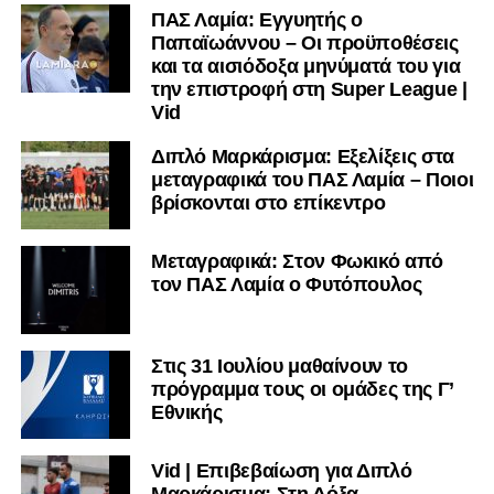
ΠΑΣ Λαμία: Εγγυητής ο
Παπαϊωάννου – Οι προϋποθέσεις
και τα αισιόδοξα μηνύματά του για
την επιστροφή στη Super League |
Vid
Διπλό Μαρκάρισμα: Εξελίξεις στα
μεταγραφικά του ΠΑΣ Λαμία – Ποιοι
βρίσκονται στο επίκεντρο
Μεταγραφικά: Στον Φωκικό από
τον ΠΑΣ Λαμία ο Φυτόπουλος
Στις 31 Ιουλίου μαθαίνουν το
πρόγραμμα τους οι ομάδες της Γ’
Εθνικής
Vid | Επιβεβαίωση για Διπλό
Μαρκάρισμα: Στη Δόξα