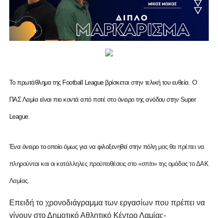
Το πρωτάθλημα της Football League βρίσκεται στην τελική του ευθεία. Ο
ΠΑΣ Λαμία είναι πιο κοντά από ποτέ στο όνειρο της ανόδου στην Super
League.
Ένα όνειρο το οποίο όμως για να φιλοξενηθεί στην πόλη
μας θα πρέπει να
πληρούνται και οι κατάλληλες προϋποθέσεις στο «σπίτι» της ομάδας το ΔΑΚ
Λαμίας.
Επειδή το χρονοδιάγραμμα των εργασίων που πρέπει να
γίνουν στο Δημοτικό Αθλητικό Κέντρο Λαμίας
-