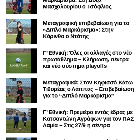
Μασχολουρίου ο Τσόφλιος
Μεταγραφική επιβεβαίωση για το
«Διπλό Μαρκάρισμα»: Στην
Κόρινθο ο Ντότης
Γ’ Εθνική: Όλες οι αλλαγές στο νέο
πρωτάθλημα – Κλήρωση, σέντρα
και νέο σύστημα playoffs
Μεταγραφικά: Στον Κηφισσό Κάτω
Τιθορέας ο Λάππας – Επιβεβαίωση
για το “Διπλό Μαρκάρισμα”
Γ’ Εθνική: Πρεμιέρα εντός έδρας με
Κατσαντώνη Αγράφων για τον ΠΑΣ
Λαμία – Στις 27/9 η σέντρα