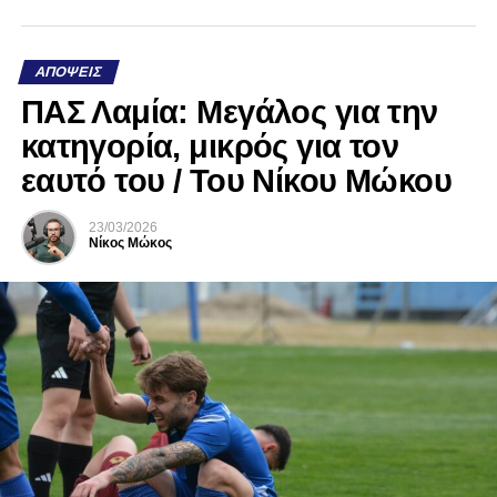
ΑΠΌΨΕΙΣ
ΠΑΣ Λαμία: Μεγάλος για την
κατηγορία, μικρός για τον
εαυτό του / Του Νίκου Μώκου
23/03/2026
Νίκος Μώκος