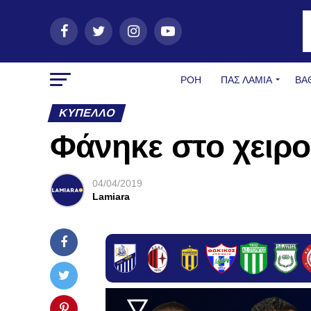
ΡΟΗ
ΠΑΣ ΛΑΜΊΑ
ΒΑ
ΚΎΠΕΛΛΟ
Φάνηκε στο χειρο
04/04/2019
Lamiara