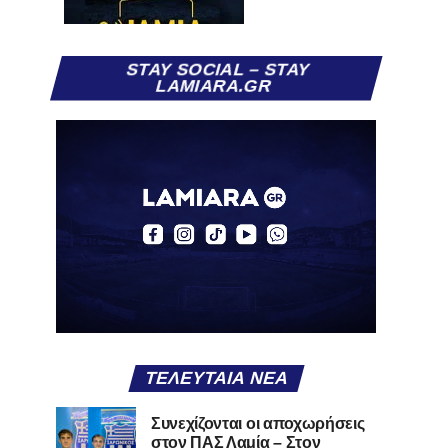
STAY SOCIAL – STAY
LAMIARA.GR
ΤΕΛΕΥΤΑΊΑ ΝΈΑ
Συνεχίζονται οι αποχωρήσεις
στον ΠΑΣ Λαμία – Στον