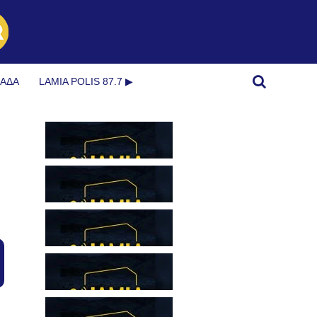
ΜΆΔΑ
LAMIA POLIS 87.7 ▶︎