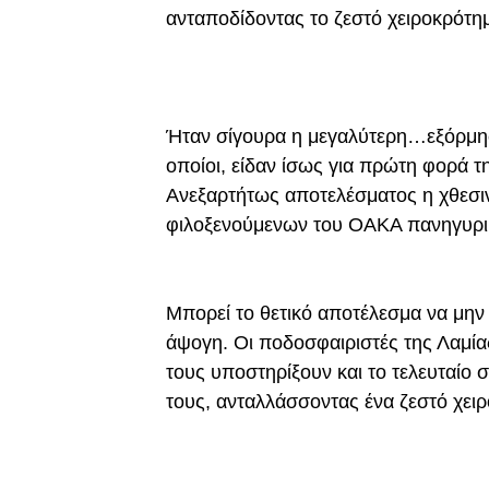
ανταποδίδοντας το ζεστό χειροκρότη
Ήταν σίγουρα η μεγαλύτερη…εξόρμηση
οποίοι, είδαν ίσως για πρώτη φορά τ
Ανεξαρτήτως αποτελέσματος η χθεσινή
φιλοξενούμενων του ΟΑΚΑ πανηγυρι
Μπορεί το θετικό αποτέλεσμα να μην
άψογη. Οι ποδοσφαιριστές της Λαμί
τους υποστηρίξουν και το τελευταίο 
τους, ανταλλάσσοντας ένα ζεστό χει