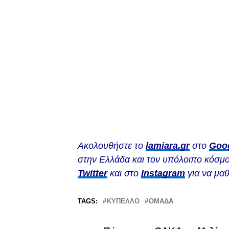
Ακολουθήστε το
lamiara.gr
στο
Goo
στην Ελλάδα και τον υπόλοιπο κόσμο
Twitter
και στο
Instagram
για να μαθ
TAGS:
ΚΎΠΕΛΛΟ
ΟΜΆΔΑ