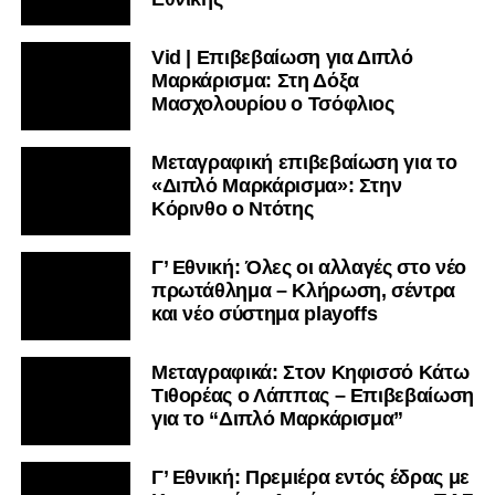
Vid | Επιβεβαίωση για Διπλό
Μαρκάρισμα: Στη Δόξα
Μασχολουρίου ο Τσόφλιος
Μεταγραφική επιβεβαίωση για το
«Διπλό Μαρκάρισμα»: Στην
Κόρινθο ο Ντότης
Γ’ Εθνική: Όλες οι αλλαγές στο νέο
πρωτάθλημα – Κλήρωση, σέντρα
και νέο σύστημα playoffs
Μεταγραφικά: Στον Κηφισσό Κάτω
Τιθορέας ο Λάππας – Επιβεβαίωση
για το “Διπλό Μαρκάρισμα”
Γ’ Εθνική: Πρεμιέρα εντός έδρας με