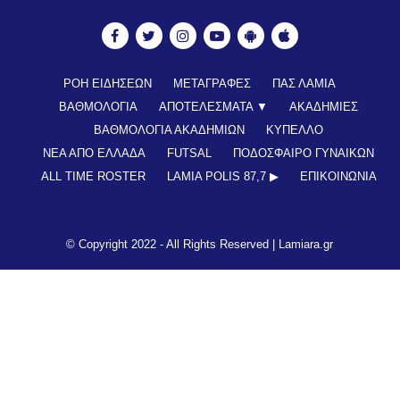
ΡΟΗ ΕΙΔΗΣΕΩΝ
ΜΕΤΑΓΡΑΦΕΣ
ΠΑΣ ΛΑΜΙΑ
ΒΑΘΜΟΛΟΓΙΑ
ΑΠΟΤΕΛΕΣΜΑΤΑ ▼
ΑΚΑΔΗΜΙΕΣ
ΒΑΘΜΟΛΟΓΙΑ ΑΚΑΔΗΜΙΩΝ
ΚΥΠΕΛΛΟ
ΝΕΑ ΑΠΟ ΕΛΛΑΔΑ
FUTSAL
ΠΟΔΟΣΦΑΙΡΟ ΓΥΝΑΙΚΩΝ
ALL TIME ROSTER
LAMIA POLIS 87,7 ▶︎
ΕΠΙΚΟΙΝΩΝΊΑ
© Copyright 2022 - All Rights Reserved |
Lamiara.gr