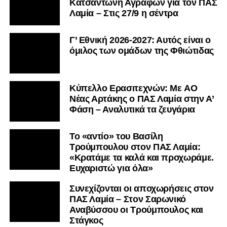
Κατσαντώνη Αγράφων για τον ΠΑΣ
Λαμία – Στις 27/9 η σέντρα
Γ’ Εθνική 2026-2027: Αυτός είναι ο
όμιλος των ομάδων της Φθιώτιδας
Kύπελλο Ερασιτεχνών: Με AO
Nέας Αρτάκης ο ΠΑΣ Λαμία στην Α’
Φάση – Αναλυτικά τα ζευγάρια
Το «αντίο» του Βασίλη
Τρούμπουλου στον ΠΑΣ Λαμία:
«Κρατάμε τα καλά και προχωράμε.
Ευχαριστώ για όλα»
Συνεχίζονται οι αποχωρήσεις στον
ΠΑΣ Λαμία – Στον Σαρωνικό
Αναβύσσου οι Τρούμπουλος και
Στάγκος