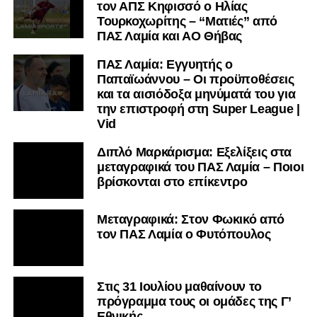
τον ΑΠΣ Κηφισσό ο Ηλίας
Τουρκοχωρίτης – “Ματιές” από
ΠΑΣ Λαμία και ΑΟ Θήβας
ΠΑΣ Λαμία: Εγγυητής ο
Παπαϊωάννου – Οι προϋποθέσεις
και τα αισιόδοξα μηνύματά του για
την επιστροφή στη Super League |
Vid
Διπλό Μαρκάρισμα: Εξελίξεις στα
μεταγραφικά του ΠΑΣ Λαμία – Ποιοι
βρίσκονται στο επίκεντρο
Μεταγραφικά: Στον Φωκικό από
τον ΠΑΣ Λαμία ο Φυτόπουλος
Στις 31 Ιουλίου μαθαίνουν το
πρόγραμμα τους οι ομάδες της Γ’
Εθνικής