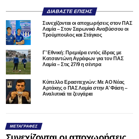
ΔΙΑΒΆΣΤΕ ΕΠΊΣΗΣ
Συνεχίζονται οι αποχωρήσεις στον ΠΑΣ
Λαμία – Στον Σαρωνικό Αναβύσσου οι
Τρούμπουλος και Στάγκος
Γ’ Εθνική: Πρεμιέρα εντός έδρας με
Κατσαντώνη Αγράφων για τον ΠΑΣ
Λαμία – Στις 27/9 η σέντρα
Kύπελλο Ερασιτεχνών: Με AO Nέας
Αρτάκης ο ΠΑΣ Λαμία στην Α’ Φάση –
Αναλυτικά τα ζευγάρια
ΜΕΤΑΓΡΑΦΈΣ
Συνεχίζονται οι αποχωρήσεις