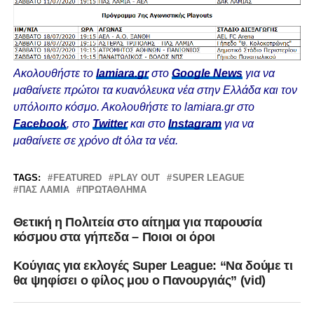
Ακολουθήστε το
lamiara.gr
στο
Google News
για να
μαθαίνετε πρώτοι τα κυανόλευκα νέα στην Ελλάδα και τον
υπόλοιπο κόσμο. Ακολουθήστε το lamiara.gr στο
Facebook
, στο
Twitter
και στο
Instagram
για να
μαθαίνετε σε χρόνο dt όλα τα νέα.
TAGS:
FEATURED
PLAY OUT
SUPER LEAGUE
ΠΑΣ ΛΑΜΙΑ
ΠΡΩΤΆΘΛΗΜΑ
Θετική η Πολιτεία στο αίτημα για παρουσία
κόσμου στα γήπεδα – Ποιοι οι όροι
Κούγιας για εκλογές Super League: “Να δούμε τι
θα ψηφίσει ο φίλος μου ο Πανουργιάς” (vid)