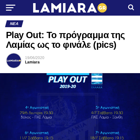
ΝΈΑ
Play Out: Το πρόγραμμα της
Λαμίας ως το φινάλε (pics)
19/06/2020
Lamiara