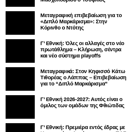
Μεταγραφική επιβεβαίωση για το
«Διπλό Μαρκάρισμα»: Στην
Κόρινθο ο Ντότης
Γ’ Εθνική: Όλες οι αλλαγές στο νέο
πρωτάθλημα – Κλήρωση, σέντρα
και νέο σύστημα playoffs
Μεταγραφικά: Στον Κηφισσό Κάτω
Τιθορέας ο Λάππας – Επιβεβαίωση
για το “Διπλό Μαρκάρισμα”
Γ’ Εθνική 2026-2027: Αυτός είναι ο
όμιλος των ομάδων της Φθιώτιδας
Γ’ Εθνική: Πρεμιέρα εντός έδρας με