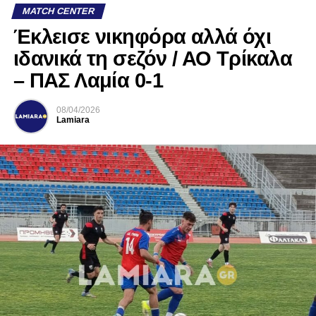
MATCH CENTER
Έκλεισε νικηφόρα αλλά όχι
ιδανικά τη σεζόν / ΑΟ Τρίκαλα
– ΠΑΣ Λαμία 0-1
08/04/2026
Lamiara