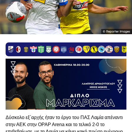
Δύσκολο εξ΄αρχής ήταν το έργο του ΠΑΣ Λαμία απέναντι
στην ΑΕΚ στην OPAP Arena και το τελικό 2-0 το
επιβεβαίωσε, με τη Λαμία να κάνει κακό πρώτο ημίχρονο