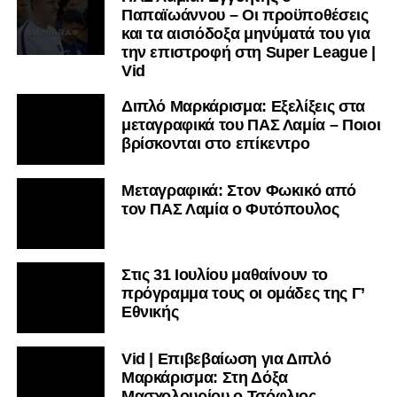
Παπαϊωάννου – Οι προϋποθέσεις
και τα αισιόδοξα μηνύματά του για
την επιστροφή στη Super League |
Vid
Διπλό Μαρκάρισμα: Εξελίξεις στα
μεταγραφικά του ΠΑΣ Λαμία – Ποιοι
βρίσκονται στο επίκεντρο
Μεταγραφικά: Στον Φωκικό από
τον ΠΑΣ Λαμία ο Φυτόπουλος
Στις 31 Ιουλίου μαθαίνουν το
πρόγραμμα τους οι ομάδες της Γ’
Εθνικής
Vid | Επιβεβαίωση για Διπλό
Μαρκάρισμα: Στη Δόξα
Μασχολουρίου ο Τσόφλιος