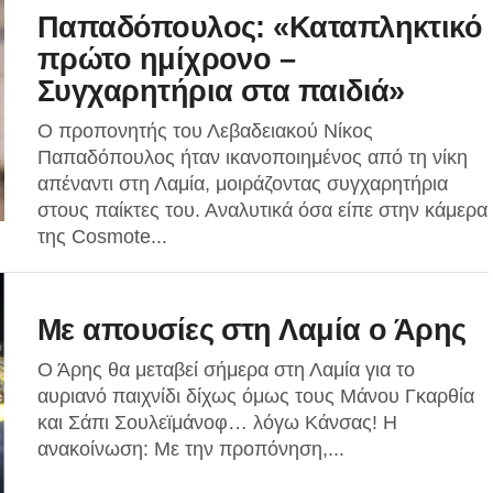
Παπαδόπουλος: «Καταπληκτικό
πρώτο ημίχρονο –
Συγχαρητήρια στα παιδιά»
Ο προπονητής του Λεβαδειακού Νίκος
Παπαδόπουλος ήταν ικανοποιημένος από τη νίκη
απέναντι στη Λαμία, μοιράζοντας συγχαρητήρια
στους παίκτες του. Αναλυτικά όσα είπε στην κάμερα
της Cosmote...
Με απουσίες στη Λαμία ο Άρης
Ο Άρης θα μεταβεί σήμερα στη Λαμία για το
αυριανό παιχνίδι δίχως όμως τους Μάνου Γκαρθία
και Σάπι Σουλεϊμάνοφ… λόγω Κάνσας! Η
ανακοίνωση: Με την προπόνηση,...