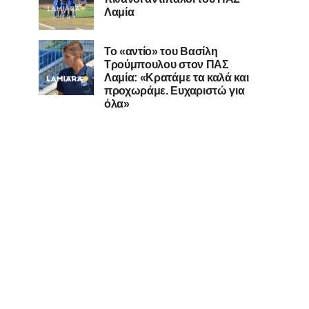
Λαμία
Το «αντίο» του Βασίλη
Τρούμπουλου στον ΠΑΣ
Λαμία: «Κρατάμε τα καλά και
προχωράμε. Ευχαριστώ για
όλα»