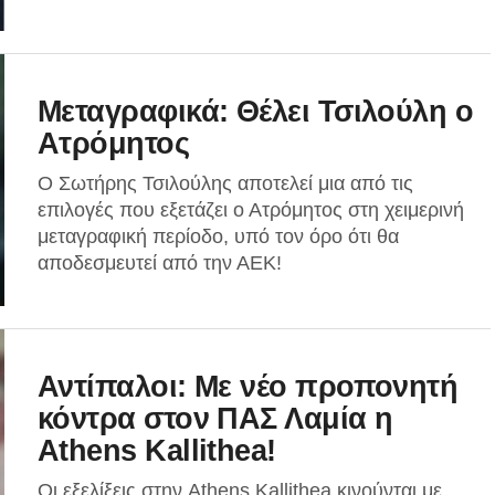
Μεταγραφικά: Θέλει Τσιλούλη ο
Ατρόμητος
Ο Σωτήρης Τσιλούλης αποτελεί μια από τις
επιλογές που εξετάζει ο Ατρόμητος στη χειμερινή
μεταγραφική περίοδο, υπό τον όρο ότι θα
αποδεσμευτεί από την ΑΕΚ!
Αντίπαλοι: Με νέο προπονητή
κόντρα στον ΠΑΣ Λαμία η
Athens Kallithea!
Οι εξελίξεις στην Athens Kallithea κινούνται με