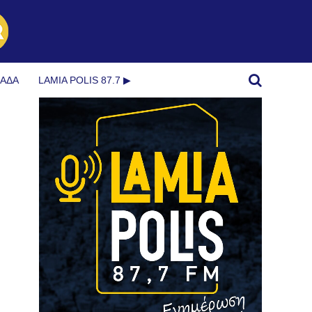
ΜΆΔΑ
LAMIA POLIS 87.7 ▶︎