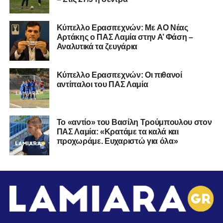
Kύπελλο Ερασιτεχνών: Με AO Nέας
Αρτάκης ο ΠΑΣ Λαμία στην Α’ Φάση –
Αναλυτικά τα ζευγάρια
Κύπελλο Ερασιτεχνών: Οι πιθανοί
αντίπαλοι του ΠΑΣ Λαμία
Το «αντίο» του Βασίλη Τρούμπουλου στον
ΠΑΣ Λαμία: «Κρατάμε τα καλά και
προχωράμε. Ευχαριστώ για όλα»