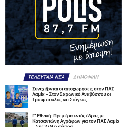
ΤΕΛΕΥΤΑΊΑ ΝΈΑ
ΔΗΜΟΦΙΛΉ
Συνεχίζονται οι αποχωρήσεις στον ΠΑΣ
Λαμία – Στον Σαρωνικό Αναβύσσου οι
Τρούμπουλος και Στάγκος
Γ’ Εθνική: Πρεμιέρα εντός έδρας με
Κατσαντώνη Αγράφων για τον ΠΑΣ Λαμία
– Στις 27/9 η σέντρα