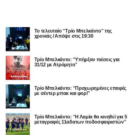
Το τελευταίο “Τρίο Μπελκάντο” της
χρονιάς / Απόψε στις 19:30
Τρίο Μπελκάντο: “Υπήρξαν πιέσεις για
31/12 με Ατρόμητο”
Τρίο Μπελκάντο: “Προχωρημένες επαφές
με σέντερ μπακ και φορ!”
Τρίο Μπελκάντο: “Η Λαμία θα κινηθεί για 5
μεταγραφές 11αδατων ποδοσφαιριστών”