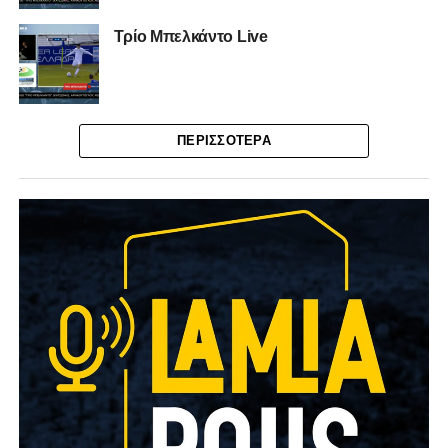
Τρίο Μπελκάντο Live
ΠΕΡΙΣΣΌΤΕΡΑ