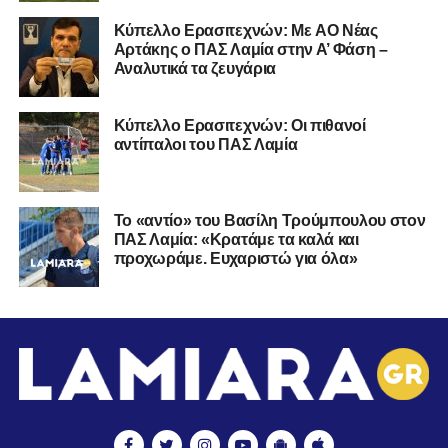
Kύπελλο Ερασιτεχνών: Με AO Nέας
Αρτάκης ο ΠΑΣ Λαμία στην Α’ Φάση –
Αναλυτικά τα ζευγάρια
Κύπελλο Ερασιτεχνών: Οι πιθανοί
αντίπαλοι του ΠΑΣ Λαμία
Το «αντίο» του Βασίλη Τρούμπουλου στον
ΠΑΣ Λαμία: «Κρατάμε τα καλά και
προχωράμε. Ευχαριστώ για όλα»