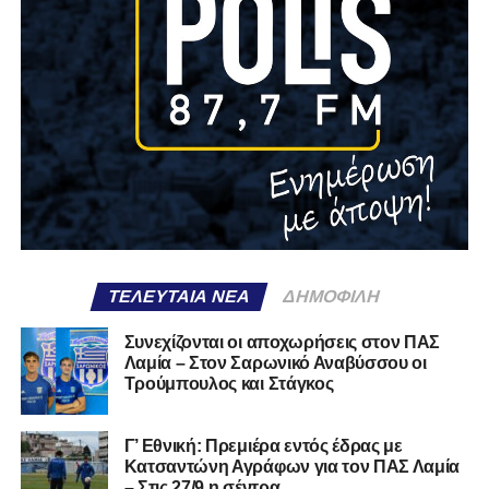
ΤΕΛΕΥΤΑΊΑ ΝΈΑ
ΔΗΜΟΦΙΛΉ
Συνεχίζονται οι αποχωρήσεις στον ΠΑΣ
Λαμία – Στον Σαρωνικό Αναβύσσου οι
Τρούμπουλος και Στάγκος
Γ’ Εθνική: Πρεμιέρα εντός έδρας με
Κατσαντώνη Αγράφων για τον ΠΑΣ Λαμία
– Στις 27/9 η σέντρα