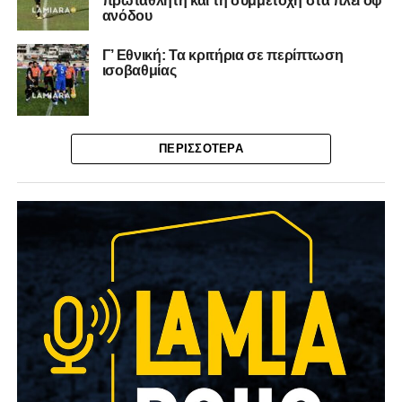
πρωταθλητή και τη συμμετοχή στα πλέι οφ
ανόδου
Γ’ Εθνική: Τα κριτήρια σε περίπτωση
ισοβαθμίας
ΠΕΡΙΣΣΌΤΕΡΑ