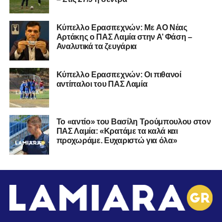
Kύπελλο Ερασιτεχνών: Με AO Nέας
Αρτάκης ο ΠΑΣ Λαμία στην Α’ Φάση –
Αναλυτικά τα ζευγάρια
Κύπελλο Ερασιτεχνών: Οι πιθανοί
αντίπαλοι του ΠΑΣ Λαμία
Το «αντίο» του Βασίλη Τρούμπουλου στον
ΠΑΣ Λαμία: «Κρατάμε τα καλά και
προχωράμε. Ευχαριστώ για όλα»