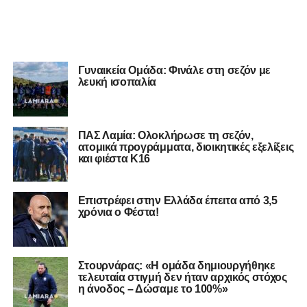
Γυναικεία Ομάδα: Φινάλε στη σεζόν με
λευκή ισοπαλία
ΠΑΣ Λαμία: Ολοκλήρωσε τη σεζόν,
ατομικά προγράμματα, διοικητικές εξελίξεις
και φιέστα Κ16
Επιστρέφει στην Ελλάδα έπειτα από 3,5
χρόνια ο Φέστα!
Στουρνάρας: «H ομάδα δημιουργήθηκε
τελευταία στιγμή δεν ήταν αρχικός στόχος
η άνοδος – Δώσαμε το 100%»