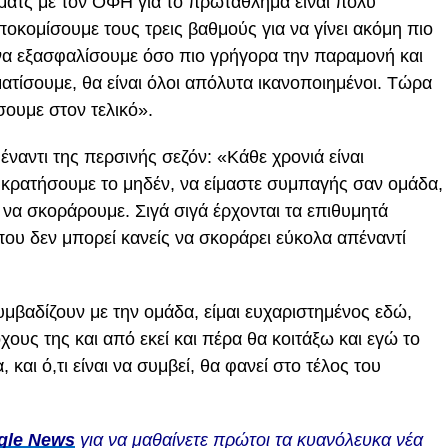
 ματς με τον ΟΦΗ για το πρωτάθλημα είναι πολύ
οκομίσουμε τους τρεις βαθμούς για να γίνει ακόμη πιο
ι να εξασφαλίσουμε όσο πιο γρήγορα την παραμονή και
ματίσουμε, θα είναι όλοι απόλυτα ικανοποιημένοι. Τώρα
ουμε στον τελικό».
α έναντι της περσινής σεζόν: «Κάθε χρονιά είναι
κρατήσουμε το μηδέν, να είμαστε συμπαγής σαν ομάδα,
ι να σκοράρουμε. Σιγά σιγά έρχονται τα επιθυμητά
που δεν μπορεί κανείς να σκοράρει εύκολα απέναντί
συμβαδίζουν με την ομάδα, είμαι ευχαριστημένος εδώ,
υς της και από εκεί και πέρα θα κοιτάξω και εγώ το
και ό,τι είναι να συμβεί, θα φανεί στο τέλος του
gle News
για να μαθαίνετε πρώτοι τα κυανόλευκα νέα