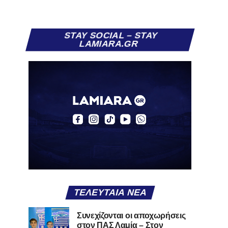
STAY SOCIAL – STAY
LAMIARA.GR
ΤΕΛΕΥΤΑΊΑ ΝΈΑ
Συνεχίζονται οι αποχωρήσεις
στον ΠΑΣ Λαμία – Στον