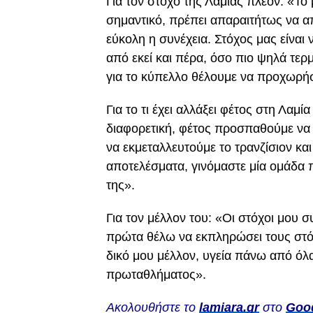
Για τον στόχο της Λαμίας πλέον: «Το
σημαντικό, πρέπει απαραιτήτως να απ
εύκολη η συνέχεια. Στόχος μας είνα
από εκεί και πέρα, όσο πιο ψηλά τερ
για το κύπελλο θέλουμε να προχωρήσ
Για το τι έχει αλλάξει φέτος στη Λαμί
διαφορετική, φέτος προσπαθούμε να 
να εκμεταλλευτούμε το τρανζίσιον κα
αποτελέσματα, γινόμαστε μία ομάδα 
της».
Για τον μέλλον του: «Οι στόχοι μου 
πρώτα θέλω να εκπληρώσει τους στόχο
δικό μου μέλλον, υγεία πάνω από όλα, 
πρωταθλήματος».
Ακολουθήστε το
lamiara.gr
στο
Goo