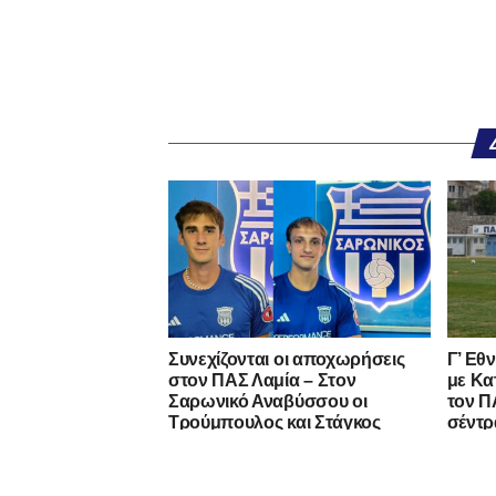
Συνεχίζονται οι αποχωρήσεις
Γ’ Εθ
στον ΠΑΣ Λαμία – Στον
με Κα
Σαρωνικό Αναβύσσου οι
τον ΠΑ
Τρούμπουλος και Στάγκος
σέντρ