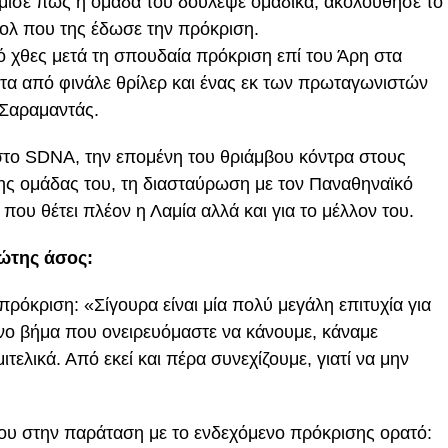
μισε πως η ομάδα του δούλεψε ομαδικά, ακολούθησε το
κολ που της έδωσε την πρόκριση.
ό χθες μετά τη σπουδαία πρόκριση επί του Άρη στα
ιτα από φινάλε θρίλερ και ένας εκ των πρωταγωνιστών
 Σαραμαντάς.
στο SDNA, την επομένη του θριάμβου κόντρα στους
της ομάδας του, τη διασταύρωση με τον Παναθηναϊκό
που θέτει πλέον η Λαμία αλλά και για το μέλλον του.
ώτης άσος:
 πρόκριση: «Σίγουρα είναι μία πολύ μεγάλη επιτυχία για
ενο βήμα που ονειρευόμαστε να κάνουμε, κάναμε
ελικά. Από εκεί και πέρα συνεχίζουμε, γιατί να μην
του στην παράταση με το ενδεχόμενο πρόκρισης ορατό: