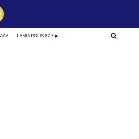
ΜΆΔΑ
LAMIA POLIS 87.7 ▶︎