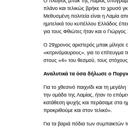
Ο πλάγιος μπακ της Λαμίας υπογράμ
πλάνο και τελικώς βρήκε το χρυσό γ
Μεθυσμένη πολιτεία είναι η Λαμία απ
ημιτελικά του κυπέλλου Ελλάδος έπε
για τους Φθιώτες ήταν και ο Γιώργος
Ο 29χρονος αριστερός μπακ μίλησε 
«κιτρινόμαυρους», για το επίτευγμα 
στους «4» του θεσμού, τους στόχους 
Αναλυτικά τα όσα δήλωσε ο Πυργι
Για το χθεσινό παιχνίδι και τη μεγάλη
την ομάδα της Λαμίας, ήταν το επόμ
κατάθεση ψυχής και περάσαμε στα ημιτ
προκριθούμε και στον τελικό».
Για τα βαριά πόδια των συμπαικτών 