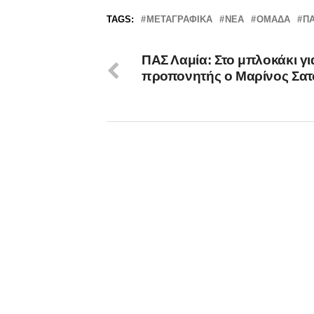
TAGS:
ΜΕΤΑΓΡΑΦΙΚΆ
ΝΈΑ
ΟΜΆΔΑ
ΠΑ
ΠΑΣ Λαμία: Στο μπλοκάκι γι
προπονητής ο Μαρίνος Σατ