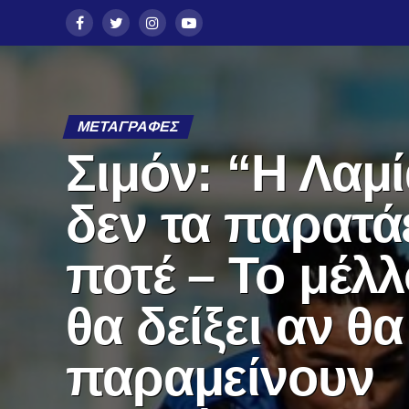
ΜΕΤΑΓΡΑΦΈΣ
Σιμόν: “Η Λαμ
δεν τα παρατά
ποτέ – Το μέλ
θα δείξει αν θα
παραμείνουν