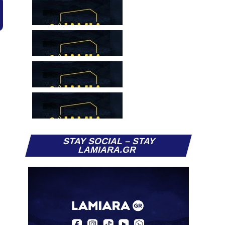
STAY SOCIAL – STAY
LAMIARA.GR