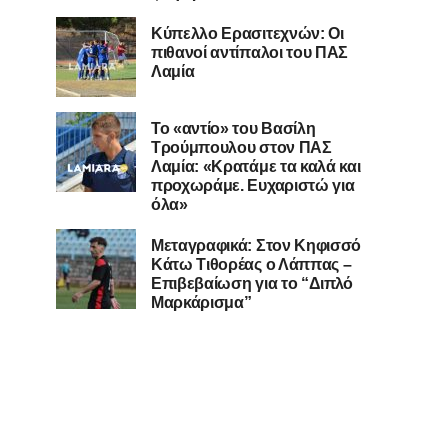
Κύπελλο Ερασιτεχνών: Οι
πιθανοί αντίπαλοι του ΠΑΣ
Λαμία
Το «αντίο» του Βασίλη
Τρούμπουλου στον ΠΑΣ
Λαμία: «Κρατάμε τα καλά και
προχωράμε. Ευχαριστώ για
όλα»
Μεταγραφικά: Στον Κηφισσό
Κάτω Τιθορέας ο Λάππας –
Επιβεβαίωση για το “Διπλό
Μαρκάρισμα”