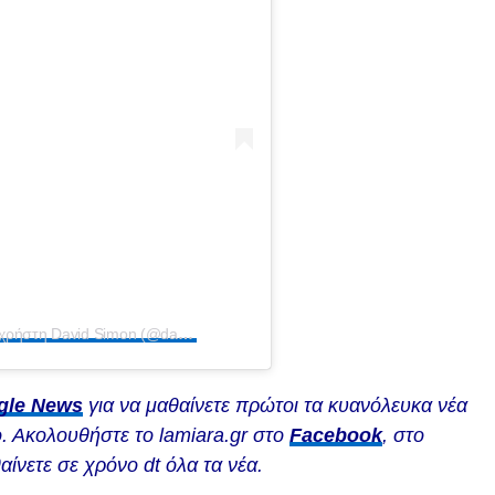
Η δημοσίευση κοινοποιήθηκε από το χρήστη David Simon (@davsimon2)
gle News
για να μαθαίνετε πρώτοι τα κυανόλευκα νέα
. Ακολουθήστε το lamiara.gr στο
Facebook
, στο
αίνετε σε χρόνο dt όλα τα νέα.