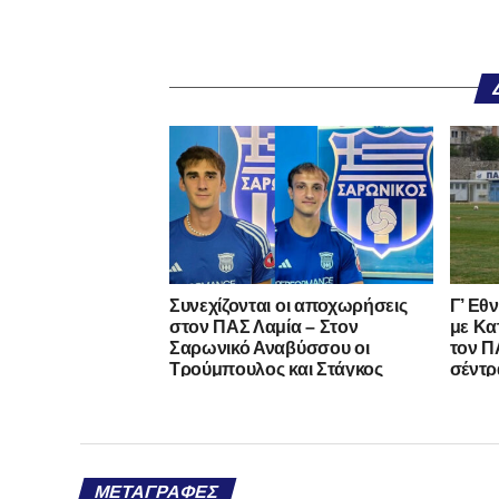
Συνεχίζονται οι αποχωρήσεις
Γ’ Εθ
στον ΠΑΣ Λαμία – Στον
με Κα
Σαρωνικό Αναβύσσου οι
τον ΠΑ
Τρούμπουλος και Στάγκος
σέντρ
ΜΕΤΑΓΡΑΦΈΣ