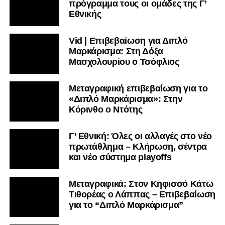
πρόγραμμα τους οι ομάδες της Γ’
Εθνικής
Vid | Επιβεβαίωση για Διπλό
Μαρκάρισμα: Στη Δόξα
Μασχολουρίου ο Τσόφλιος
Μεταγραφική επιβεβαίωση για το
«Διπλό Μαρκάρισμα»: Στην
Κόρινθο ο Ντότης
Γ’ Εθνική: Όλες οι αλλαγές στο νέο
πρωτάθλημα – Κλήρωση, σέντρα
και νέο σύστημα playoffs
Μεταγραφικά: Στον Κηφισσό Κάτω
Τιθορέας ο Λάππας – Επιβεβαίωση
για το “Διπλό Μαρκάρισμα”