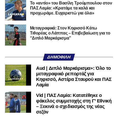
Το «αντίο» του Βασίλη Τρούμπουλου στον
ΠΑΣ Λαμία: «Κρατάμε τα καλά και
προχωράμε. Ευχαριστώ για όλα»
Μεταγραφικά: Στον Κηφισσό Κάτω
Τιθορέας ο Λάππας – Επιβεβαίωση για το
“Διπλό Μαρκάρισμα”
ΔΗΜΟΦΙΛΉ
Aud | Διπλό Μαρκάρισμα»: Όλο το
μεταγραφικό ρεπορτάζ για
Κηφισσό, Αστέρα Σταυρού και ΠΑΣ
Λαμία
Vid | ΠΑΣ Λαμία: Κατατέθηκε ο
φάκελος συμμετοχής στη Γ’ Εθνική
– Ξεκινά ο σχεδιασμός της νέας
σεζόν