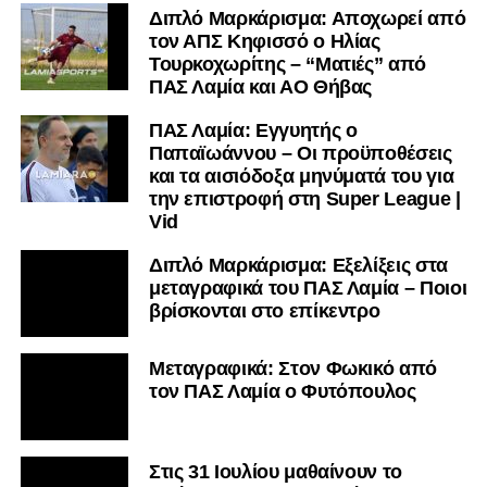
Διπλό Μαρκάρισμα: Αποχωρεί από
τον ΑΠΣ Κηφισσό ο Ηλίας
Τουρκοχωρίτης – “Ματιές” από
ΠΑΣ Λαμία και ΑΟ Θήβας
ΠΑΣ Λαμία: Εγγυητής ο
Παπαϊωάννου – Οι προϋποθέσεις
και τα αισιόδοξα μηνύματά του για
την επιστροφή στη Super League |
Vid
Διπλό Μαρκάρισμα: Εξελίξεις στα
μεταγραφικά του ΠΑΣ Λαμία – Ποιοι
βρίσκονται στο επίκεντρο
Μεταγραφικά: Στον Φωκικό από
τον ΠΑΣ Λαμία ο Φυτόπουλος
Στις 31 Ιουλίου μαθαίνουν το