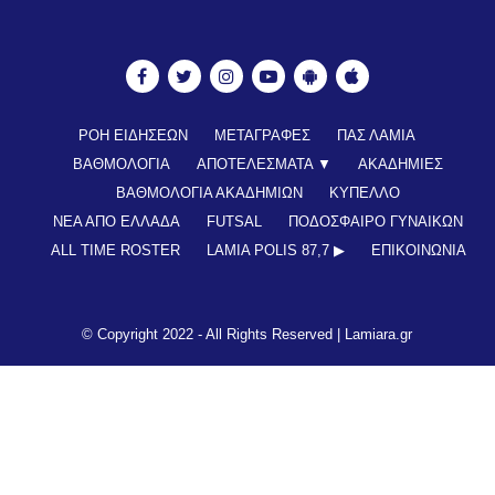
ΡΟΗ ΕΙΔΗΣΕΩΝ
ΜΕΤΑΓΡΑΦΕΣ
ΠΑΣ ΛΑΜΙΑ
ΒΑΘΜΟΛΟΓΙΑ
ΑΠΟΤΕΛΕΣΜΑΤΑ ▼
ΑΚΑΔΗΜΙΕΣ
ΒΑΘΜΟΛΟΓΙΑ ΑΚΑΔΗΜΙΩΝ
ΚΥΠΕΛΛΟ
ΝΕΑ ΑΠΟ ΕΛΛΑΔΑ
FUTSAL
ΠΟΔΟΣΦΑΙΡΟ ΓΥΝΑΙΚΩΝ
ALL TIME ROSTER
LAMIA POLIS 87,7 ▶︎
ΕΠΙΚΟΙΝΩΝΊΑ
© Copyright 2022 - All Rights Reserved |
Lamiara.gr