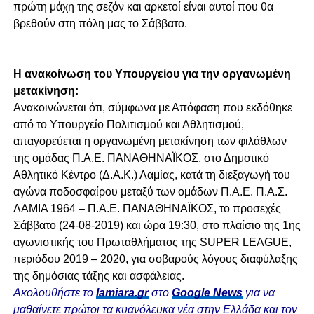
πρώτη μάχη της σεζόν και αρκετοί είναι αυτοί που θα
βρεθούν στη πόλη μας το Σάββατο.
Η ανακοίνωση του Υπουργείου για την οργανωμένη
μετακίνηση:
Ανακοινώνεται ότι, σύμφωνα με Απόφαση που εκδόθηκε
από το Υπουργείο Πολιτισμού και Αθλητισμού,
απαγορεύεται η οργανωμένη μετακίνηση των φιλάθλων
της ομάδας Π.Α.Ε. ΠΑΝΑΘΗΝΑΪΚΟΣ, στο Δημοτικό
Αθλητικό Κέντρο (Δ.Α.Κ.) Λαμίας, κατά τη διεξαγωγή του
αγώνα ποδοσφαίρου μεταξύ των ομάδων Π.Α.Ε. Π.Α.Σ.
ΛΑΜΙΑ 1964 – Π.Α.Ε. ΠΑΝΑΘΗΝΑΪΚΟΣ, το προσεχές
Σάββατο (24-08-2019) και ώρα 19:30, στο πλαίσιο της 1ης
αγωνιστικής του Πρωταθλήματος της SUPER LEAGUE,
περιόδου 2019 – 2020, για σοβαρούς λόγους διαφύλαξης
της δημόσιας τάξης και ασφάλειας.
Ακολουθήστε το
lamiara.gr
στο
Google News
για να
μαθαίνετε πρώτοι τα κυανόλευκα νέα στην Ελλάδα και τον