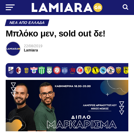
ΝΈΑ ΑΠΌ ΕΛΛΆΔΑ
Μπλόκο μεν, sold out δε!
22/08/2019
Lamiara