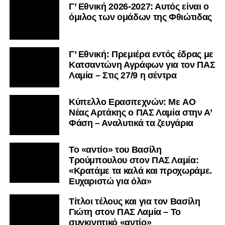
Γ’ Εθνική 2026-2027: Αυτός είναι ο
όμιλος των ομάδων της Φθιώτιδας
Γ’ Εθνική: Πρεμιέρα εντός έδρας με
Κατσαντώνη Αγράφων για τον ΠΑΣ
Λαμία – Στις 27/9 η σέντρα
Kύπελλο Ερασιτεχνών: Με AO
Nέας Αρτάκης ο ΠΑΣ Λαμία στην Α’
Φάση – Αναλυτικά τα ζευγάρια
Το «αντίο» του Βασίλη
Τρούμπουλου στον ΠΑΣ Λαμία:
«Κρατάμε τα καλά και προχωράμε.
Ευχαριστώ για όλα»
Τίτλοι τέλους και για τον Βασίλη
Γιώτη στον ΠΑΣ Λαμία – Το
συγκινητικό «αντίο»