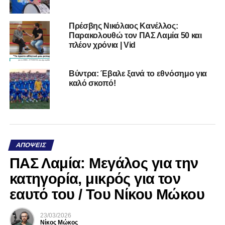
Πρέσβης Νικόλαος Κανέλλος:
Παρακολουθώ τον ΠΑΣ Λαμία 50 και
πλέον χρόνια | Vid
Βύντρα: Έβαλε ξανά το εθνόσημο για
καλό σκοπό!
ΑΠΌΨΕΙΣ
ΠΑΣ Λαμία: Μεγάλος για την
κατηγορία, μικρός για τον
εαυτό του / Του Νίκου Μώκου
23/03/2026
Νίκος Μώκος