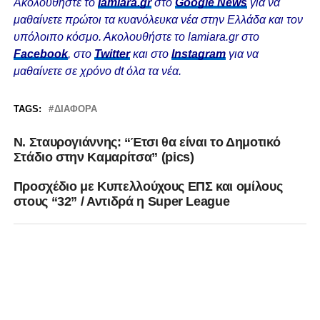
Ακολουθήστε το
lamiara.gr
στο
Google News
για να
μαθαίνετε πρώτοι τα κυανόλευκα νέα στην Ελλάδα και τον
υπόλοιπο κόσμο. Ακολουθήστε το lamiara.gr στο
Facebook
, στο
Twitter
και στο
Instagram
για να
μαθαίνετε σε χρόνο dt όλα τα νέα.
TAGS:
ΔΙΆΦΟΡΑ
Ν. Σταυρογιάννης: “Έτσι θα είναι το Δημοτικό
Στάδιο στην Καμαρίτσα” (pics)
Προσχέδιο με Κυπελλούχους ΕΠΣ και ομίλους
στους “32” / Αντιδρά η Super League