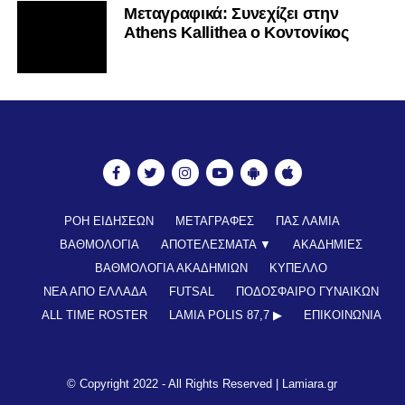
Mεταγραφικά: Συνεχίζει στην
Athens Kallithea ο Κοντονίκος
ΡΟΗ ΕΙΔΗΣΕΩΝ
ΜΕΤΑΓΡΑΦΕΣ
ΠΑΣ ΛΑΜΙΑ
ΒΑΘΜΟΛΟΓΙΑ
ΑΠΟΤΕΛΕΣΜΑΤΑ ▼
ΑΚΑΔΗΜΙΕΣ
ΒΑΘΜΟΛΟΓΙΑ ΑΚΑΔΗΜΙΩΝ
ΚΥΠΕΛΛΟ
ΝΕΑ ΑΠΟ ΕΛΛΑΔΑ
FUTSAL
ΠΟΔΟΣΦΑΙΡΟ ΓΥΝΑΙΚΩΝ
ALL TIME ROSTER
LAMIA POLIS 87,7 ▶︎
ΕΠΙΚΟΙΝΩΝΊΑ
© Copyright 2022 - All Rights Reserved |
Lamiara.gr