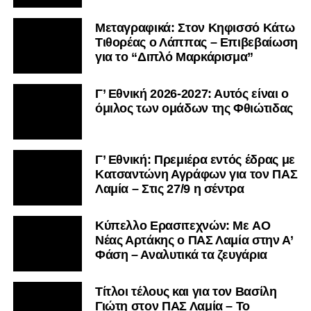
Μεταγραφικά: Στον Κηφισσό Κάτω
Τιθορέας ο Λάππας – Επιβεβαίωση
για το “Διπλό Μαρκάρισμα”
Γ’ Εθνική 2026-2027: Αυτός είναι ο
όμιλος των ομάδων της Φθιώτιδας
Γ’ Εθνική: Πρεμιέρα εντός έδρας με
Κατσαντώνη Αγράφων για τον ΠΑΣ
Λαμία – Στις 27/9 η σέντρα
Kύπελλο Ερασιτεχνών: Με AO
Nέας Αρτάκης ο ΠΑΣ Λαμία στην Α’
Φάση – Αναλυτικά τα ζευγάρια
Τίτλοι τέλους και για τον Βασίλη
Γιώτη στον ΠΑΣ Λαμία – Το