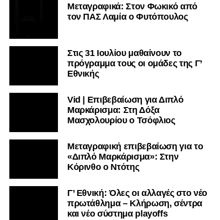
Μεταγραφικά: Στον Φωκικό από
τον ΠΑΣ Λαμία ο Φυτόπουλος
Στις 31 Ιουλίου μαθαίνουν το
πρόγραμμα τους οι ομάδες της Γ’
Εθνικής
Vid | Επιβεβαίωση για Διπλό
Μαρκάρισμα: Στη Δόξα
Μασχολουρίου ο Τσόφλιος
Μεταγραφική επιβεβαίωση για το
«Διπλό Μαρκάρισμα»: Στην
Κόρινθο ο Ντότης
Γ’ Εθνική: Όλες οι αλλαγές στο νέο
πρωτάθλημα – Κλήρωση, σέντρα
και νέο σύστημα playoffs