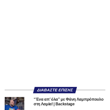
ΔΙΑΒΆΣΤΕ ΕΠΊΣΗΣ
“Ένα απ’ όλα” με Φάνη Λαμπρόπουλο
στη Λαμία! | Backstage