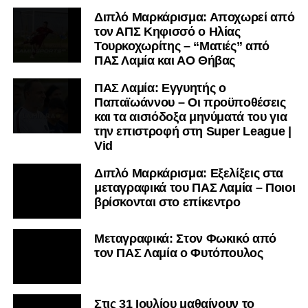
Διπλό Μαρκάρισμα: Αποχωρεί από
τον ΑΠΣ Κηφισσό ο Ηλίας
Τουρκοχωρίτης – “Ματιές” από
ΠΑΣ Λαμία και ΑΟ Θήβας
ΠΑΣ Λαμία: Εγγυητής ο
Παπαϊωάννου – Οι προϋποθέσεις
και τα αισιόδοξα μηνύματά του για
την επιστροφή στη Super League |
Vid
Διπλό Μαρκάρισμα: Εξελίξεις στα
μεταγραφικά του ΠΑΣ Λαμία – Ποιοι
βρίσκονται στο επίκεντρο
Μεταγραφικά: Στον Φωκικό από
τον ΠΑΣ Λαμία ο Φυτόπουλος
Στις 31 Ιουλίου μαθαίνουν το