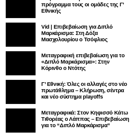
πρόγραμμα τους οι ομάδες της Γ’
Εθνικής
Vid | Επιβεβαίωση για Διπλό
Μαρκάρισμα: Στη Δόξα
Μασχολουρίου ο Τσόφλιος
Μεταγραφική επιβεβαίωση για το
«Διπλό Μαρκάρισμα»: Στην
Κόρινθο ο Ντότης
Γ’ Εθνική: Όλες οι αλλαγές στο νέο
πρωτάθλημα – Κλήρωση, σέντρα
και νέο σύστημα playoffs
Μεταγραφικά: Στον Κηφισσό Κάτω
Τιθορέας ο Λάππας – Επιβεβαίωση
για το “Διπλό Μαρκάρισμα”