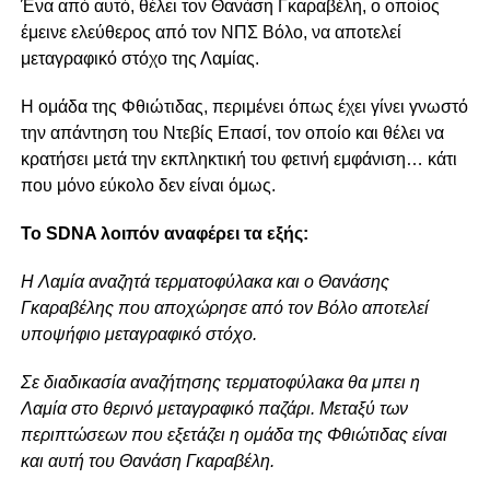
Ένα από αυτό, θέλει τον Θανάση Γκαραβέλη, ο οποίος
έμεινε ελεύθερος από τον ΝΠΣ Βόλο, να αποτελεί
μεταγραφικό στόχο της Λαμίας.
Η ομάδα της Φθιώτιδας, περιμένει όπως έχει γίνει γνωστό
την απάντηση του Ντεβίς Επασί, τον οποίο και θέλει να
κρατήσει μετά την εκπληκτική του φετινή εμφάνιση… κάτι
που μόνο εύκολο δεν είναι όμως.
Το SDNA λοιπόν αναφέρει τα εξής:
Η Λαμία αναζητά τερματοφύλακα και ο Θανάσης
Γκαραβέλης που αποχώρησε από τον Βόλο αποτελεί
υποψήφιο μεταγραφικό στόχο.
Σε διαδικασία αναζήτησης τερματοφύλακα θα μπει η
Λαμία στο θερινό μεταγραφικό παζάρι. Μεταξύ των
περιπτώσεων που εξετάζει η ομάδα της Φθιώτιδας είναι
και αυτή του Θανάση Γκαραβέλη.