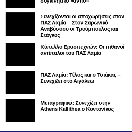
συγκινητικό «αντίο»
Συνεχίζονται οι αποχωρήσεις στον
ΠΑΣ Λαμία – Στον Σαρωνικό
Αναβύσσου οι Τρούμπουλος και
Στάγκος
Κύπελλο Ερασιτεχνών: Οι πιθανοί
αντίπαλοι του ΠΑΣ Λαμία
ΠΑΣ Λαμία: Τέλος και ο Τσιάκας –
Συνεχίζει στο Αιγάλεω
Mεταγραφικά: Συνεχίζει στην
Athens Kallithea ο Κοντονίκος