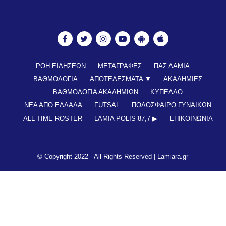
ΡΟΗ ΕΙΔΗΣΕΩΝ
ΜΕΤΑΓΡΑΦΕΣ
ΠΑΣ ΛΑΜΙΑ
ΒΑΘΜΟΛΟΓΙΑ
ΑΠΟΤΕΛΕΣΜΑΤΑ ▼
ΑΚΑΔΗΜΙΕΣ
ΒΑΘΜΟΛΟΓΙΑ ΑΚΑΔΗΜΙΩΝ
ΚΥΠΕΛΛΟ
ΝΕΑ ΑΠΟ ΕΛΛΑΔΑ
FUTSAL
ΠΟΔΟΣΦΑΙΡΟ ΓΥΝΑΙΚΩΝ
ALL TIME ROSTER
LAMIA POLIS 87,7 ▶︎
ΕΠΙΚΟΙΝΩΝΊΑ
© Copyright 2022 - All Rights Reserved |
Lamiara.gr