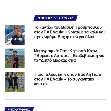
ΔΙΑΒΆΣΤΕ ΕΠΊΣΗΣ
Το «αντίο» του Βασίλη Τρούμπουλου
στον ΠΑΣ Λαμία: «Κρατάμε τα καλά και
προχωράμε. Ευχαριστώ για όλα»
Μεταγραφικά: Στον Κηφισσό Κάτω
Τιθορέας ο Λάππας – Επιβεβαίωση για
το “Διπλό Μαρκάρισμα”
Τίτλοι τέλους και για τον Βασίλη Γιώτη
στον ΠΑΣ Λαμία – Το συγκινητικό
«αντίο»
ΜΕΤΑΓΡΑΦΈΣ