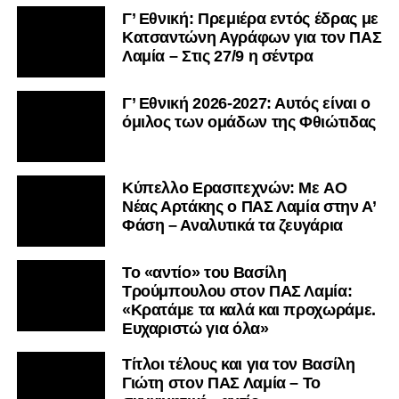
Γ’ Εθνική: Πρεμιέρα εντός έδρας με
Κατσαντώνη Αγράφων για τον ΠΑΣ
Λαμία – Στις 27/9 η σέντρα
Γ’ Εθνική 2026-2027: Αυτός είναι ο
όμιλος των ομάδων της Φθιώτιδας
Kύπελλο Ερασιτεχνών: Με AO
Nέας Αρτάκης ο ΠΑΣ Λαμία στην Α’
Φάση – Αναλυτικά τα ζευγάρια
Το «αντίο» του Βασίλη
Τρούμπουλου στον ΠΑΣ Λαμία:
«Κρατάμε τα καλά και προχωράμε.
Ευχαριστώ για όλα»
Τίτλοι τέλους και για τον Βασίλη
Γιώτη στον ΠΑΣ Λαμία – Το