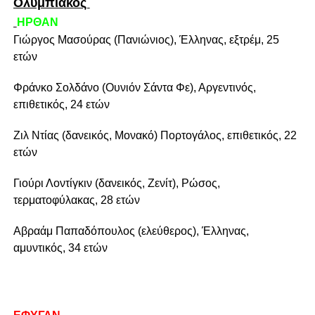
Ολυμπιακός
ΗΡΘΑΝ
Γιώργος Μασούρας (Πανιώνιος), Έλληνας, εξτρέμ, 25
ετών
Φράνκο Σολδάνο (Ουνιόν Σάντα Φε), Αργεντινός,
επιθετικός, 24 ετών
Ζιλ Ντίας (δανεικός, Μονακό) Πορτογάλος, επιθετικός, 22
ετών
Γιούρι Λοντίγκιν (δανεικός, Ζενίτ), Ρώσος,
τερματοφύλακας, 28 ετών
Αβραάμ Παπαδόπουλος (ελεύθερος), Έλληνας,
αμυντικός, 34 ετών