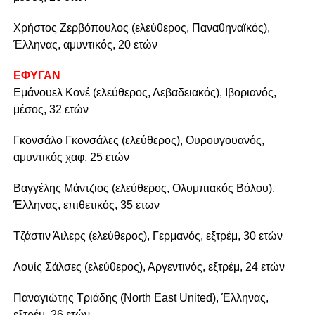
Χρήστος Ζερβόπουλος (ελεύθερος, Παναθηναϊκός),
Έλληνας, αμυντικός, 20 ετών
ΕΦΥΓΑΝ
Εμάνουελ Κονέ (ελεύθερος, Λεβαδειακός), Ιβοριανός,
μέσος, 32 ετών
Γκονσάλο Γκονσάλες (ελεύθερος), Ουρουγουανός,
αμυντικός χαφ, 25 ετών
Βαγγέλης Μάντζιος (ελεύθερος, Ολυμπιακός Βόλου),
Έλληνας, επιθετικός, 35 ετων
Τζάστιν Άιλερς (ελεύθερος), Γερμανός, εξτρέμ, 30 ετών
Λουίς Σάλσες (ελεύθερος), Αργεντινός, εξτρέμ, 24 ετών
Παναγιώτης Τριάδης (North East United), Έλληνας,
εξτρέμ, 26 ετών