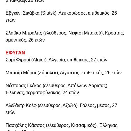
μπακ-χαφ, 28 ετών
Εβγκένι Σικάβκα (Slutsk), Λευκορώσος, επιθετικός, 26
ετών
Σλάβκο Μπράλιτς (ελεύθερος, Νέφτσι Μπακού), Κροάτης,
αμυντικός, 26 ετών
ΕΦΥΓΑΝ
Σαμί Φιρουί (Algier), Αλγερία, επιθετικός, 27 ετών
Μπασίμ Μόρσι (Ζάμαλεκ), Αίγυπτος, επιθετικός, 26 ετών
Νέστορας Γκέκας (ελεύθερος, Απόλλων Λάρισας),
Έλληνας, τερματοφύλακας, 24 ετών
Αλεξάντρ Κοέφ (ελεύθερος, Αζαξιό), Γάλλος, μέσος, 27
ετών
Πασχάλης Κάσσος (ελεύθερος, Κισσαμικός), Έλληνας,