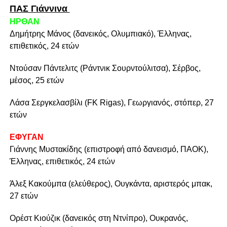
ΠΑΣ Γιάννινα
ΗΡΘΑΝ
Δημήτρης Μάνος (δανεικός, Ολυμπιακό), Έλληνας,
επιθετικός, 24 ετών
Ντούσαν Πάντελιτς (Ράντνικ Σουρντούλιτσα), Σέρβος,
μέσος, 25 ετών
Λάσα Σεργκελασβίλι (FK Rigas), Γεωργιανός, στόπερ, 27
ετών
ΕΦΥΓΑΝ
Γιάννης Μυστακίδης (επιστροφή από δανεισμό, ΠΑΟΚ),
Έλληνας, επιθετικός, 24 ετών
Άλεξ Κακούμπα (ελεύθερος), Ουγκάντα, αριστερός μπακ,
27 ετών
Ορέστ Κιούζικ (δανεικός στη Ντνίπρο), Ουκρανός,