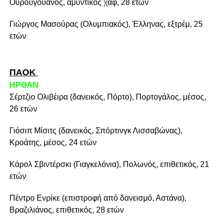
Ουρουγουανός, αμυντικός χαφ, 28 ετών
Γιώργος Μασούρας (Ολυμπιακός), Έλληνας, εξτρέμ, 25
ετών
ΠΑΟΚ
ΗΡΘΑΝ
Σέρτζιο Ολιβέιρα (δανεικός, Πόρτο), Πορτογάλος, μέσος,
26 ετών
Γιόσιπ Μίσιτς (δανεικός, Σπόρτινγκ Λισσαβώνας),
Κροάτης, μέσος, 24 ετών
Κάρολ Σβιντέρσκι (Γιαγκελόνια), Πολωνός, επιθετικός, 21
ετών
Πέντρο Ενρίκε (επιστροφή από δανεισμό, Αστάνα),
Βραζιλιάνος, επιθετικός, 28 ετών