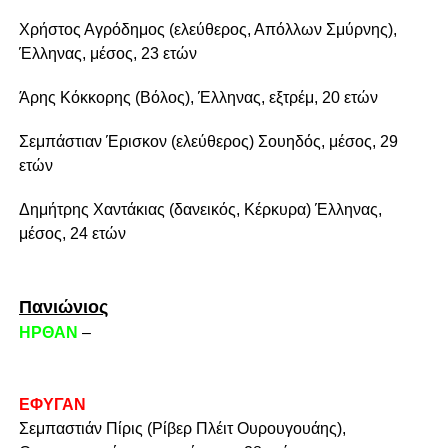
Χρήστος Αγρόδημος (ελεύθερος, Απόλλων Σμύρνης),
Έλληνας, μέσος, 23 ετών
Άρης Κόκκορης (Βόλος), Έλληνας, εξτρέμ, 20 ετών
Σεμπάστιαν Έρισκον (ελεύθερος) Σουηδός, μέσος, 29
ετών
Δημήτρης Χαντάκιας (δανεικός, Κέρκυρα) Έλληνας,
μέσος, 24 ετών
Πανιώνιος
ΗΡΘΑΝ
–
ΕΦΥΓΑΝ
Σεμπαστιάν Πίρις (Ρίβερ Πλέιτ Ουρουγουάης),