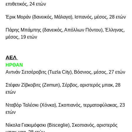
επιθετικός, 24 ετών
Έρικ Μοράν (δανεικός, Μάλαγα), Ισπανός, μέσος, 28 ετών
Πάρης Μπάμπης (δανεικός, Απόλλων Πόντου), Έλληνας,
μέσος, 19 ετών
ΑΕΛ
ΗΡΘΑΝ
Αντνάν Σετσέροβιτς (Tuzla City), Βόσνιος, μέσος, 27 ετών
Στέφαν Ζίβκοβιτς (Zemun), Σέρβος, αριστερός μπακ, 28
ετών
Νταβόρ Ταλέσκι (Χόνκα), Σκοπιανός, τερματοφύλακας, 23
ετών
Νίκολα Γιακιμόφσκι (Bisceglie), Σκοπιανός, αριστερός