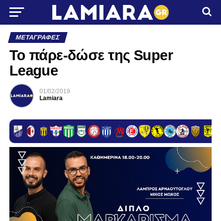
ΜΕΤΑΓΡΑΦΈΣ
Το πάρε-δώσε της Super
League
01/02/2019
Lamiara