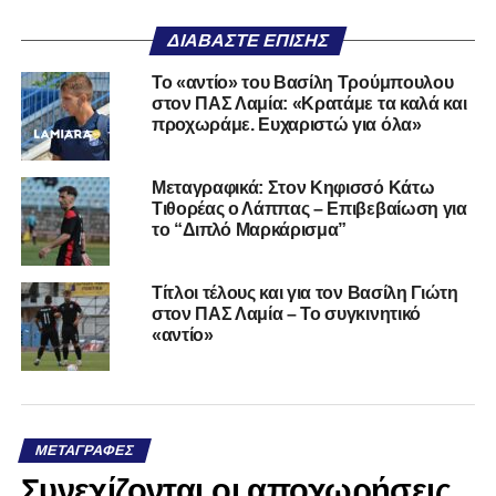
ΔΙΑΒΆΣΤΕ ΕΠΊΣΗΣ
Το «αντίο» του Βασίλη Τρούμπουλου
στον ΠΑΣ Λαμία: «Κρατάμε τα καλά και
προχωράμε. Ευχαριστώ για όλα»
Μεταγραφικά: Στον Κηφισσό Κάτω
Τιθορέας ο Λάππας – Επιβεβαίωση για
το “Διπλό Μαρκάρισμα”
Τίτλοι τέλους και για τον Βασίλη Γιώτη
στον ΠΑΣ Λαμία – Το συγκινητικό
«αντίο»
ΜΕΤΑΓΡΑΦΈΣ
Συνεχίζονται οι αποχωρήσεις