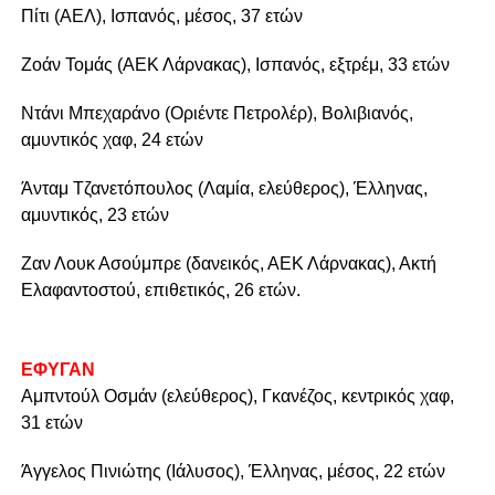
Πίτι (ΑΕΛ), Ισπανός, μέσος, 37 ετών
Ζοάν Τομάς (ΑΕΚ Λάρνακας), Ισπανός, εξτρέμ, 33 ετών
Ντάνι Μπεχαράνο (Οριέντε Πετρολέρ), Βολιβιανός,
αμυντικός χαφ, 24 ετών
Άνταμ Τζανετόπουλος (Λαμία, ελεύθερος), Έλληνας,
αμυντικός, 23 ετών
Ζαν Λουκ Ασούμπρε (δανεικός, ΑΕΚ Λάρνακας), Ακτή
Ελαφαντοστού, επιθετικός, 26 ετών.
ΕΦΥΓΑΝ
Αμπντούλ Οσμάν (ελεύθερος), Γκανέζος, κεντρικός χαφ,
31 ετών
Άγγελος Πινιώτης (Ιάλυσος), Έλληνας, μέσος, 22 ετών