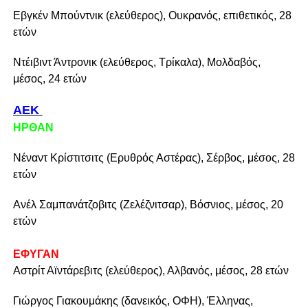
Εβγκέν Μπούντνικ (ελεύθερος), Ουκρανός, επιθετικός, 28
ετών
Ντέιβιντ Άντρονικ (ελεύθερος, Τρίκαλα), Μολδαβός,
μέσος, 24 ετών
ΑΕΚ
ΗΡΘΑΝ
Νέναντ Κρίστιτσιτς (Ερυθρός Αστέρας), Σέρβος, μέσος, 28
ετών
Ανέλ Σαμπανάτζοβιτς (Ζελέζνιτσαρ), Βόσνιος, μέσος, 20
ετών
ΕΦΥΓΑΝ
Αστρίτ Αϊντάρεβιτς (ελεύθερος), Αλβανός, μέσος, 28 ετών
Γιώργος Γιακουμάκης (δανεικός, ΟΦΗ), Έλληνας,