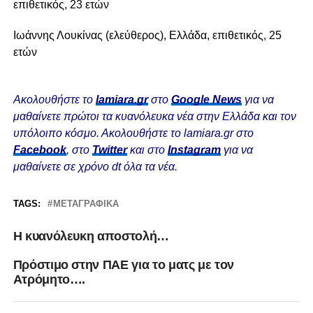
επιθετικός, 23 ετών
Ιωάννης Λουκίνας (ελεύθερος), Ελλάδα, επιθετικός, 25
ετών
Ακολουθήστε το
lamiara.gr
στο
Google News
για να
μαθαίνετε πρώτοι τα κυανόλευκα νέα στην Ελλάδα και τον
υπόλοιπο κόσμο. Ακολουθήστε το lamiara.gr στο
Facebook
, στο
Twitter
και στο
Instagram
για να
μαθαίνετε σε χρόνο dt όλα τα νέα.
TAGS:
ΜΕΤΑΓΡΑΦΙΚΆ
Η κυανόλευκη αποστολή…
Πρόστιμο στην ΠΑΕ για το ματς με τον
Ατρόμητο….