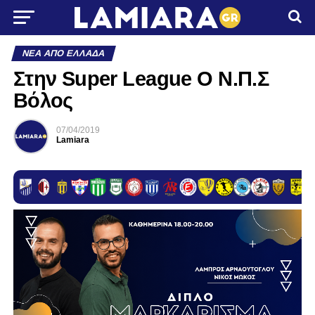
ΝΈΑ ΑΠΌ ΕΛΛΆΔΑ
Στην Super League O Ν.Π.Σ
Βόλος
07/04/2019
Lamiara