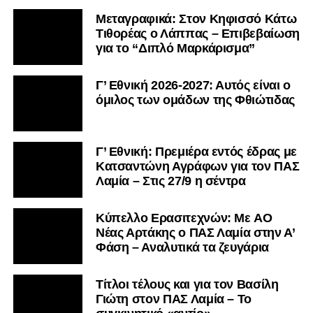
Μεταγραφικά: Στον Κηφισσό Κάτω
Τιθορέας ο Λάππας – Επιβεβαίωση
για το “Διπλό Μαρκάρισμα”
Γ’ Εθνική 2026-2027: Αυτός είναι ο
όμιλος των ομάδων της Φθιώτιδας
Γ’ Εθνική: Πρεμιέρα εντός έδρας με
Κατσαντώνη Αγράφων για τον ΠΑΣ
Λαμία – Στις 27/9 η σέντρα
Kύπελλο Ερασιτεχνών: Με AO
Nέας Αρτάκης ο ΠΑΣ Λαμία στην Α’
Φάση – Αναλυτικά τα ζευγάρια
Τίτλοι τέλους και για τον Βασίλη
Γιώτη στον ΠΑΣ Λαμία – Το