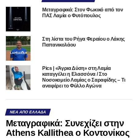
Μεταγραφικά: Στον Φωκικό από τον
ΠΑΣ Λαμία ο Φυτόπουλος
Στη λίστα του Ρήγα Φεραίου ο Λάκης
Παπανικολάου
Pics | «Άγρια Δύση» στη Λαμία
καταγγέλει η Ελασσόνα / Στο
Νοσοκομείο Λαμίας ο Σαραφίδης – Τι
αναφέρει το Φύλλο Αγώνα
ΝΈΑ ΑΠΌ ΕΛΛΆΔΑ
Mεταγραφικά: Συνεχίζει στην
Athens Kallithea ο Κοντονίκος