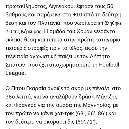
πρωταθλήματος, Αιγινιακού, έφτασε τους 56
βαθμούς και παρέμεινε στο +10 από τη δεύτερη
θέση και τον Πλατανιά, που νωρίτερα
επιβλήθηκε
. Η ομάδα του Χουάν Φεράντο
2-0 της Κέρκυρας
έκλεισε θέση και τυπικά στην πρώτη κατηγορία
τέσσερις στροφές πριν το τέλος, αφού την
τελευταία αγωνιστική παίζει με τον Αήττητο
Σπάτων, που έχει αποχωρήσει από τη Football
League.
Ο Πίτου Γκαρσία άνοιξε το σκορ με πέναλτι στο
38ο λεπτό, για να αναλάβουν δράση Μάντζης
και Φράγκος για την ομάδα της Μαγνησίας, με
τον πρώτο να κάνει χατ-τρικ (63’, 66’, 86’) και
τον δεύτερο να σκοράρει δις (69’,71’),