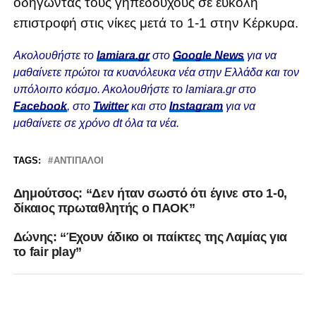
οδηγώντας τους γηπεδούχους σε εύκολη
επιστροφή στις νίκες μετά το 1-1 στην Κέρκυρα.
Ακολουθήστε το
lamiara.gr
στο
Google News
για να
μαθαίνετε πρώτοι τα κυανόλευκα νέα στην Ελλάδα και τον
υπόλοιπο κόσμο. Ακολουθήστε το lamiara.gr στο
Facebook
, στο
Twitter
και στο
Instagram
για να
μαθαίνετε σε χρόνο dt όλα τα νέα.
TAGS:
ΑΝΤΊΠΑΛΟΙ
Δημούτσος: “Δεν ήταν σωστό ότι έγινε στο 1-0,
δίκαιος πρωταθλητής ο ΠΑΟΚ”
Δώνης: “Έχουν άδικο οι παίκτες της Λαμίας για
το fair play”