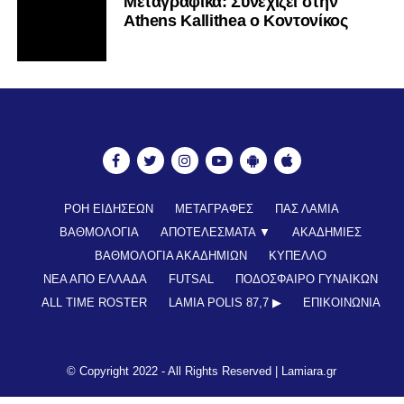
Mεταγραφικά: Συνεχίζει στην
Athens Kallithea ο Κοντονίκος
ΡΟΗ ΕΙΔΗΣΕΩΝ
ΜΕΤΑΓΡΑΦΕΣ
ΠΑΣ ΛΑΜΙΑ
ΒΑΘΜΟΛΟΓΙΑ
ΑΠΟΤΕΛΕΣΜΑΤΑ ▼
ΑΚΑΔΗΜΙΕΣ
ΒΑΘΜΟΛΟΓΙΑ ΑΚΑΔΗΜΙΩΝ
ΚΥΠΕΛΛΟ
ΝΕΑ ΑΠΟ ΕΛΛΑΔΑ
FUTSAL
ΠΟΔΟΣΦΑΙΡΟ ΓΥΝΑΙΚΩΝ
ALL TIME ROSTER
LAMIA POLIS 87,7 ▶︎
ΕΠΙΚΟΙΝΩΝΊΑ
© Copyright 2022 - All Rights Reserved |
Lamiara.gr