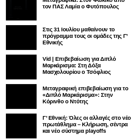
τον ΠΑΣ Λαμία ο Φυτόπουλος
Στις 31 Ιουλίου μαθαίνουν το
πρόγραμμα τους οι ομάδες της Γ’
Εθνικής
Vid | Επιβεβαίωση για Διπλό
Μαρκάρισμα: Στη Δόξα
Μασχολουρίου ο Τσόφλιος
Μεταγραφική επιβεβαίωση για το
«Διπλό Μαρκάρισμα»: Στην
Κόρινθο ο Ντότης
Γ’ Εθνική: Όλες οι αλλαγές στο νέο
πρωτάθλημα – Κλήρωση, σέντρα
και νέο σύστημα playoffs