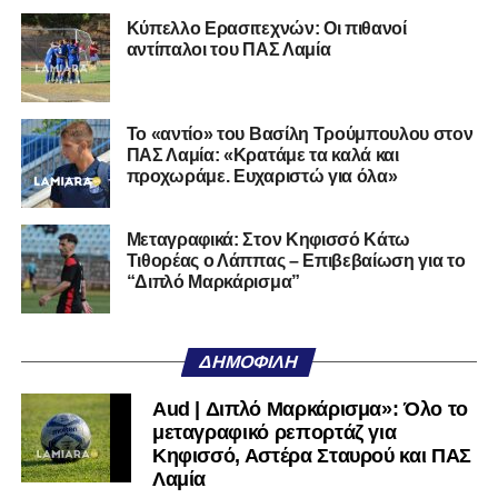
Κύπελλο Ερασιτεχνών: Οι πιθανοί
αντίπαλοι του ΠΑΣ Λαμία
Το «αντίο» του Βασίλη Τρούμπουλου στον
ΠΑΣ Λαμία: «Κρατάμε τα καλά και
προχωράμε. Ευχαριστώ για όλα»
Μεταγραφικά: Στον Κηφισσό Κάτω
Τιθορέας ο Λάππας – Επιβεβαίωση για το
“Διπλό Μαρκάρισμα”
ΔΗΜΟΦΙΛΉ
Aud | Διπλό Μαρκάρισμα»: Όλο το
μεταγραφικό ρεπορτάζ για
Κηφισσό, Αστέρα Σταυρού και ΠΑΣ
Λαμία