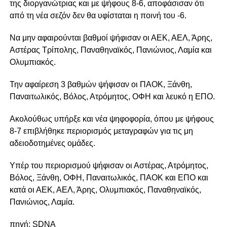
της διοργανώτριας και με ψήφους 8-6, αποφάσισαν ότι
από τη νέα σεζόν δεν θα υφίσταται η ποινή του -6.
Να μην αφαιρούνται βαθμοί ψήφισαν οι ΑΕΚ, ΑΕΛ, Άρης,
Αστέρας Τρίπολης, Παναθηναϊκός, Πανιώνιος, Λαμία και
Ολυμπιακός.
Την αφαίρεση 3 βαθμών ψήφισαν οι ΠΑΟΚ, Ξάνθη,
Παναιτωλικός, Βόλος, Ατρόμητος, ΟΦΗ και λευκό η ΕΠΟ.
Ακολούθως υπήρξε και νέα ψηφοφορία, όπου με ψήφους
8-7 επιβλήθηκε περιορισμός μεταγραφών για τις μη
αδειοδοτημένες ομάδες.
Υπέρ του περιορισμού ψήφισαν οι Αστέρας, Ατρόμητος,
Βόλος, Ξάνθη, ΟΦΗ, Παναιτωλικός, ΠΑΟΚ και ΕΠΟ και
κατά οι ΑΕΚ, ΑΕΛ, Άρης, Ολυμπιακός, Παναθηναϊκός,
Πανιώνιος, Λαμία.
πηγή: SDNA