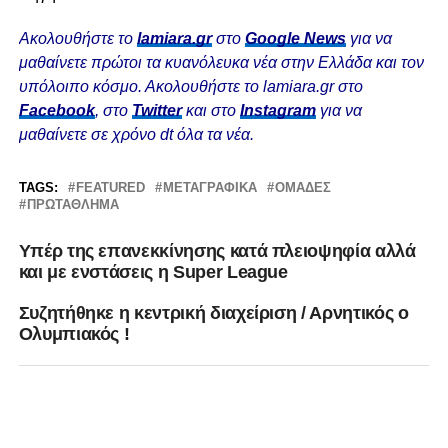
Ακολουθήστε το
lamiara.gr
στο
Google News
για να
μαθαίνετε πρώτοι τα κυανόλευκα νέα στην Ελλάδα και τον
υπόλοιπο κόσμο. Ακολουθήστε το lamiara.gr στο
Facebook
, στο
Twitter
και στο
Instagram
για να
μαθαίνετε σε χρόνο dt όλα τα νέα.
TAGS:
FEATURED
ΜΕΤΑΓΡΑΦΙΚΆ
ΟΜΆΔΕΣ
ΠΡΩΤΆΘΛΗΜΑ
Υπέρ της επανεκκίνησης κατά πλειοψηφία αλλά
και με ενστάσεις η Super League
Συζητήθηκε η κεντρική διαχείριση / Αρνητικός ο
Ολυμπιακός !