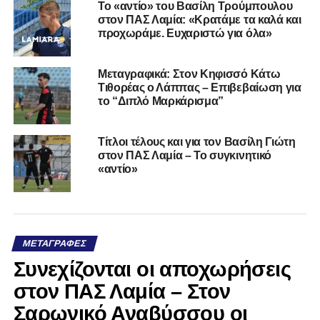
Το «αντίο» του Βασίλη Τρούμπουλου
στον ΠΑΣ Λαμία: «Κρατάμε τα καλά και
προχωράμε. Ευχαριστώ για όλα»
Μεταγραφικά: Στον Κηφισσό Κάτω
Τιθορέας ο Λάππας – Επιβεβαίωση για
το “Διπλό Μαρκάρισμα”
Τίτλοι τέλους και για τον Βασίλη Γιώτη
στον ΠΑΣ Λαμία – Το συγκινητικό
«αντίο»
ΜΕΤΑΓΡΑΦΈΣ
Συνεχίζονται οι αποχωρήσεις
στον ΠΑΣ Λαμία – Στον
Σαρωνικό Αναβύσσου οι