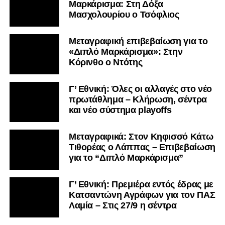
Μαρκάρισμα: Στη Δόξα
Μασχολουρίου ο Τσόφλιος
Μεταγραφική επιβεβαίωση για το
«Διπλό Μαρκάρισμα»: Στην
Κόρινθο ο Ντότης
Γ’ Εθνική: Όλες οι αλλαγές στο νέο
πρωτάθλημα – Κλήρωση, σέντρα
και νέο σύστημα playoffs
Μεταγραφικά: Στον Κηφισσό Κάτω
Τιθορέας ο Λάππας – Επιβεβαίωση
για το “Διπλό Μαρκάρισμα”
Γ’ Εθνική: Πρεμιέρα εντός έδρας με
Κατσαντώνη Αγράφων για τον ΠΑΣ
Λαμία – Στις 27/9 η σέντρα