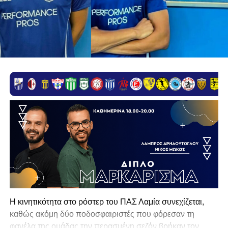
Η κινητικότητα στο ρόστερ του ΠΑΣ Λαμία συνεχίζεται,
καθώς ακόμη δύο ποδοσφαιριστές που φόρεσαν τη
φανέλα της ομάδας την περασμένη σεζόν βρήκαν τον