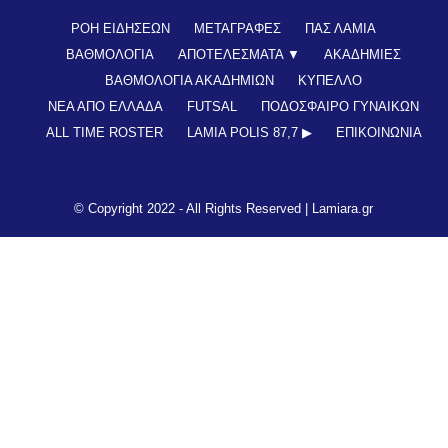
ΡΟΗ ΕΙΔΗΣΕΩΝ
ΜΕΤΑΓΡΑΦΕΣ
ΠΑΣ ΛΑΜΙΑ
ΒΑΘΜΟΛΟΓΙΑ
ΑΠΟΤΕΛΕΣΜΑΤΑ ▼
ΑΚΑΔΗΜΙΕΣ
ΒΑΘΜΟΛΟΓΙΑ ΑΚΑΔΗΜΙΩΝ
ΚΥΠΕΛΛΟ
ΝΕΑ ΑΠΟ ΕΛΛΑΔΑ
FUTSAL
ΠΟΔΟΣΦΑΙΡΟ ΓΥΝΑΙΚΩΝ
ALL TIME ROSTER
LAMIA POLIS 87,7 ▶︎
ΕΠΙΚΟΙΝΩΝΊΑ
© Copyright 2022 - All Rights Reserved |
Lamiara.gr