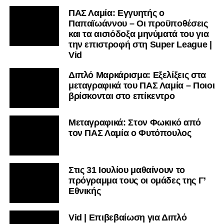
ΠΑΣ Λαμία: Εγγυητής ο
Παπαϊωάννου – Οι προϋποθέσεις
και τα αισιόδοξα μηνύματά του για
την επιστροφή στη Super League |
Vid
Διπλό Μαρκάρισμα: Εξελίξεις στα
μεταγραφικά του ΠΑΣ Λαμία – Ποιοι
βρίσκονται στο επίκεντρο
Μεταγραφικά: Στον Φωκικό από
τον ΠΑΣ Λαμία ο Φυτόπουλος
Στις 31 Ιουλίου μαθαίνουν το
πρόγραμμα τους οι ομάδες της Γ’
Εθνικής
Vid | Επιβεβαίωση για Διπλό