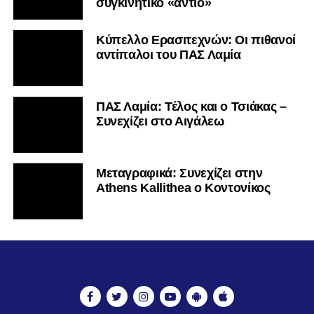
συγκινητικό «αντίο»
Κύπελλο Ερασιτεχνών: Οι πιθανοί
αντίπαλοι του ΠΑΣ Λαμία
ΠΑΣ Λαμία: Τέλος και ο Τσιάκας –
Συνεχίζει στο Αιγάλεω
Mεταγραφικά: Συνεχίζει στην
Athens Kallithea ο Κοντονίκος