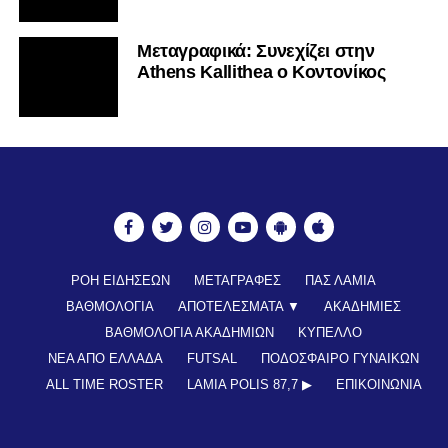
Mεταγραφικά: Συνεχίζει στην
Athens Kallithea ο Κοντονίκος
ΡΟΗ ΕΙΔΗΣΕΩΝ
ΜΕΤΑΓΡΑΦΕΣ
ΠΑΣ ΛΑΜΙΑ
ΒΑΘΜΟΛΟΓΙΑ
ΑΠΟΤΕΛΕΣΜΑΤΑ ▼
ΑΚΑΔΗΜΙΕΣ
ΒΑΘΜΟΛΟΓΙΑ ΑΚΑΔΗΜΙΩΝ
ΚΥΠΕΛΛΟ
ΝΕΑ ΑΠΟ ΕΛΛΑΔΑ
FUTSAL
ΠΟΔΟΣΦΑΙΡΟ ΓΥΝΑΙΚΩΝ
ALL TIME ROSTER
LAMIA POLIS 87,7 ▶︎
ΕΠΙΚΟΙΝΩΝΊΑ