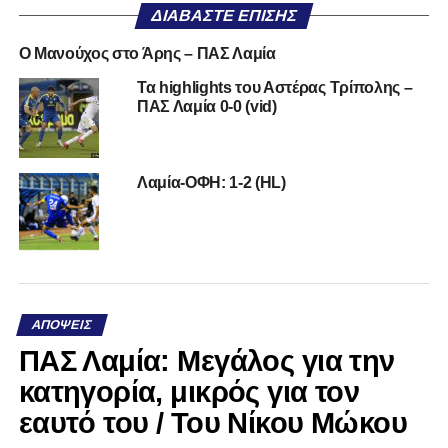
ΔΙΑΒΆΣΤΕ ΕΠΊΣΗΣ
Ο Μανούχος στο Άρης – ΠΑΣ Λαμία
Τα highlights του Αστέρας Τρίπολης –
ΠΑΣ Λαμία 0-0 (vid)
Λαμία-ΟΦΗ: 1-2 (HL)
ΑΠΌΨΕΙΣ
ΠΑΣ Λαμία: Μεγάλος για την
κατηγορία, μικρός για τον
εαυτό του / Του Νίκου Μώκου