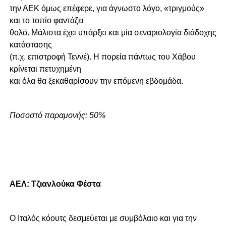
την ΑΕΚ όμως επέφερε, για άγνωστο λόγο, «τριγμούς»
και το τοπίο φαντάζει
θολό. Μάλιστα έχει υπάρξει και μία σεναριολογία διάδοχης
κατάστασης
(π.χ. επιστροφή Τεννέ). Η πορεία πάντως του Χάβου
κρίνεται πετυχημένη
και όλα θα ξεκαθαρίσουν την επόμενη εβδομάδα.
Ποσοστό παραμονής: 50%
ΑΕΛ: Τζιανλούκα Φέστα
Ο Ιταλός κόουτς δεσμεύεται με συμβόλαιο και για την