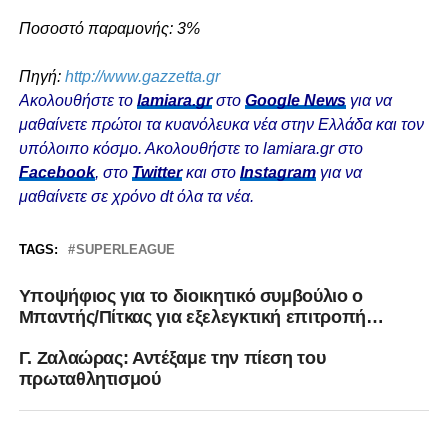
Ποσοστό παραμονής: 3%
Πηγή:
http://www.gazzetta.gr
Ακολουθήστε το
lamiara.gr
στο
Google News
για να
μαθαίνετε πρώτοι τα κυανόλευκα νέα στην Ελλάδα και τον
υπόλοιπο κόσμο. Ακολουθήστε το lamiara.gr στο
Facebook
, στο
Twitter
και στο
Instagram
για να
μαθαίνετε σε χρόνο dt όλα τα νέα.
TAGS:
SUPERLEAGUE
Υποψήφιος για το διοικητικό συμβούλιο ο
Μπαντής/Πίτκας για εξελεγκτική επιτροπή…
Γ. Ζαλαώρας: Αντέξαμε την πίεση του
πρωταθλητισμού