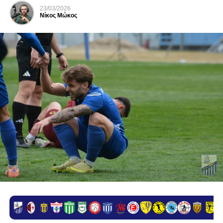
23/03/2026
Νίκος Μώκος