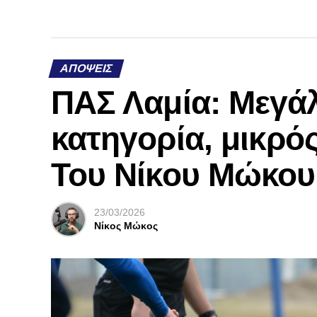
ΑΠΌΨΕΙΣ
ΠΑΣ Λαμία: Μεγάλ
κατηγορία, μικρός
Του Νίκου Μώκου
23/03/2026
Νίκος Μώκος