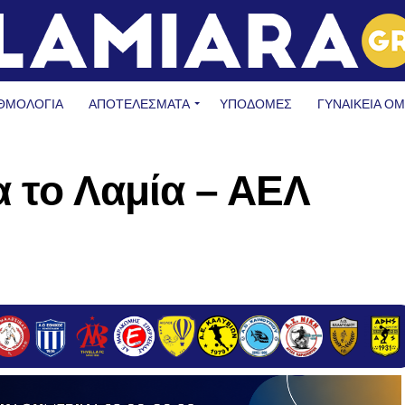
ΘΜΟΛΟΓΙΑ
ΑΠΟΤΕΛΕΣΜΑΤΑ
ΥΠΟΔΟΜΈΣ
ΓΥΝΑΙΚΕΊΑ Ο
α το Λαμία – ΑΕΛ