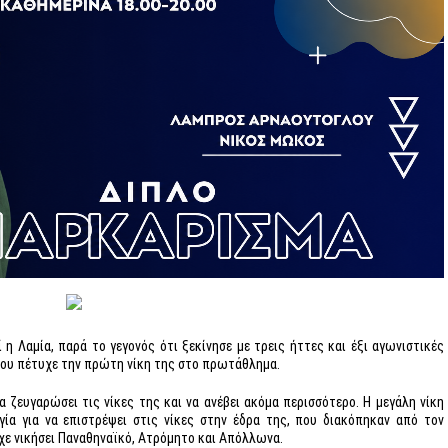
 η Λαμία, παρά το γεγονός ότι ξεκίνησε με τρεις ήττες και έξι αγωνιστικές
όπου πέτυχε την πρώτη νίκη της στο πρωτάθλημα.
 ζευγαρώσει τις νίκες της και να ανέβει ακόμα περισσότερο. Η μεγάλη νίκη
ία για να επιστρέψει στις νίκες στην έδρα της, που διακόπηκαν από τον
χε νικήσει Παναθηναϊκό, Ατρόμητο και Απόλλωνα.