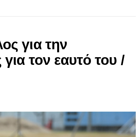
ος για την
 για τον εαυτό του /