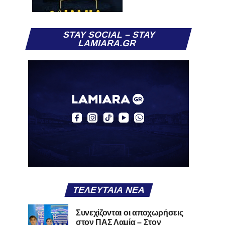
STAY SOCIAL – STAY
LAMIARA.GR
ΤΕΛΕΥΤΑΊΑ ΝΈΑ
Συνεχίζονται οι αποχωρήσεις
στον ΠΑΣ Λαμία – Στον