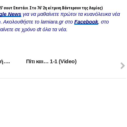
5′ σουτ Επστάιν. Στο 76′ 2η κίτρινη Βάντερσον της Λαμίας)
gle News
για να μαθαίνετε πρώτοι τα κυανόλευκα νέα
. Ακολουθήστε το lamiara.gr στο
Facebook
, στο
αίνετε σε χρόνο dt όλα τα νέα.
νή….
Πίτι και… 1-1 (Video)