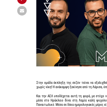
Στην ομάδα έκπληξη της σεζόν τείνει να εξελιχθεί
χωρίς νίκη! Η ανάκαμψη ξεκίνησε από τη Λάρισα, 
Και την ΑΕΛ υποδέχεται αυτή τη φορά, με στόχο να
μέσα στο Ηράκλειο δίνει στη Λαμία καλή ψυχολογ
Παναιτωλικό. Μέσα σε δέκα ημερολογιακές μέρες εί