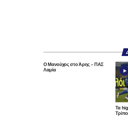
Ο Μανούχος στο Άρης – ΠΑΣ
Λαμία
Τα hi
Τρίπο