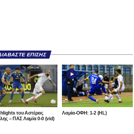
ΔΙΑΒΆΣΤΕ ΕΠΊΣΗΣ
ghlights του Αστέρας
Λαμία-ΟΦΗ: 1-2 (HL)
λης – ΠΑΣ Λαμία 0-0 (vid)