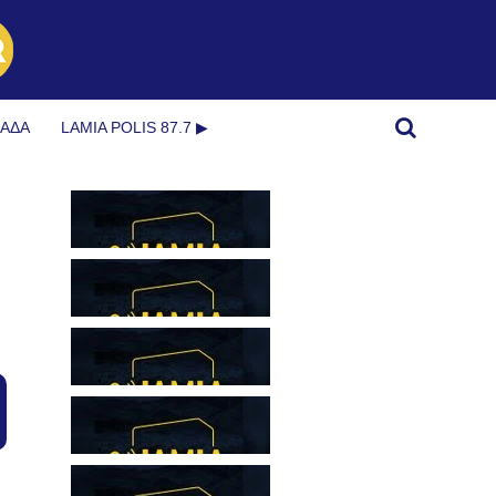
ΜΆΔΑ
LAMIA POLIS 87.7 ▶︎