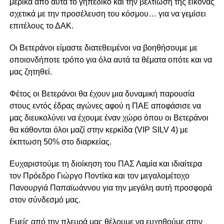
μερικά από αυτά το γηπεδικό και την βελτίωση της εικόνας
σχετικά με την προσέλευση του κόσμου… για να γεμίσει
επιτέλους το ΔΑΚ.
Οι Βετεράνοι είμαστε διατεθειμένοι να βοηθήσουμε με
οποιονδήποτε τρόπο για όλα αυτά τα θέματα οπότε και να
μας ζητηθεί.
Φέτος οι Βετεράνοι θα έχουν μια δυναμική παρουσία
στους εντός έδρας αγώνες αφού η ΠΑΕ αποφάσισε να
μας διευκολύνει να έχουμε έναν χώρο όπου οι Βετεράνοι
θα κάθονται όλοι μαζί στην κερκίδα (VIP SILV 4) με
έκπτωση 50% στο διαρκείας.
Ευχαριστούμε τη διοίκηση του ΠΑΣ Λαμία και ιδιαίτερα
τον Πρόεδρο Γιώργο Ποντίκα και τον μεγαλομέτοχο
Πανουργιά Παπαϊωάννου για την μεγάλη αυτή προσφορά
στον σύνδεσμό μας.
Εμείς από την πλευρά μας θέλουμε να ευχηθούμε στην