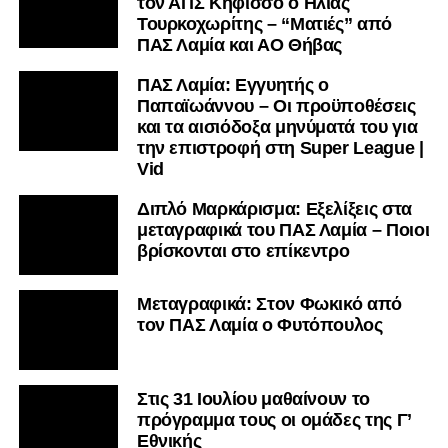
τον ΑΠΣ Κηφισσό ο Ηλίας
Τουρκοχωρίτης – “Ματιές” από
ΠΑΣ Λαμία και ΑΟ Θήβας
ΠΑΣ Λαμία: Εγγυητής ο
Παπαϊωάννου – Οι προϋποθέσεις
και τα αισιόδοξα μηνύματά του για
την επιστροφή στη Super League |
Vid
Διπλό Μαρκάρισμα: Εξελίξεις στα
μεταγραφικά του ΠΑΣ Λαμία – Ποιοι
βρίσκονται στο επίκεντρο
Μεταγραφικά: Στον Φωκικό από
τον ΠΑΣ Λαμία ο Φυτόπουλος
Στις 31 Ιουλίου μαθαίνουν το
πρόγραμμα τους οι ομάδες της Γ’
Εθνικής