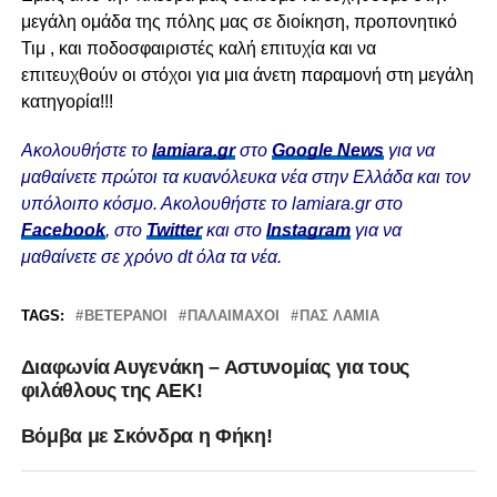
μεγάλη ομάδα της πόλης μας σε διοίκηση, προπονητικό
Τιμ , και ποδοσφαιριστές καλή επιτυχία και να
επιτευχθούν οι στόχοι για μια άνετη παραμονή στη μεγάλη
κατηγορία!!!
Ακολουθήστε το
lamiara.gr
στο
Google News
για να
μαθαίνετε πρώτοι τα κυανόλευκα νέα στην Ελλάδα και τον
υπόλοιπο κόσμο. Ακολουθήστε το lamiara.gr στο
Facebook
, στο
Twitter
και στο
Instagram
για να
μαθαίνετε σε χρόνο dt όλα τα νέα.
TAGS:
ΒΕΤΕΡΆΝΟΙ
ΠΑΛΑΊΜΑΧΟΙ
ΠΑΣ ΛΑΜΙΑ
Διαφωνία Αυγενάκη – Αστυνομίας για τους
φιλάθλους της ΑΕΚ!
Βόμβα με Σκόνδρα η Φήκη!