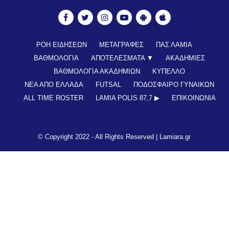
ΡΟΗ ΕΙΔΗΣΕΩΝ
ΜΕΤΑΓΡΑΦΕΣ
ΠΑΣ ΛΑΜΙΑ
ΒΑΘΜΟΛΟΓΙΑ
ΑΠΟΤΕΛΕΣΜΑΤΑ ▼
ΑΚΑΔΗΜΙΕΣ
ΒΑΘΜΟΛΟΓΙΑ ΑΚΑΔΗΜΙΩΝ
ΚΥΠΕΛΛΟ
ΝΕΑ ΑΠΟ ΕΛΛΑΔΑ
FUTSAL
ΠΟΔΟΣΦΑΙΡΟ ΓΥΝΑΙΚΩΝ
ALL TIME ROSTER
LAMIA POLIS 87,7 ▶︎
ΕΠΙΚΟΙΝΩΝΊΑ
© Copyright 2022 - All Rights Reserved |
Lamiara.gr