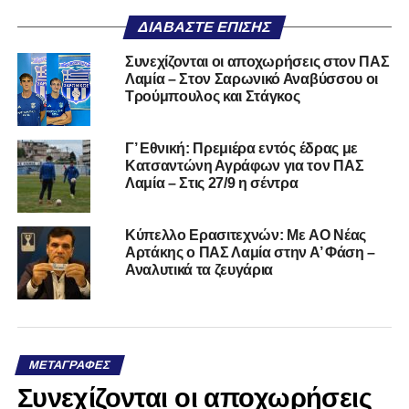
ΔΙΑΒΆΣΤΕ ΕΠΊΣΗΣ
Συνεχίζονται οι αποχωρήσεις στον ΠΑΣ
Λαμία – Στον Σαρωνικό Αναβύσσου οι
Τρούμπουλος και Στάγκος
Γ’ Εθνική: Πρεμιέρα εντός έδρας με
Κατσαντώνη Αγράφων για τον ΠΑΣ
Λαμία – Στις 27/9 η σέντρα
Kύπελλο Ερασιτεχνών: Με AO Nέας
Αρτάκης ο ΠΑΣ Λαμία στην Α’ Φάση –
Αναλυτικά τα ζευγάρια
ΜΕΤΑΓΡΑΦΈΣ
Συνεχίζονται οι αποχωρήσεις