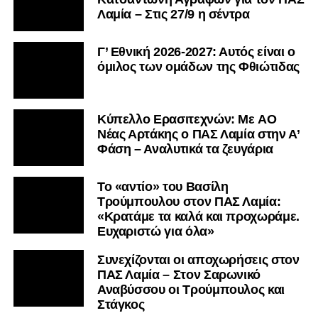
Λαμία – Στις 27/9 η σέντρα
Γ’ Εθνική 2026-2027: Αυτός είναι ο
όμιλος των ομάδων της Φθιώτιδας
Kύπελλο Ερασιτεχνών: Με AO
Nέας Αρτάκης ο ΠΑΣ Λαμία στην Α’
Φάση – Αναλυτικά τα ζευγάρια
Το «αντίο» του Βασίλη
Τρούμπουλου στον ΠΑΣ Λαμία:
«Κρατάμε τα καλά και προχωράμε.
Ευχαριστώ για όλα»
Συνεχίζονται οι αποχωρήσεις στον
ΠΑΣ Λαμία – Στον Σαρωνικό
Αναβύσσου οι Τρούμπουλος και
Στάγκος