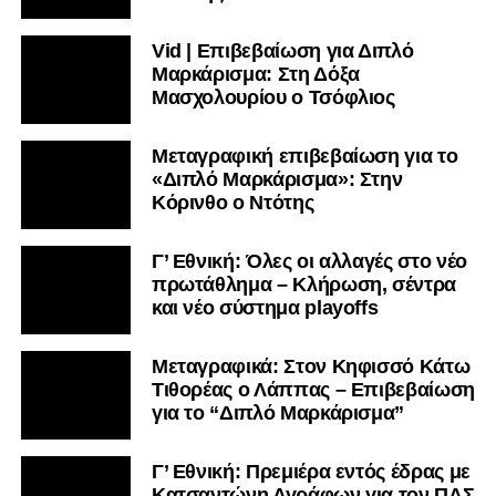
Vid | Επιβεβαίωση για Διπλό
Μαρκάρισμα: Στη Δόξα
Μασχολουρίου ο Τσόφλιος
Μεταγραφική επιβεβαίωση για το
«Διπλό Μαρκάρισμα»: Στην
Κόρινθο ο Ντότης
Γ’ Εθνική: Όλες οι αλλαγές στο νέο
πρωτάθλημα – Κλήρωση, σέντρα
και νέο σύστημα playoffs
Μεταγραφικά: Στον Κηφισσό Κάτω
Τιθορέας ο Λάππας – Επιβεβαίωση
για το “Διπλό Μαρκάρισμα”
Γ’ Εθνική: Πρεμιέρα εντός έδρας με
Κατσαντώνη Αγράφων για τον ΠΑΣ